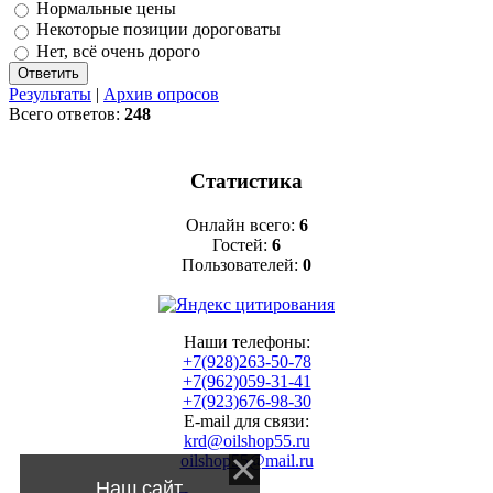
Нормальные цены
Некоторые позиции дороговаты
Нет, всё очень дорого
Результаты
|
Архив опросов
Всего ответов:
248
Статистика
Онлайн всего:
6
Гостей:
6
Пользователей:
0
Наши телефоны:
+7(928)263-50-78
+7(962)059-31-41
+7(923)676-98-30
E-mail для связи:
krd@oilshop55.ru
oilshop55@mail.ru
Наш сайт