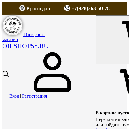
Краснодар
+7(928)263-50-78
Интернет-
магазин
OILSHOP55.RU
Вход
|
Регистрация
В корзине пусто
Перейдите в кат
или найдите нуж