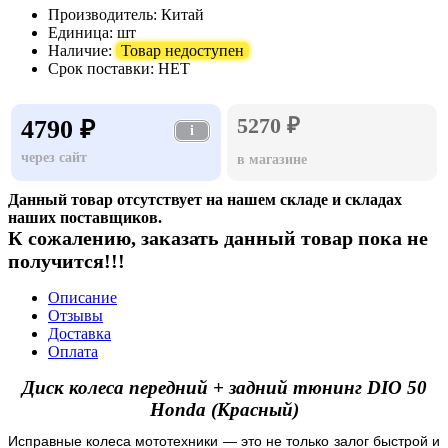
Производитель:
Китай
Единица:
шт
Наличие:
Товар недоступен
Срок поставки:
НЕТ
5270 ₽
4790 ₽
i
через сайт
в магазине
Данный товар отсутствует на нашем складе и складах
наших поставщиков.
К сожалению, заказать данный товар пока не
получится!!!
Описание
Отзывы
Доставка
Оплата
Диск колеса передний + задний тюнинг DIO 50
Honda (Красный)
Исправные колеса мототехники — это не только залог быстрой и