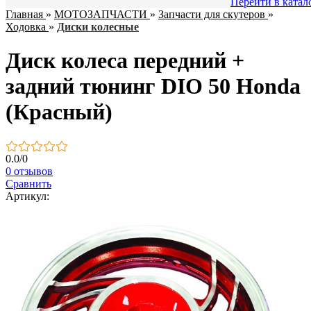
Перейти в катал
Главная
»
МОТОЗАПЧАСТИ
»
Запчасти для скутеров
»
Ходовка
»
Диски колесные
Диск колеса передний +
задний тюнинг DIO 50 Honda
(Красный)
0.0
/
0
0 отзывов
Сравнить
Артикул: