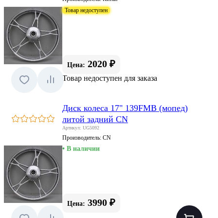
Товар недоступен
2020 ₽
Цена:
Товар недоступен для заказа
Диск колеса 17" 139FMB (мопед)
литой задний CN
Артикул: UG5092
Производитель:
CN
• В наличии
3990 ₽
Цена: