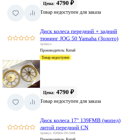
4790 ₽
Цена:
Товар недоступен для заказа
Диск колеса передний + задний
тюнинг JOG 50 Yamaha (Золото)
Артикул:
Производитель:
Китай
Товар недоступен
4790 ₽
Цена:
Товар недоступен для заказа
Диск колеса 17" 139FMB (мопед)
литой передний CN
Артикул: 020004-195-5688
Производитель:
Китай