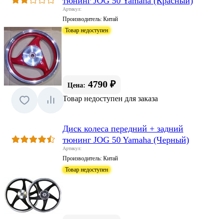
тюнинг JOG 50 Yamaha (Красный)
Артикул:
Производитель:
Китай
Товар недоступен
4790 ₽
Цена:
Товар недоступен для заказа
Диск колеса передний + задний
тюнинг JOG 50 Yamaha (Черный)
Артикул:
Производитель:
Китай
Товар недоступен