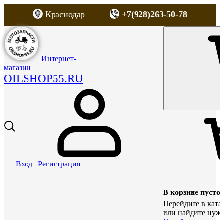
Краснодар
+7(928)263-50-78
Интернет-
магазин
OILSHOP55.RU
Вход
|
Регистрация
В корзине пусто
Перейдите в кат
или найдите нуж