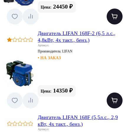
24450 ₽
Цена:
Двигатель LIFAN 168F-2 (6,5 л.с.,
4,8кВт, 4х такт., бенз.)
Артикул:
Производитель:
LIFAN
• НА ЗАКАЗ
14350 ₽
Цена:
Двигатель LIFAN 168F (5,5л.с., 2,9
кВт, 4х такт., бенз.)
Артикул: