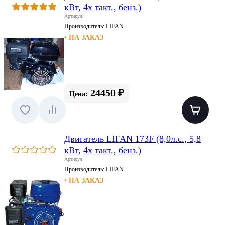
кВт, 4х такт., бенз.)
Артикул:
Производитель:
LIFAN
• НА ЗАКАЗ
24450 ₽
Цена:
Двигатель LIFAN 173F (8,0л.с., 5,8
кВт, 4х такт., бенз.)
Артикул:
Производитель:
LIFAN
• НА ЗАКАЗ