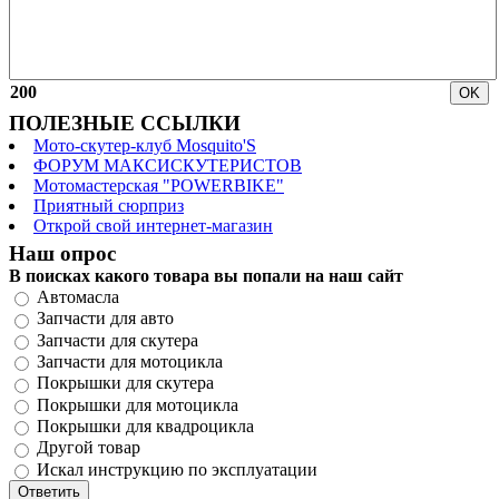
200
ПОЛЕЗНЫЕ ССЫЛКИ
Мото-скутер-клуб Mosquito'S
ФОРУМ МАКСИСКУТЕРИСТОВ
Мотомастерская "POWERBIKE"
Приятный сюрприз
Открой свой интернет-магазин
Наш опрос
В поисках какого товара вы попали на наш сайт
Автомасла
Запчасти для авто
Запчасти для скутера
Запчасти для мотоцикла
Покрышки для скутера
Покрышки для мотоцикла
Покрышки для квадроцикла
Другой товар
Искал инструкцию по эксплуатации