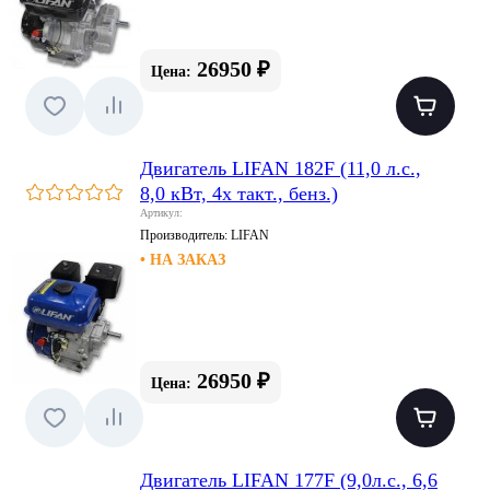
26950 ₽
Цена:
Двигатель LIFAN 182F (11,0 л.с.,
8,0 кВт, 4х такт., бенз.)
Артикул:
Производитель:
LIFAN
• НА ЗАКАЗ
26950 ₽
Цена:
Двигатель LIFAN 177F (9,0л.с., 6,6