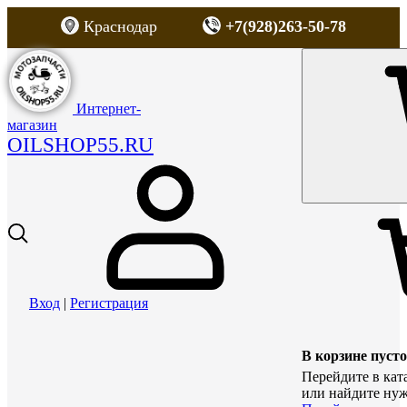
Краснодар
+7(928)263-50-78
Интернет-
магазин
OILSHOP55.RU
Вход
|
Регистрация
В корзине пусто
Перейдите в кат
или найдите нуж