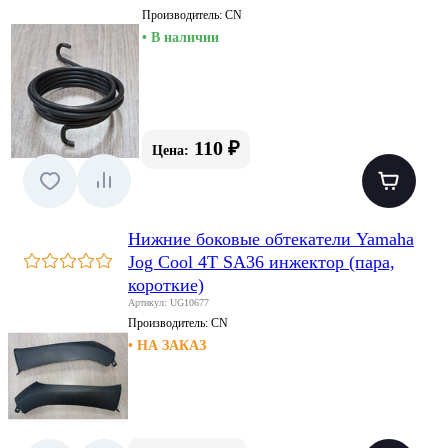
Производитель:
CN
• В наличии
110 ₽
Цена:
Нижние боковые обтекатели Yamaha
Jog Cool 4T SA36 инжектор (пара,
короткие)
Артикул: UG10677
Производитель:
CN
• НА ЗАКАЗ