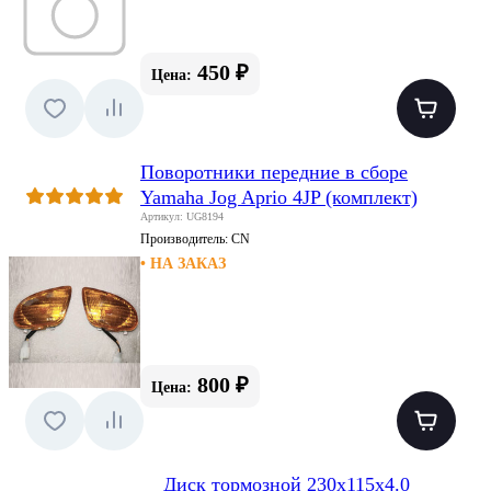
450 ₽
Цена:
Поворотники передние в сборе
Yamaha Jog Aprio 4JP (комплект)
Артикул: UG8194
Производитель:
CN
• НА ЗАКАЗ
800 ₽
Цена:
Диск тормозной 230х115х4.0