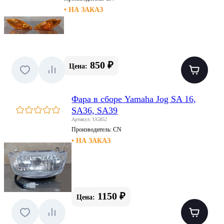
• НА ЗАКАЗ
850 ₽
Цена:
Фара в сборе Yamaha Jog SA 16,
SA36, SA39
Артикул: UG852
Производитель:
CN
• НА ЗАКАЗ
1150 ₽
Цена: