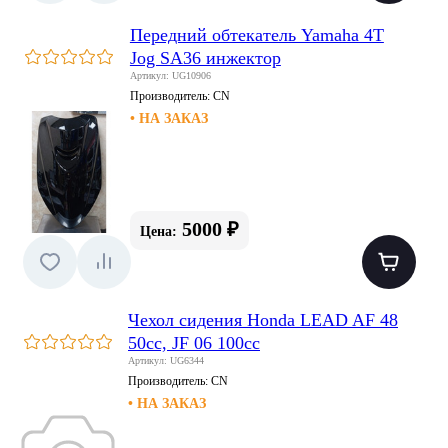
Передний обтекатель Yamaha 4T
Jog SA36 инжектор
Артикул: UG10906
Производитель:
CN
• НА ЗАКАЗ
5000 ₽
Цена:
Чехол сидения Honda LEAD AF 48
50сс, JF 06 100cc
Артикул: UG6344
Производитель:
CN
• НА ЗАКАЗ