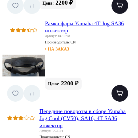
2200 ₽
Цена:
Рамка фары Yamaha 4T Jog SA36
инжектор
Артикул: UG10768
Производитель:
CN
• НА ЗАКАЗ
2200 ₽
Цена:
Передние повороты в сборе Yamaha
Jog Cool (CV50), SA16, 4T SA36
инжектор
Артикул: UG8184
Производитель:
CN