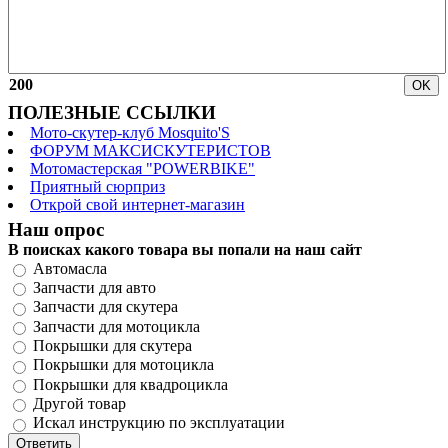
200
ПОЛЕЗНЫЕ ССЫЛКИ
Мото-скутер-клуб Mosquito'S
ФОРУМ МАКСИСКУТЕРИСТОВ
Мотомастерская "POWERBIKE"
Приятный сюрприз
Открой свой интернет-магазин
Наш опрос
В поисках какого товара вы попали на наш сайт
Автомасла
Запчасти для авто
Запчасти для скутера
Запчасти для мотоцикла
Покрышки для скутера
Покрышки для мотоцикла
Покрышки для квадроцикла
Другой товар
Искал инструкцию по эксплуатации