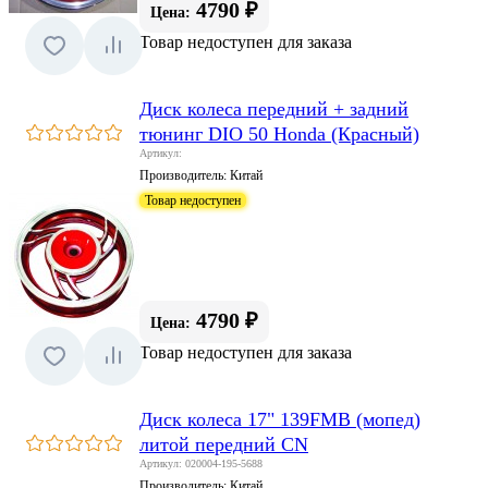
4790 ₽
Цена:
Товар недоступен для заказа
Диск колеса передний + задний
тюнинг DIO 50 Honda (Красный)
Артикул:
Производитель:
Китай
Товар недоступен
4790 ₽
Цена:
Товар недоступен для заказа
Диск колеса 17" 139FMB (мопед)
литой передний CN
Артикул: 020004-195-5688
Производитель:
Китай