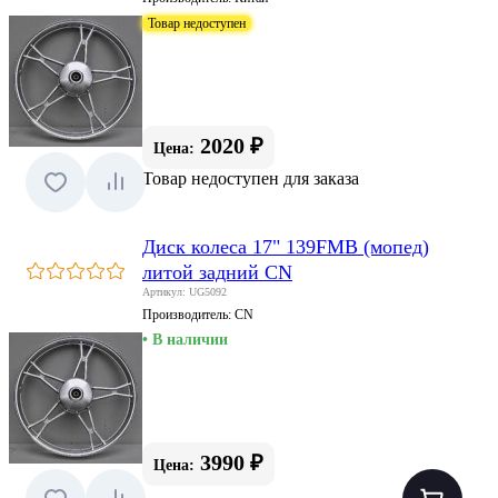
Товар недоступен
2020 ₽
Цена:
Товар недоступен для заказа
Диск колеса 17" 139FMB (мопед)
литой задний CN
Артикул: UG5092
Производитель:
CN
• В наличии
3990 ₽
Цена: