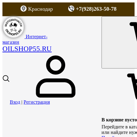
Краснодар
+7(928)263-50-78
Интернет-
магазин
OILSHOP55.RU
Вход
|
Регистрация
В корзине пусто
Перейдите в кат
или найдите нуж