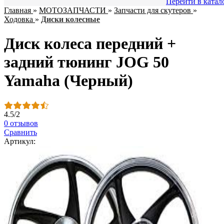
Перейти в катал
Главная
»
МОТОЗАПЧАСТИ
»
Запчасти для скутеров
»
Ходовка
»
Диски колесные
Диск колеса передний +
задний тюнинг JOG 50
Yamaha (Черный)
4.5
/
2
0 отзывов
Сравнить
Артикул: