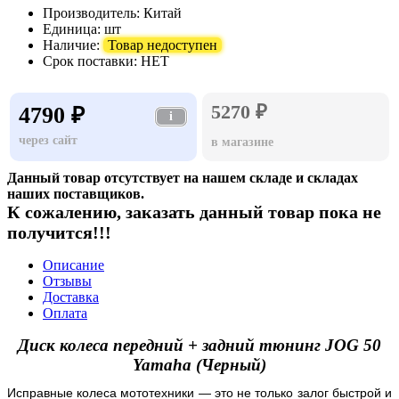
Производитель:
Китай
Единица:
шт
Наличие:
Товар недоступен
Срок поставки:
НЕТ
5270 ₽
4790 ₽
i
через сайт
в магазине
Данный товар отсутствует на нашем складе и складах
наших поставщиков.
К сожалению, заказать данный товар пока не
получится!!!
Описание
Отзывы
Доставка
Оплата
Диск колеса передний + задний тюнинг JOG 50
Yamaha (Черный)
Исправные колеса мототехники — это не только залог быстрой и