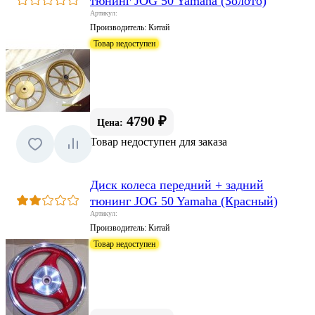
тюнинг JOG 50 Yamaha (Золото)
Артикул:
Производитель:
Китай
Товар недоступен
4790 ₽
Цена:
Товар недоступен для заказа
Диск колеса передний + задний
тюнинг JOG 50 Yamaha (Красный)
Артикул:
Производитель:
Китай
Товар недоступен