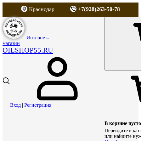
Краснодар
+7(928)263-50-78
Интернет-
магазин
OILSHOP55.RU
Вход
|
Регистрация
В корзине пусто
Перейдите в кат
или найдите нуж