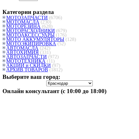
Категории раздела
МОТОЗАПЧАСТИ
(6706)
МОТОМАСЛА
(230)
МОТОРЕЗИНА
(628)
МОТОРАСХОДНИКИ
(679)
МОТОАКСЕССУАРЫ
(176)
МОТО АККУМУЛЯТОРЫ
(128)
МОТОЭКИПИРОВКА
(52)
АВТОМАСЛА
(242)
АВТОХИМИЯ
(331)
АВТОЗАПЧАСТИ
(972)
МОТОТЕХНИКА
(11)
АКЦИИ и СКИДКИ
(97)
АРХИВ ТОВАРОВ
(1812)
Выберите ваш город:
Онлайн консультант (с 10:00 до 18:00)