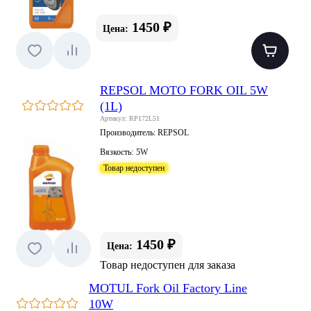
1450 ₽
Цена:
REPSOL MOTO FORK OIL 5W
(1L)
Артикул: RP172L51
Производитель:
REPSOL
Вязкость:
5W
Товар недоступен
1450 ₽
Цена:
Товар недоступен для заказа
MOTUL Fork Oil Factory Line
10W