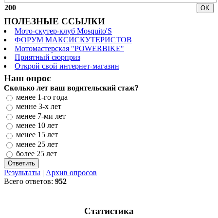
200
ПОЛЕЗНЫЕ ССЫЛКИ
Мото-скутер-клуб Mosquito'S
ФОРУМ МАКСИСКУТЕРИСТОВ
Мотомастерская "POWERBIKE"
Приятный сюрприз
Открой свой интернет-магазин
Наш опрос
Сколько лет ваш водительский стаж?
менее 1-го года
менне 3-х лет
менее 7-ми лет
менее 10 лет
менее 15 лет
менее 25 лет
более 25 лет
Результаты
|
Архив опросов
Всего ответов:
952
Статистика