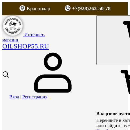
Краснодар
+7(928)263-50-78
Интернет-
магазин
OILSHOP55.RU
Вход
|
Регистрация
В корзине пусто
Перейдите в кат
или найдите нуж