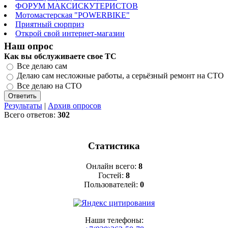
ФОРУМ МАКСИСКУТЕРИСТОВ
Мотомастерская "POWERBIKE"
Приятный сюрприз
Открой свой интернет-магазин
Наш опрос
Как вы обслуживаете свое ТС
Все делаю сам
Делаю сам несложные работы, а серьёзный ремонт на СТО
Все делаю на СТО
Результаты
|
Архив опросов
Всего ответов:
302
Статистика
Онлайн всего:
8
Гостей:
8
Пользователей:
0
Наши телефоны: