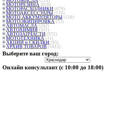
МОТОМАСЛА
(229)
МОТОРЕЗИНА
(628)
МОТОРАСХОДНИКИ
(679)
МОТОАКСЕССУАРЫ
(176)
МОТО АККУМУЛЯТОРЫ
(128)
МОТОЭКИПИРОВКА
(52)
АВТОМАСЛА
(242)
АВТОХИМИЯ
(331)
АВТОЗАПЧАСТИ
(972)
МОТОТЕХНИКА
(11)
АКЦИИ и СКИДКИ
(95)
АРХИВ ТОВАРОВ
(1812)
Выберите ваш город:
Онлайн консультант (с 10:00 до 18:00)