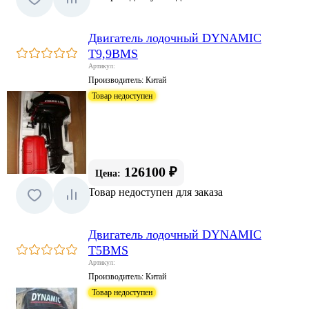
Двигатель лодочный DYNAMIC
T9,9BМS
Артикул:
Производитель:
Китай
Товар недоступен
126100 ₽
Цена:
Товар недоступен для заказа
Двигатель лодочный DYNAMIC
T5BМS
Артикул:
Производитель:
Китай
Товар недоступен