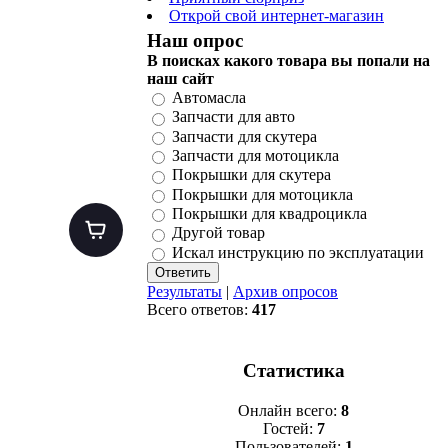
Открой свой интернет-магазин
Наш опрос
В поисках какого товара вы попали на
наш сайт
Автомасла
Запчасти для авто
Запчасти для скутера
Запчасти для мотоцикла
Покрышки для скутера
Покрышки для мотоцикла
Покрышки для квадроцикла
Другой товар
Искал инструкцию по эксплуатации
Результаты
|
Архив опросов
Всего ответов:
417
Статистика
Онлайн всего:
8
Гостей:
7
Пользователей:
1