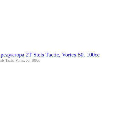
едуктора 2T Stels Tactic, Vortex 50, 100cc
s Tactic, Vortex 50, 100cc