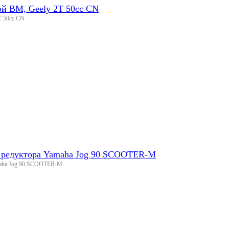
дой BM, Geely 2T 50cc CN
T 50cc CN
н редуктора Yamaha Jog 90 SCOOTER-M
amaha Jog 90 SCOOTER-M