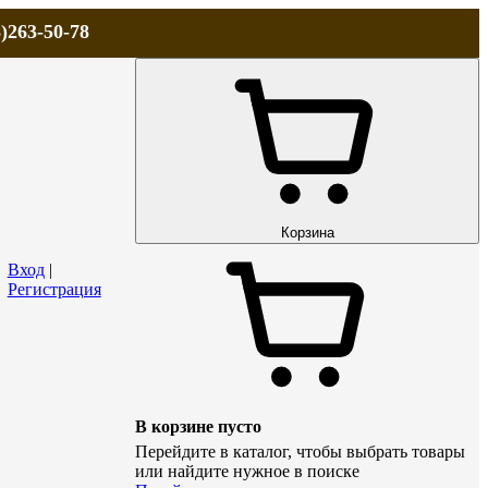
)263-50-78
ЛА
АКЦИИ и СКИДКИ
ДОСТАВКА
КОНТАКТЫ
Технический р
Корзина
Вход
|
Регистрация
В корзине пусто
Перейдите в каталог, чтобы выбрать товары
или найдите нужное в поиске