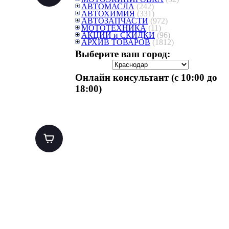
АВТОМАСЛА
(242)
АВТОХИМИЯ
(331)
АВТОЗАПЧАСТИ
(972)
МОТОТЕХНИКА
(11)
АКЦИИ и СКИДКИ
(96)
АРХИВ ТОВАРОВ
(1812)
Выберите ваш город:
Онлайн консультант (с 10:00 до
18:00)