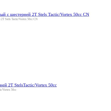
й с шестерней 2T Stels Tactic/Vortex 50сс CN
T Stels Tactic/Vortex 50сс CN
ней 2T StelsTactic/Vortex 50cc
ic/Vortex 50cc