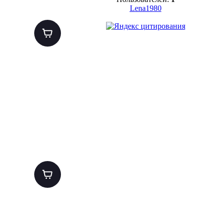
Lena1980