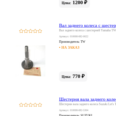
1200 ₽
Цена:
Вал заднего колеса с шест
Вал заднего колеса с шестерней Yamaha TW
Артикул: 010008-082-0022
Производитель:
TW
• НА ЗАКАЗ
770 ₽
Цена:
Шестерня вала заднего коле
Шестерня вала заднего колеса Suzuki Let's
Артикул: 010008-082-5304
Производитель:
SUZUKI