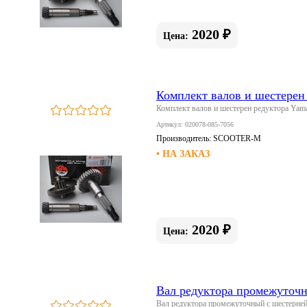
2020 ₽
Цена:
Комплект валов и шестерен
Комплект валов и шестерен редуктора Y
Артикул: 020078-085-7056
Производитель:
SCOOTER-M
• НА ЗАКАЗ
2020 ₽
Цена:
Вал редуктора промежуточ
Вал редуктора промежуточный с шестерне