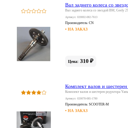
Вал заднего колеса со звез
Вал заднего колеса со звездой BM, Geely 2
Артикул: 020002-082-7613
Производитель:
CN
• НА ЗАКАЗ
310 ₽
Цена:
Комплект валов и шестере
Комплект валов и шестерен редуктора Y
Артикул: 020078-085-1780
Производитель:
SCOOTER-M
• НА ЗАКАЗ