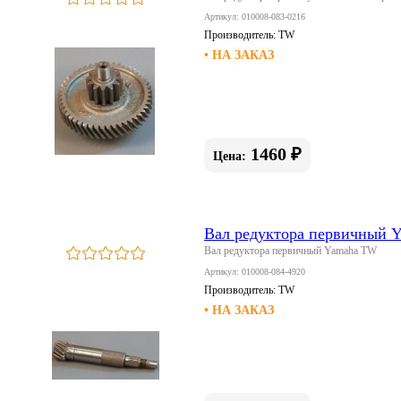
Артикул: 010008-083-0216
Производитель:
TW
• НА ЗАКАЗ
1460 ₽
Цена:
Вал редуктора первичный 
Вал редуктора первичный Yamaha TW
Артикул: 010008-084-4920
Производитель:
TW
• НА ЗАКАЗ