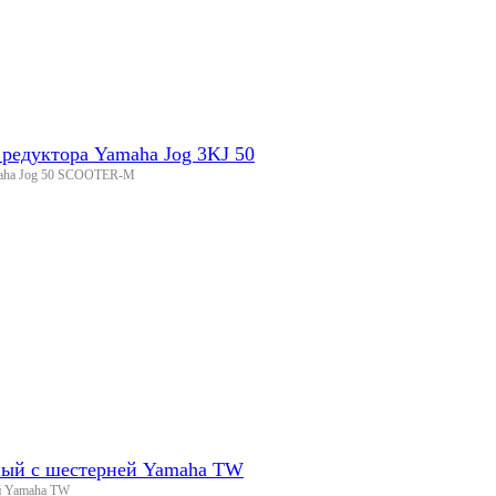
 редуктора Yamaha Jog 3KJ 50
amaha Jog 50 SCOOTER-M
ный с шестерней Yamaha TW
й Yamaha TW