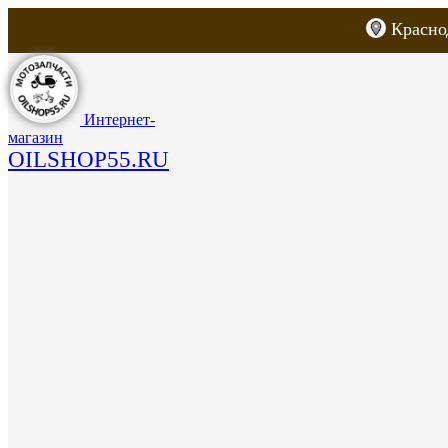
Красно
Каталог товаров
Запчасти для скут
Интернет-
магазин
OILSHOP55.RU