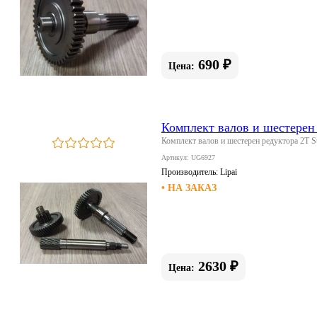
690 ₽
Цена:
Комплект валов и шестерен р
Комплект валов и шестерен редуктора 2T Stel
Артикул: UG6927
Производитель:
Lipai
• НА ЗАКАЗ
2630 ₽
Цена: