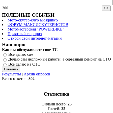
200
ПОЛЕЗНЫЕ ССЫЛКИ
Мото-скутер-клуб Mosquito'S
ФОРУМ МАКСИСКУТЕРИСТОВ
Мотомастерская "POWERBIKE"
Приятный сюрприз
Открой свой интернет-магазин
Наш опрос
Как вы обслуживаете свое ТС
Все делаю сам
Делаю сам несложные работы, а серьёзный ремонт на СТО
Все делаю на СТО
Результаты
|
Архив опросов
Всего ответов:
302
Статистика
Онлайн всего:
25
Гостей:
25