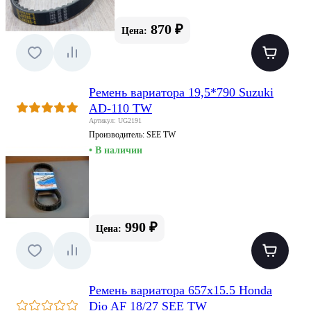
870 ₽
Цена:
Ремень вариатора 19,5*790 Suzuki
AD-110 TW
Артикул: UG2191
Производитель:
SEE TW
• В наличии
990 ₽
Цена:
Ремень вариатора 657x15.5 Honda
Dio AF 18/27 SEE TW