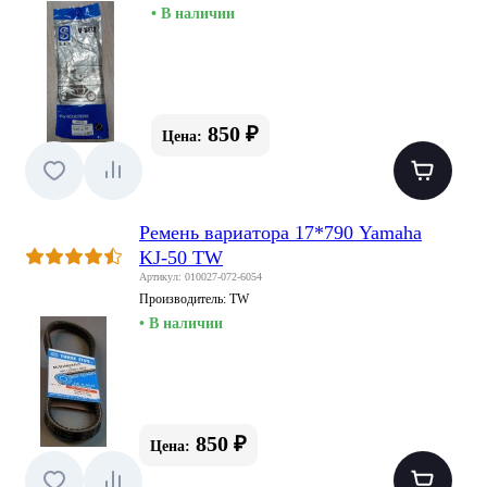
• В наличии
850 ₽
Цена:
Ремень вариатора 17*790 Yamaha
KJ-50 TW
Артикул: 010027-072-6054
Производитель:
TW
• В наличии
850 ₽
Цена: