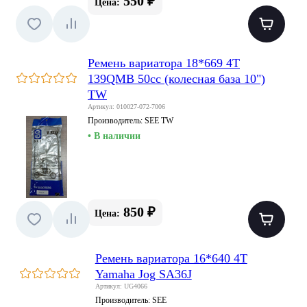
550 ₽
Цена:
Ремень вариатора 18*669 4T
139QMB 50сс (колесная база 10")
TW
Артикул: 010027-072-7006
Производитель:
SEE TW
• В наличии
850 ₽
Цена:
Ремень вариатора 16*640 4T
Yamaha Jog SA36J
Артикул: UG4066
Производитель:
SEE