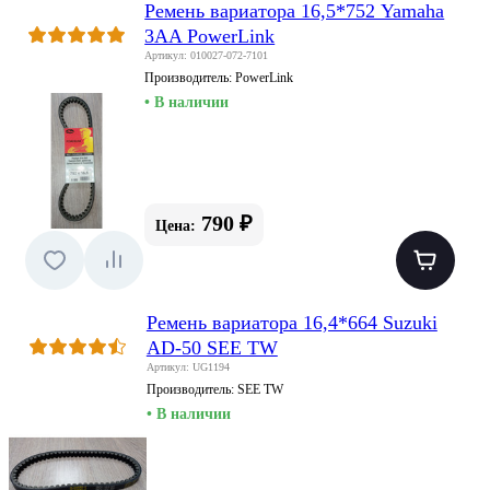
Ремень вариатора 16,5*752 Yamaha
3AA PowerLink
Артикул: 010027-072-7101
Производитель:
PowerLink
• В наличии
790 ₽
Цена:
Ремень вариатора 16,4*664 Suzuki
AD-50 SEE TW
Артикул: UG1194
Производитель:
SEE TW
• В наличии