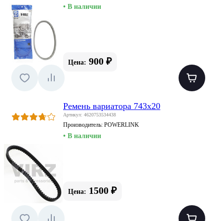
• В наличии
900 ₽
Цена:
Ремень вариатора 743х20
Артикул: 4620753534438
Производитель:
POWERLINK
• В наличии
1500 ₽
Цена: