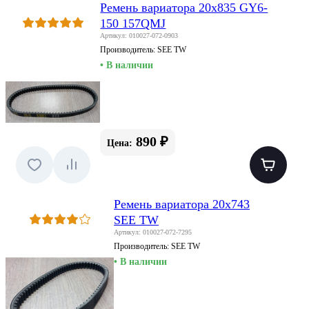
Ремень вариатора 20x835 GY6-
150 157QMJ
Артикул: 010027-072-0903
Производитель:
SEE TW
• В наличии
890 ₽
Цена:
Ремень вариатора 20х743
SEE TW
Артикул: 010027-072-7295
Производитель:
SEE TW
• В наличии