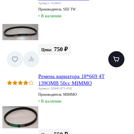
Артикул: UG8852
Производитель:
SEE TW
• В наличии
750 ₽
Цена:
Ремень вариатора 18*669 4T
139QMB 50сс MIMMO
Артикул: 020002-071-4742
Производитель:
MIMMO
• В наличии