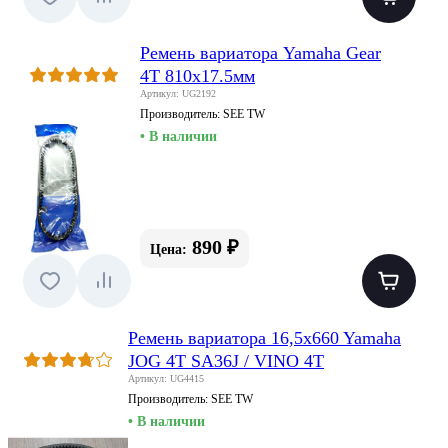
Ремень вариатора Yamaha Gear
4T 810x17.5мм
Артикул: UG2192
Производитель:
SEE TW
• В наличии
890 ₽
Цена:
Ремень вариатора 16,5x660 Yamaha
JOG 4T SA36J / VINO 4T
Артикул: UG4415
Производитель:
SEE TW
• В наличии