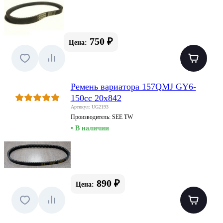
750 ₽
Цена:
Ремень вариатора 157QMJ GY6-
150cc 20x842
Артикул: UG2193
Производитель:
SEE TW
• В наличии
890 ₽
Цена: