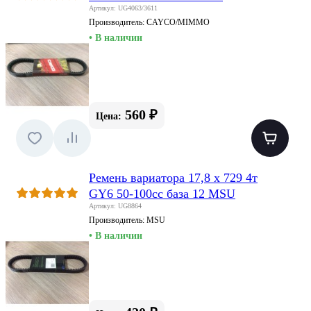
Артикул: UG4063/3611
Производитель:
CAYCO/MIMMO
• В наличии
560 ₽
Цена:
Ремень вариатора 17,8 х 729 4т
GY6 50-100сс база 12 MSU
Артикул: UG8864
Производитель:
MSU
• В наличии