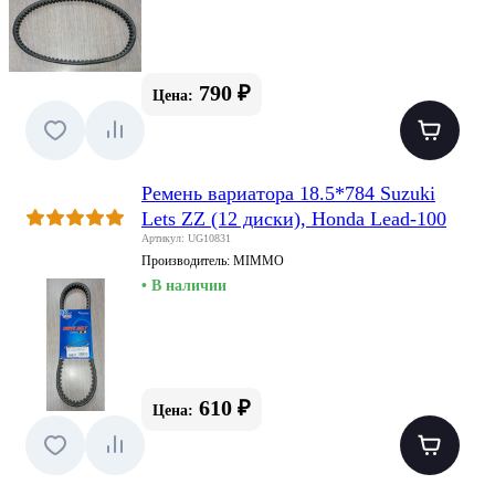
790 ₽
Цена:
Ремень вариатора 18.5*784 Suzuki
Lets ZZ (12 диски), Honda Lead-100
Артикул: UG10831
Производитель:
MIMMO
• В наличии
610 ₽
Цена: