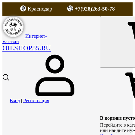
Краснодар
+7(928)263-50-78
Интернет-
магазин
OILSHOP55.RU
Вход
|
Регистрация
В корзине пусто
Перейдите в кат
или найдите нуж