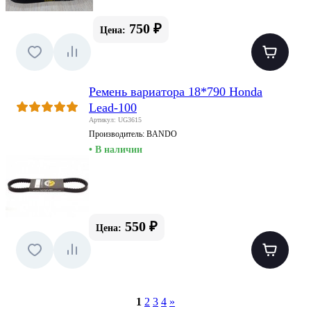
750 ₽
Цена:
Ремень вариатора 18*790 Honda
Lead-100
Артикул: UG3615
Производитель:
BANDO
• В наличии
550 ₽
Цена:
1
2
3
4
»