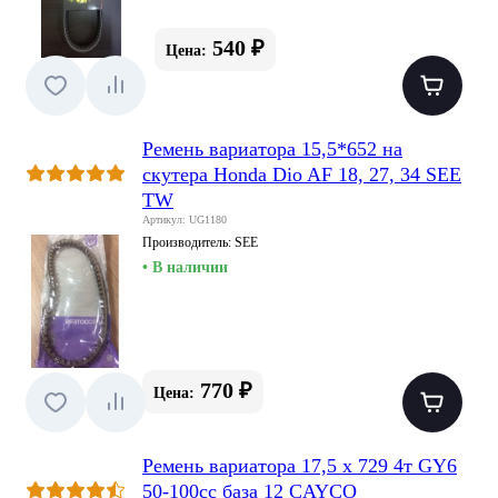
540 ₽
Цена:
Ремень вариатора 15,5*652 на
скутера Honda Dio AF 18, 27, 34 SEE
TW
Артикул: UG1180
Производитель:
SEE
• В наличии
770 ₽
Цена:
Ремень вариатора 17,5 х 729 4т GY6
50-100сс база 12 CAYCO