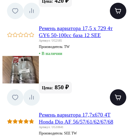
420 ₽
Цена:
Ремень вариатора 17,5 х 729 4т
GY6 50-100сс база 12 SEE
Артикул: UG2185
Производитель:
TW
• В наличии
850 ₽
Цена:
Ремень вариатора 17,7x670 4T
Honda Dio AF 56/57/61/62/67/68
Артикул: UG10641
Производитель:
SEE TW