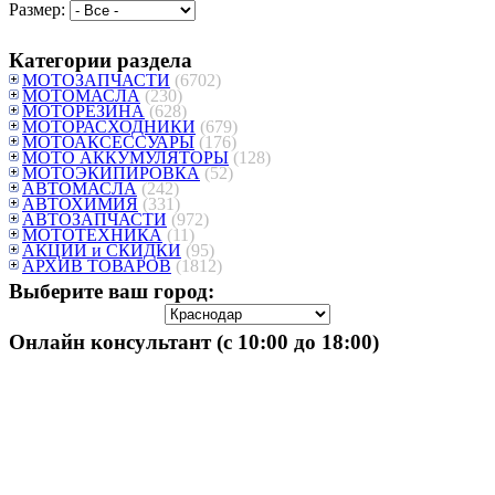
Размер:
Категории раздела
МОТОЗАПЧАСТИ
(6702)
МОТОМАСЛА
(230)
МОТОРЕЗИНА
(628)
МОТОРАСХОДНИКИ
(679)
МОТОАКСЕССУАРЫ
(176)
МОТО АККУМУЛЯТОРЫ
(128)
МОТОЭКИПИРОВКА
(52)
АВТОМАСЛА
(242)
АВТОХИМИЯ
(331)
АВТОЗАПЧАСТИ
(972)
МОТОТЕХНИКА
(11)
АКЦИИ и СКИДКИ
(95)
АРХИВ ТОВАРОВ
(1812)
Выберите ваш город:
Онлайн консультант (с 10:00 до 18:00)