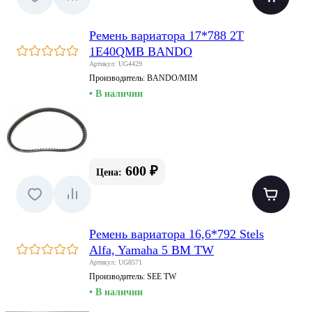
Ремень вариатора 17*788 2T
1E40QMB BANDO
Артикул: UG4429
Производитель:
BANDO/MIM
• В наличии
600 ₽
Цена:
Ремень вариатора 16,6*792 Stels
Alfa, Yamaha 5 BM TW
Артикул: UG8571
Производитель:
SEE TW
• В наличии