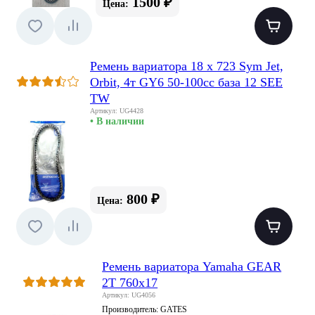
1500 ₽
Цена:
Ремень вариатора 18 x 723 Sym Jet,
Orbit, 4т GY6 50-100сс база 12 SEE
TW
Артикул: UG4428
• В наличии
800 ₽
Цена:
Ремень вариатора Yamaha GEAR
2T 760x17
Артикул: UG4056
Производитель:
GATES