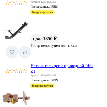
Артикул: 4680329003393
Производитель:
IRBIS
Товар недоступен
1350 ₽
Цена:
Товар недоступен для заказа
Натяжитель цепи приводной Irbis
Z1
Артикул: 4650066003871
Производитель:
IRBIS
Товар недоступен