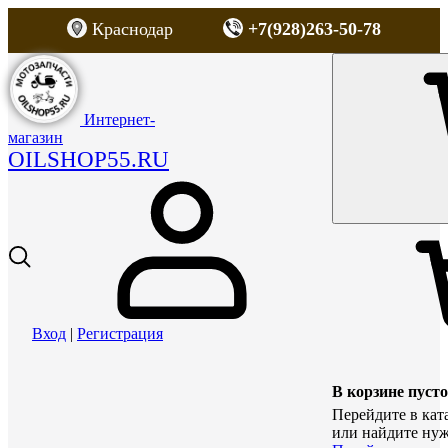
Краснодар
+7(928)263-50-78
Интернет-
магазин
OILSHOP55.RU
Вход
|
Регистрация
В корзине пусто
Перейдите в кат
или найдите нуж