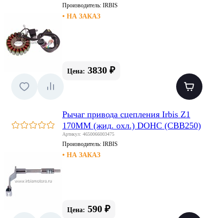
Производитель:
IRBIS
• НА ЗАКАЗ
3830 ₽
Цена:
Рычаг привода сцепления Irbis Z1
170MM (жид. охл.) DOHC (CBB250)
Артикул: 4650066003475
Производитель:
IRBIS
• НА ЗАКАЗ
590 ₽
Цена: