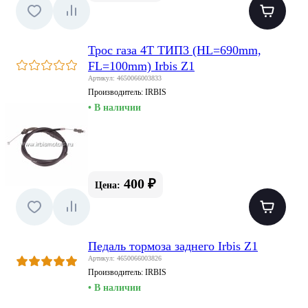
Трос газа 4Т ТИП3 (HL=690mm,
FL=100mm) Irbis Z1
Артикул: 4650066003833
Производитель:
IRBIS
• В наличии
400 ₽
Цена:
Педаль тормоза заднего Irbis Z1
Артикул: 4650066003826
Производитель:
IRBIS
• В наличии