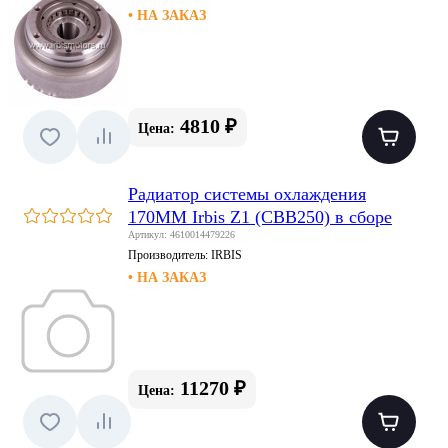
• НА ЗАКАЗ
4810 ₽
Цена:
Радиатор системы охлаждения
170MM Irbis Z1 (CBB250) в сборе
Артикул: 4610014479226
Производитель:
IRBIS
• НА ЗАКАЗ
11270 ₽
Цена: