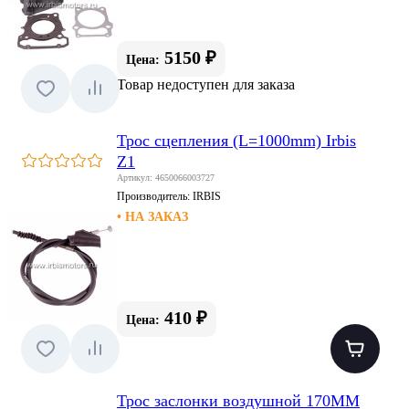
5150 ₽
Цена:
Товар недоступен для заказа
Трос сцепления (L=1000mm) Irbis
Z1
Артикул: 4650066003727
Производитель:
IRBIS
• НА ЗАКАЗ
410 ₽
Цена:
Трос заслонки воздушной 170MM