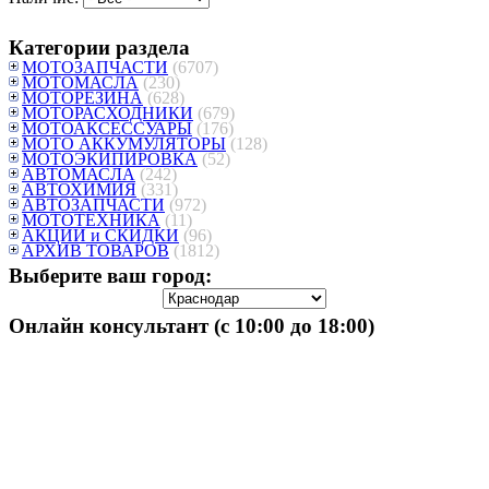
Категории раздела
МОТОЗАПЧАСТИ
(6707)
МОТОМАСЛА
(230)
МОТОРЕЗИНА
(628)
МОТОРАСХОДНИКИ
(679)
МОТОАКСЕССУАРЫ
(176)
МОТО АККУМУЛЯТОРЫ
(128)
МОТОЭКИПИРОВКА
(52)
АВТОМАСЛА
(242)
АВТОХИМИЯ
(331)
АВТОЗАПЧАСТИ
(972)
МОТОТЕХНИКА
(11)
АКЦИИ и СКИДКИ
(96)
АРХИВ ТОВАРОВ
(1812)
Выберите ваш город:
Онлайн консультант (с 10:00 до 18:00)