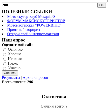
200
ПОЛЕЗНЫЕ ССЫЛКИ
Мото-скутер-клуб Mosquito'S
ФОРУМ МАКСИСКУТЕРИСТОВ
Мотомастерская "POWERBIKE"
Приятный сюрприз
Открой свой интернет-магазин
Наш опрос
Оцените мой сайт
Отлично
Хорошо
Неплохо
Плохо
Ужасно
Результаты
|
Архив опросов
Всего ответов:
296
Статистика
Онлайн всего:
7