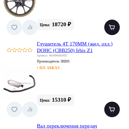
18720 ₽
Цена:
Глушитель 4Т 170MM (жид. охл.)
DOHC (CBB250) Irbis Z1
Артикул: 4650066003857
Производитель:
IRBIS
• НА ЗАКАЗ
15310 ₽
Цена:
Вал переключения передач