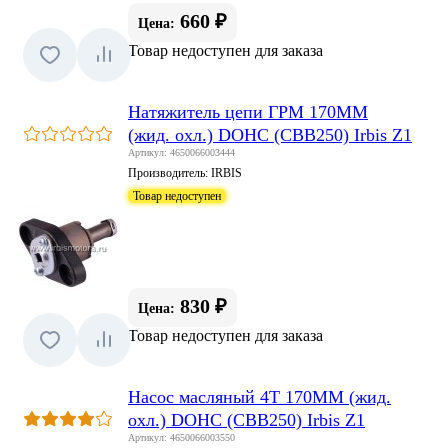
660 ₽
Цена:
Товар недоступен для заказа
Натяжитель цепи ГРМ 170MM
(жид. охл.) DOHC (CBB250) Irbis Z1
Артикул: 4650066003444
Производитель:
IRBIS
Товар недоступен
830 ₽
Цена:
Товар недоступен для заказа
Насос масляный 4Т 170MM (жид.
охл.) DOHC (CBB250) Irbis Z1
Артикул: 4650066003550