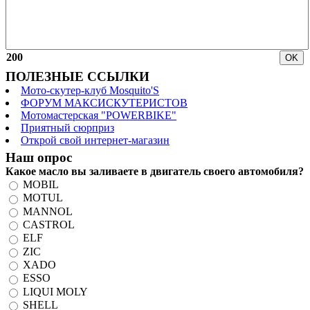
200
ПОЛЕЗНЫЕ ССЫЛКИ
Мото-скутер-клуб Mosquito'S
ФОРУМ МАКСИСКУТЕРИСТОВ
Мотомастерская "POWERBIKE"
Приятный сюрприз
Открой свой интернет-магазин
Наш опрос
Какое масло вы заливаете в двигатель своего автомобиля?
MOBIL
MOTUL
MANNOL
CASTROL
ELF
ZIC
XADO
ESSO
LIQUI MOLY
SHELL