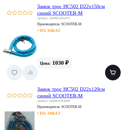
Замок трос HC502 D22x150см
синий SCOOTER-M
Артикул: 020080-638-3472
Производитель:
SCOOTER-M
• НА ЗАКАЗ
1030 ₽
Цена:
Замок трос HC502 D22x120см
синий SCOOTER-M
Артикул: 020080-638-8998
Производитель:
SCOOTER-M
• НА ЗАКАЗ