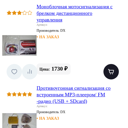
Моноблочная мотосигнализация с
брелком дистанционного
управления
Артикул:
Производитель:
DX
• НА ЗАКАЗ
1730 ₽
Цена:
Противоугонная сигнализация со
встроенным MP3-плеером/ FM
-радио (USB + SDcard)
Артикул:
Производитель:
DX
• НА ЗАКАЗ