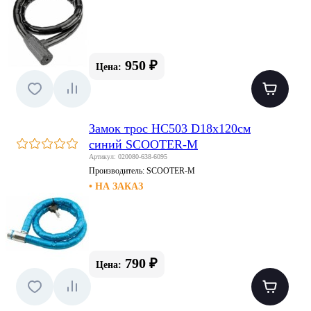
950 ₽
Цена:
Замок трос HC503 D18x120см
синий SCOOTER-M
Артикул: 020080-638-6095
Производитель:
SCOOTER-M
• НА ЗАКАЗ
790 ₽
Цена: