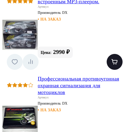
встроенным MP3-плеером.
Артикул:
Производитель:
DX
• НА ЗАКАЗ
2990 ₽
Цена:
Профессиональная противоугонная
охранная сигнализация для
мотоциклов
Артикул:
Производитель:
DX
• НА ЗАКАЗ