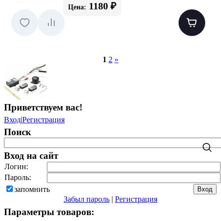
1180 ₽
Цена:
1
2
»
Приветствуем вас
!
Вход
|
Регистрация
Поиск
Вход на сайт
Логин:
Пароль:
запомнить
Забыл пароль
|
Регистрация
Параметры товаров: