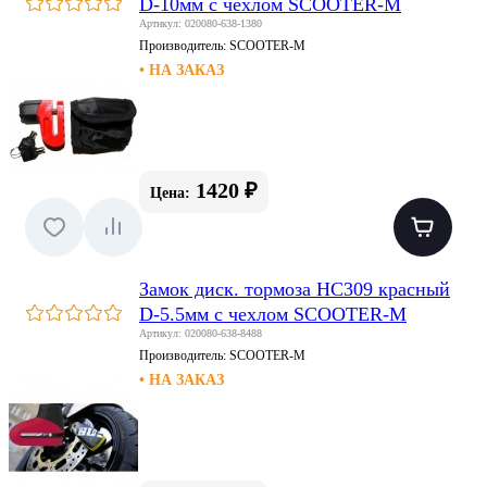
D-10мм с чехлом SCOOTER-M
Артикул: 020080-638-1380
Производитель:
SCOOTER-M
• НА ЗАКАЗ
1420 ₽
Цена:
Замок диск. тормоза HC309 красный
D-5.5мм с чехлом SCOOTER-M
Артикул: 020080-638-8488
Производитель:
SCOOTER-M
• НА ЗАКАЗ