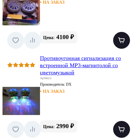
• НА ЗАКАЗ
4100 ₽
Цена:
Противоугонная сигнализация со
встроенной MP3-магнитолой со
цветомузыкой
Артикул:
Производитель:
DX
• НА ЗАКАЗ
2990 ₽
Цена: