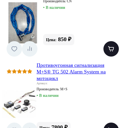
Производитель:
CN
• В наличии
850 ₽
Цена:
Противоугонная сигнализация
M+S® TG 502 Alarm System на
мотоцикл
Артикул:
Производитель:
M+S
• В наличии
7800 ₽
Цена: