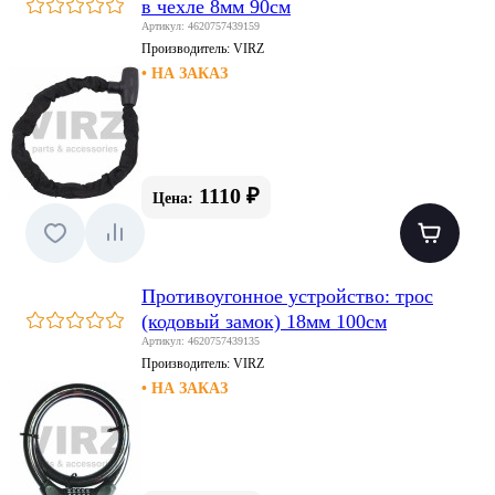
в чехле 8мм 90см
Артикул: 4620757439159
Производитель:
VIRZ
• НА ЗАКАЗ
1110 ₽
Цена:
Противоугонное устройство: трос
(кодовый замок) 18мм 100см
Артикул: 4620757439135
Производитель:
VIRZ
• НА ЗАКАЗ