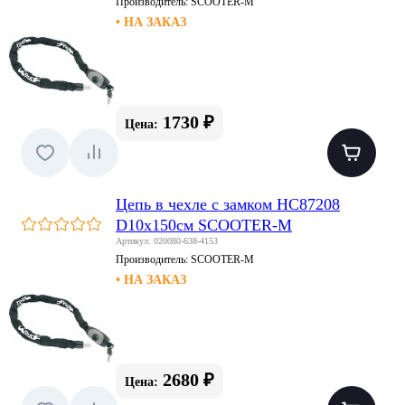
Производитель:
SCOOTER-M
• НА ЗАКАЗ
1730 ₽
Цена:
Цепь в чехле с замком HC87208
D10x150см SCOOTER-M
Артикул: 020080-638-4153
Производитель:
SCOOTER-M
• НА ЗАКАЗ
2680 ₽
Цена: