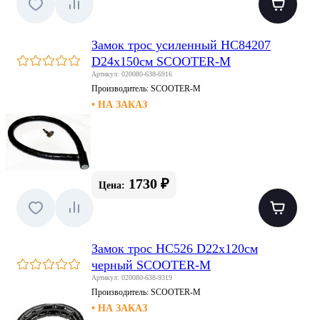
Замок трос усиленный HC84207
D24x150см SCOOTER-M
Артикул: 020080-638-6916
Производитель:
SCOOTER-M
• НА ЗАКАЗ
1730 ₽
Цена:
Замок трос HC526 D22x120см
черный SCOOTER-M
Артикул: 020080-638-9319
Производитель:
SCOOTER-M
• НА ЗАКАЗ