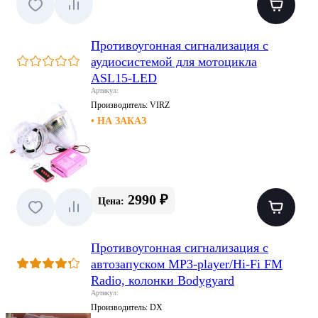
Противоугонная сигнализация с
аудиосистемой для мотоцикла
ASL15-LED
Артикул:
Производитель:
VIRZ
• НА ЗАКАЗ
2990 ₽
Цена:
Противоугонная сигнализация с
автозапуском MP3-player/Hi-Fi FM
Radio, колонки Bodygyard
Артикул:
Производитель:
DX