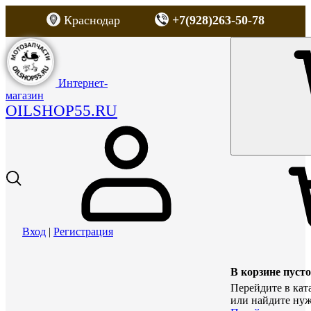
Краснодар
+7(928)263-50-78
Интернет-
магазин
OILSHOP55.RU
Вход
|
Регистрация
В корзине пусто
Перейдите в кат
или найдите нуж