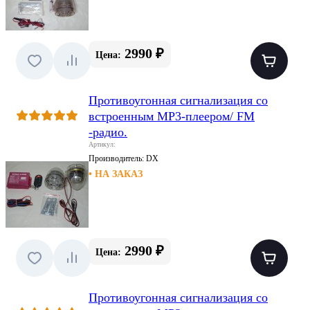
2990 ₽
Цена:
Противоугонная сигнализация со
встроенным MP3-плеером/ FM
-радио.
Артикул:
Производитель:
DX
• НА ЗАКАЗ
2990 ₽
Цена:
Противоугонная сигнализация со