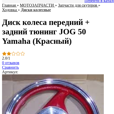
Перейти в катал
Главная
»
МОТОЗАПЧАСТИ
»
Запчасти для скутеров
»
Ходовка
»
Диски колесные
Диск колеса передний +
задний тюнинг JOG 50
Yamaha (Красный)
2.0
/
1
0 отзывов
Сравнить
Артикул: