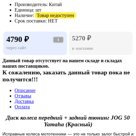
Производитель:
Китай
Единица:
шт
Наличие:
Товар недоступен
Срок поставки:
НЕТ
5270 ₽
4790 ₽
i
через сайт
в магазине
Данный товар отсутствует на нашем складе и складах
наших поставщиков.
К сожалению, заказать данный товар пока не
получится!!!
Описание
Отзывы
Доставка
Оплата
Диск колеса передний + задний тюнинг JOG 50
Yamaha (Красный)
Исправные колеса мототехники — это не только залог быстрой и