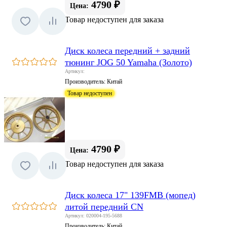
4790 ₽
Цена:
Товар недоступен для заказа
Диск колеса передний + задний
тюнинг JOG 50 Yamaha (Золото)
Артикул:
Производитель:
Китай
Товар недоступен
4790 ₽
Цена:
Товар недоступен для заказа
Диск колеса 17" 139FMB (мопед)
литой передний CN
Артикул: 020004-195-5688
Производитель:
Китай