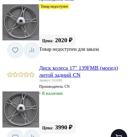
Товар недоступен
2020 ₽
Цена:
Товар недоступен для заказа
Диск колеса 17" 139FMB (мопед)
литой задний CN
Артикул: UG5092
Производитель:
CN
• В наличии
3990 ₽
Цена: