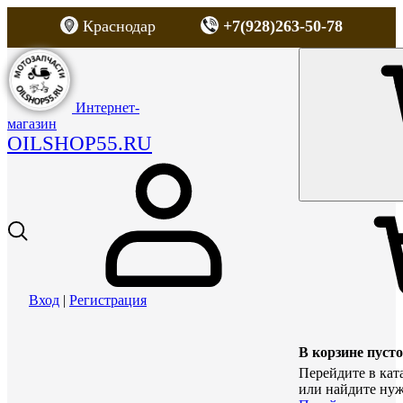
Краснодар
+7(928)263-50-78
Интернет-
магазин
OILSHOP55.RU
Вход
|
Регистрация
В корзине пусто
Перейдите в кат
или найдите нуж