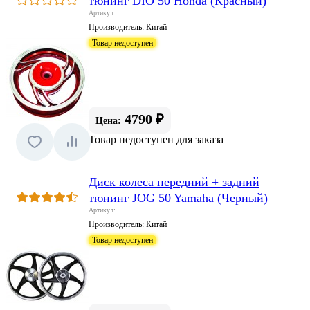
тюнинг DIO 50 Honda (Красный)
Артикул:
Производитель:
Китай
Товар недоступен
4790 ₽
Цена:
Товар недоступен для заказа
Диск колеса передний + задний
тюнинг JOG 50 Yamaha (Черный)
Артикул:
Производитель:
Китай
Товар недоступен