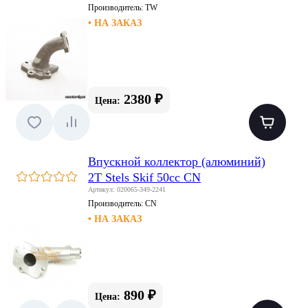
Производитель:
TW
• НА ЗАКАЗ
2380 ₽
Цена:
Впускной коллектор (алюминий)
2T Stels Skif 50сс CN
Артикул: 020065-349-2241
Производитель:
CN
• НА ЗАКАЗ
890 ₽
Цена: