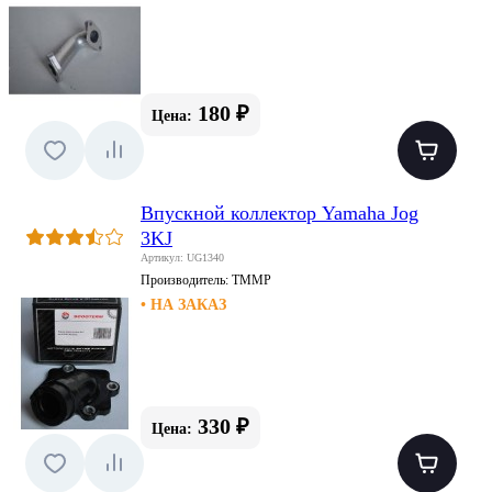
180 ₽
Цена:
Впускной коллектор Yamaha Jog
3KJ
Артикул: UG1340
Производитель:
TMMP
• НА ЗАКАЗ
330 ₽
Цена: