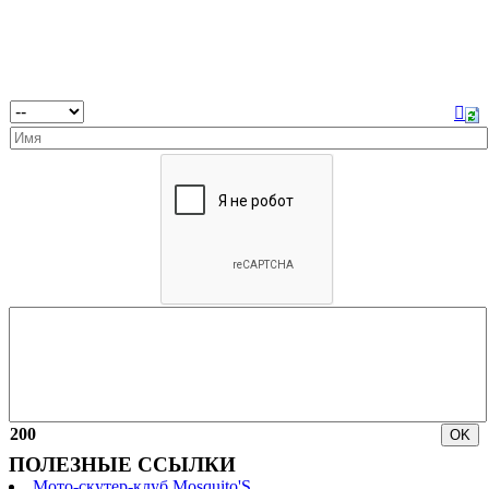
200
ПОЛЕЗНЫЕ ССЫЛКИ
Мото-скутер-клуб Mosquito'S