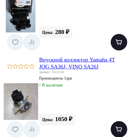
280 ₽
Цена:
Впускной коллектор Yamaha 4T
JOG SA36J, VINO SA26J
Артикул: UG11156
Производитель:
Lipai
• В наличии
1050 ₽
Цена: