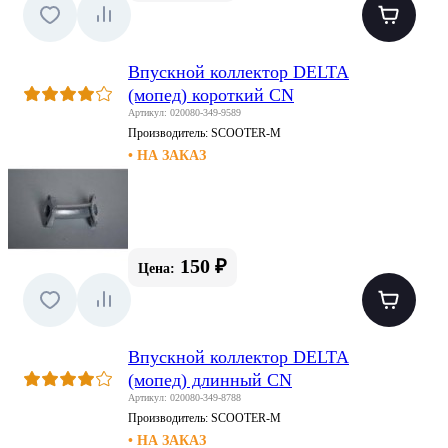
Впускной коллектор DELTA
(мопед) короткий CN
Артикул: 020080-349-9589
Производитель:
SCOOTER-M
• НА ЗАКАЗ
150 ₽
Цена:
Впускной коллектор DELTA
(мопед) длинный CN
Артикул: 020080-349-8788
Производитель:
SCOOTER-M
• НА ЗАКАЗ