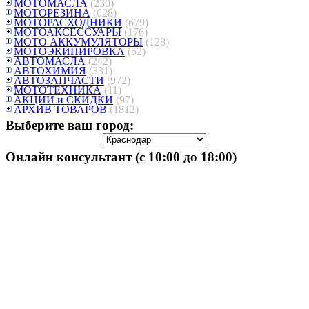
МОТОМАСЛА
(230)
МОТОРЕЗИНА
(628)
МОТОРАСХОДНИКИ
(679)
МОТОАКСЕССУАРЫ
(176)
МОТО АККУМУЛЯТОРЫ
(128)
МОТОЭКИПИРОВКА
(52)
АВТОМАСЛА
(242)
АВТОХИМИЯ
(331)
АВТОЗАПЧАСТИ
(972)
МОТОТЕХНИКА
(11)
АКЦИИ и СКИДКИ
(97)
АРХИВ ТОВАРОВ
(1812)
Выберите ваш город:
Онлайн консультант (с 10:00 до 18:00)