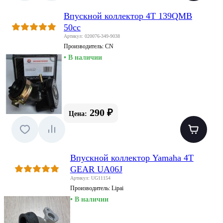
Впускной коллектор 4T 139QMB
50сс
Артикул: 020076-349-9038
Производитель:
CN
• В наличии
290 ₽
Цена:
Впускной коллектор Yamaha 4T
GEAR UA06J
Артикул: UG11154
Производитель:
Lipai
• В наличии