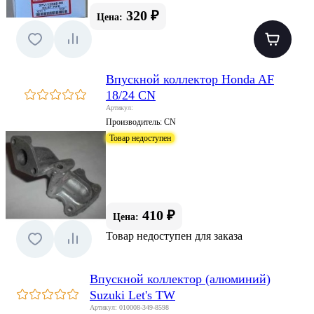
320 ₽
Цена:
Впускной коллектор Honda AF
18/24 CN
Артикул:
Производитель:
CN
Товар недоступен
410 ₽
Цена:
Товар недоступен для заказа
Впускной коллектор (алюминий)
Suzuki Let's TW
Артикул: 010008-349-8598