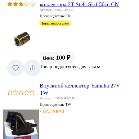
коллектора 2T Stels Skif 50сс CN
Артикул: 020065-349-2391
Производитель:
CN
Товар недоступен
100 ₽
Цена:
Товар недоступен для заказа
Впускной коллектор Yamaha 27V
TW
Артикул: 010018-349-9119
Производитель:
TW
• НА ЗАКАЗ