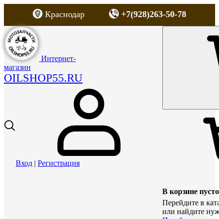
Краснодар
+7(928)263-50-78
Интернет-
магазин
OILSHOP55.RU
Вход
|
Регистрация
В корзине пусто
Перейдите в кат
или найдите нуж