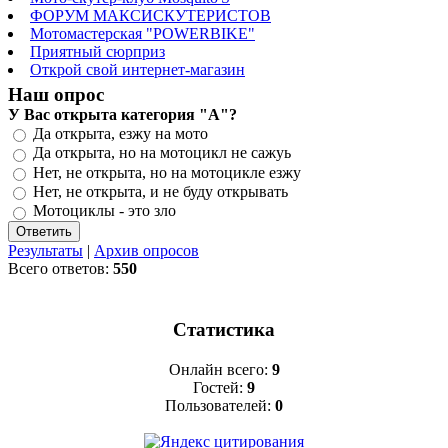
ФОРУМ МАКСИСКУТЕРИСТОВ
Мотомастерская "POWERBIKE"
Приятный сюрприз
Открой свой интернет-магазин
Наш опрос
У Вас открыта категория "А"?
Да открыта, езжу на мото
Да открыта, но на мотоцикл не сажуь
Нет, не открыта, но на мотоцикле езжу
Нет, не открыта, и не буду открывать
Мотоциклы - это зло
Результаты
|
Архив опросов
Всего ответов:
550
Статистика
Онлайн всего:
9
Гостей:
9
Пользователей:
0