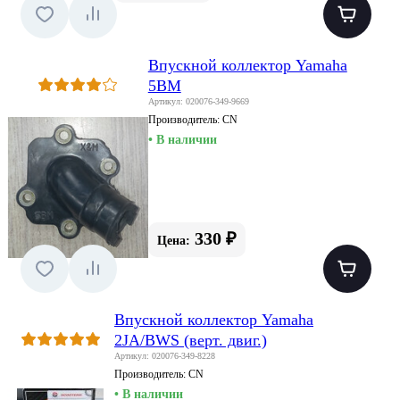
Впускной коллектор Yamaha
5BM
Артикул: 020076-349-9669
Производитель:
CN
• В наличии
330 ₽
Цена:
Впускной коллектор Yamaha
2JA/BWS (верт. двиг.)
Артикул: 020076-349-8228
Производитель:
CN
• В наличии