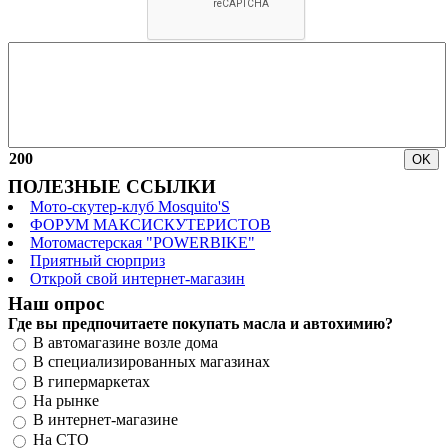
200
ПОЛЕЗНЫЕ ССЫЛКИ
Мото-скутер-клуб Mosquito'S
ФОРУМ МАКСИСКУТЕРИСТОВ
Мотомастерская "POWERBIKE"
Приятный сюрприз
Открой свой интернет-магазин
Наш опрос
Где вы предпочитаете покупать масла и автохимию?
В автомагазине возле дома
В специализированных магазинах
В гипермаркетах
На рынке
В интернет-магазине
На СТО