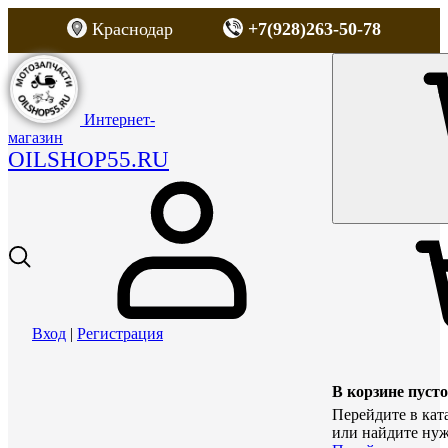
Краснодар
+7(928)263-50-78
Интернет-
магазин
OILSHOP55.RU
Вход
|
Регистрация
В корзине пусто
Перейдите в кат
или найдите нуж