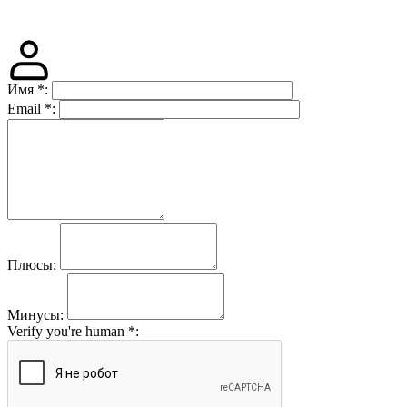
Имя
*
:
Email
*
:
Плюсы:
Минусы:
Verify you're human
*
: