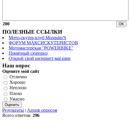
200
ПОЛЕЗНЫЕ ССЫЛКИ
Мото-скутер-клуб Mosquito'S
ФОРУМ МАКСИСКУТЕРИСТОВ
Мотомастерская "POWERBIKE"
Приятный сюрприз
Открой свой интернет-магазин
Наш опрос
Оцените мой сайт
Отлично
Хорошо
Неплохо
Плохо
Ужасно
Результаты
|
Архив опросов
Всего ответов:
296