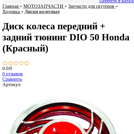
Перейти в катал
Главная
»
МОТОЗАПЧАСТИ
»
Запчасти для скутеров
»
Ходовка
»
Диски колесные
Диск колеса передний +
задний тюнинг DIO 50 Honda
(Красный)
0.0
/
0
0 отзывов
Сравнить
Артикул: