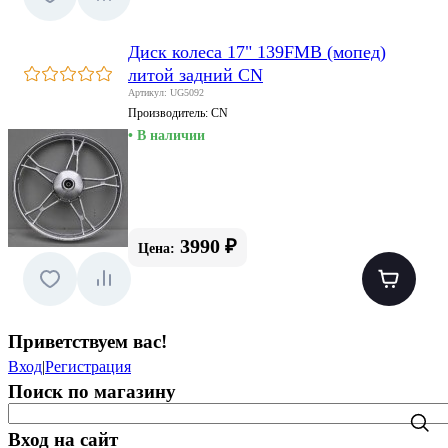
Диск колеса 17" 139FMB (мопед)
литой задний CN
Артикул: UG5092
Производитель:
CN
• В наличии
3990 ₽
Цена:
Приветствуем вас
!
Вход
|
Регистрация
Поиск по магазину
Вход на сайт