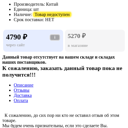
Производитель:
Китай
Единица:
шт
Наличие:
Товар недоступен
Срок поставки:
НЕТ
5270 ₽
4790 ₽
i
через сайт
в магазине
Данный товар отсутствует на нашем складе и складах
наших поставщиков.
К сожалению, заказать данный товар пока не
получится!!!
Описание
Отзывы
Доставка
Оплата
К сожалению, до сих пор ни кто не оставил отзыв об этом
товаре.
Мы будем очень признательны, если это сделаете Вы.