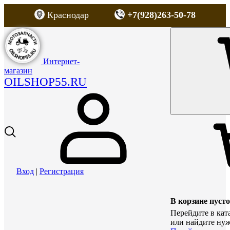
Краснодар
+7(928)263-50-78
Интернет-
магазин
OILSHOP55.RU
Вход
|
Регистрация
В корзине пусто
Перейдите в кат
или найдите нуж