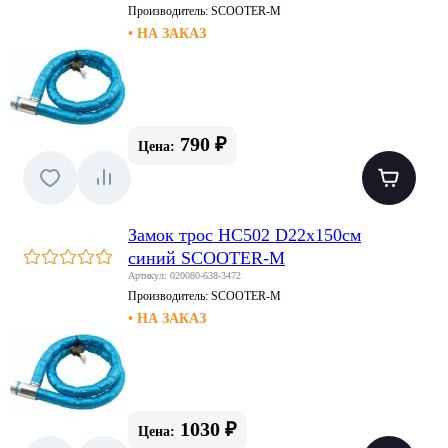
Производитель:
SCOOTER-M
• НА ЗАКАЗ
790 ₽
Цена:
Замок трос HC502 D22x150см
синий SCOOTER-M
Артикул: 020080-638-3472
Производитель:
SCOOTER-M
• НА ЗАКАЗ
1030 ₽
Цена: