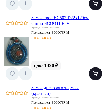
Замок трос HC502 D22x120см
синий SCOOTER-M
Артикул: 020080-638-8998
Производитель:
SCOOTER-M
• НА ЗАКАЗ
1420 ₽
Цена:
Замок дискового тормоза
(красный)
Артикул: 020002-638-9997
Производитель:
SCOOTER-M
• НА ЗАКАЗ