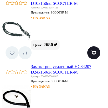
D10x150см SCOOTER-M
Артикул: 020080-638-4153
Производитель:
SCOOTER-M
• НА ЗАКАЗ
2680 ₽
Цена:
Замок трос усиленный HC84207
D24x150см SCOOTER-M
Артикул: 020080-638-6916
Производитель:
SCOOTER-M
• НА ЗАКАЗ