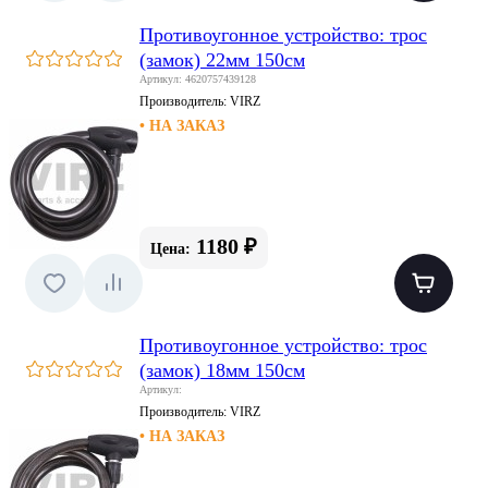
Противоугонное устройство: трос
(замок) 22мм 150см
Артикул: 4620757439128
Производитель:
VIRZ
• НА ЗАКАЗ
1180 ₽
Цена:
Противоугонное устройство: трос
(замок) 18мм 150см
Артикул:
Производитель:
VIRZ
• НА ЗАКАЗ