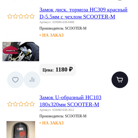
Замок диск. тормоза HC309 красный
D-5.5мм с чехлом SCOOTER-M
Артикул: 020080-638-8488
Производитель:
SCOOTER-M
• НА ЗАКАЗ
1180 ₽
Цена:
Замок U-образный HC103
180х320мм SCOOTER-M
Артикул: 020080-638-3612
Производитель:
SCOOTER-M
• НА ЗАКАЗ