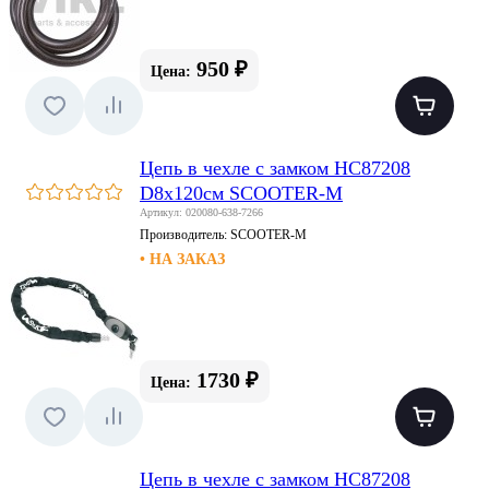
950 ₽
Цена:
Цепь в чехле с замком HC87208
D8x120см SCOOTER-M
Артикул: 020080-638-7266
Производитель:
SCOOTER-M
• НА ЗАКАЗ
1730 ₽
Цена:
Цепь в чехле с замком HC87208