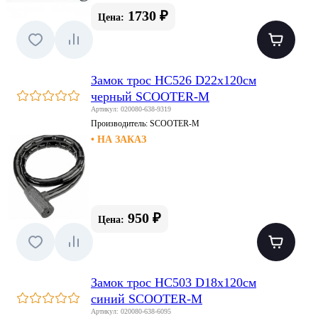
1730 ₽
Цена:
Замок трос HC526 D22x120см
черный SCOOTER-M
Артикул: 020080-638-9319
Производитель:
SCOOTER-M
• НА ЗАКАЗ
950 ₽
Цена:
Замок трос HC503 D18x120см
синий SCOOTER-M
Артикул: 020080-638-6095