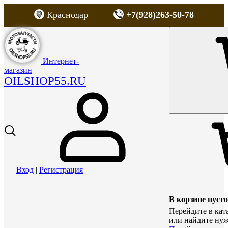
Краснодар
+7(928)263-50-78
Интернет-
магазин
OILSHOP55.RU
Вход
|
Регистрация
В корзине пусто
Перейдите в кат
или найдите нуж