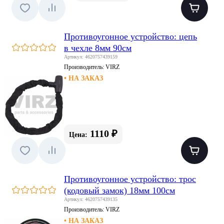
Противоугонное устройство: цепь
в чехле 8мм 90см
Артикул: 4620757439159
Производитель:
VIRZ
• НА ЗАКАЗ
1110 ₽
Цена:
Противоугонное устройство: трос
(кодовый замок) 18мм 100см
Артикул: 4620757439135
Производитель:
VIRZ
• НА ЗАКАЗ