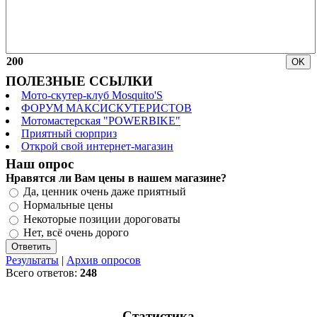
200
ПОЛЕЗНЫЕ ССЫЛКИ
Мото-скутер-клуб Mosquito'S
ФОРУМ МАКСИСКУТЕРИСТОВ
Мотомастерская "POWERBIKE"
Приятный сюрприз
Открой свой интернет-магазин
Наш опрос
Нравятся ли Вам цены в нашем магазине?
Да, ценник очень даже приятный
Нормальные цены
Некоторые позиции дороговаты
Нет, всё очень дорого
Результаты
|
Архив опросов
Всего ответов:
248
Статистика