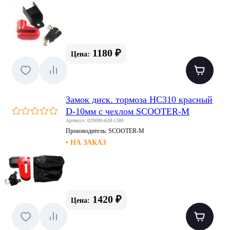
1180 ₽
Цена:
Замок диск. тормоза HC310 красный
D-10мм с чехлом SCOOTER-M
Артикул: 020080-638-1380
Производитель:
SCOOTER-M
• НА ЗАКАЗ
1420 ₽
Цена: