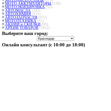
МОТО АККУМУЛЯТОРЫ
(128)
МОТОЭКИПИРОВКА
(52)
АВТОМАСЛА
(242)
АВТОХИМИЯ
(331)
АВТОЗАПЧАСТИ
(972)
МОТОТЕХНИКА
(11)
АКЦИИ и СКИДКИ
(95)
АРХИВ ТОВАРОВ
(1812)
Выберите ваш город:
Онлайн консультант (с 10:00 до 18:00)