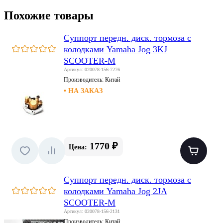
Похожие товары
Суппорт передн. диск. тормоза с
колодками Yamaha Jog 3KJ
SCOOTER-M
Артикул: 020078-156-7276
Производитель:
Китай
• НА ЗАКАЗ
1770 ₽
Цена:
Суппорт передн. диск. тормоза с
колодками Yamaha Jog 2JA
SCOOTER-M
Артикул: 020078-156-2131
Производитель:
Китай