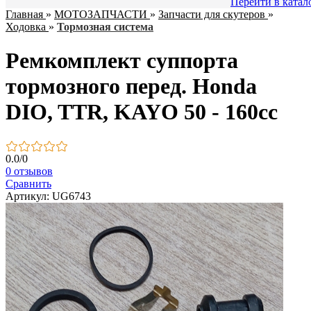
Перейти в катал
Главная
»
МОТОЗАПЧАСТИ
»
Запчасти для скутеров
»
Ходовка
»
Тормозная система
Ремкомплект суппорта
тормозного перед. Honda
DIO, TTR, KAYO 50 - 160cc
0.0
/
0
0 отзывов
Сравнить
Артикул: UG6743