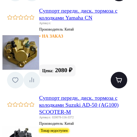
Суппорт передн. диск. тормоза с
колодками Yamaha CN
Артикул:
Производитель:
Китай
• НА ЗАКАЗ
2080 ₽
Цена:
Суппорт передн. диск. тормоза с
колодками Suzuki AD-50 (AG100)
SCOOTER-M
Артикул: 020078-156-3372
Производитель:
Китай
Товар недоступен