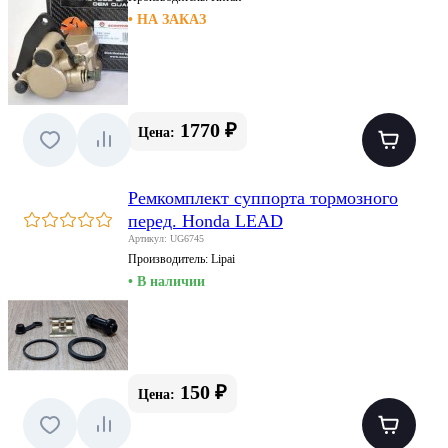
• НА ЗАКАЗ
1770 ₽
Цена:
Ремкомплект суппорта тормозного
перед. Honda LEAD
Артикул: UG6745
Производитель:
Lipai
• В наличии
150 ₽
Цена: