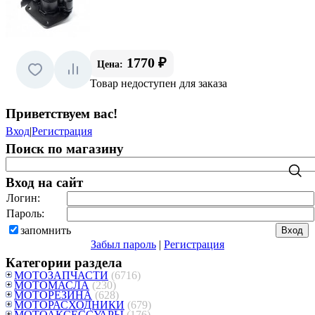
1770 ₽
Цена:
Товар недоступен для заказа
Приветствуем вас
!
Вход
|
Регистрация
Поиск по магазину
Вход на сайт
Логин:
Пароль:
запомнить
Забыл пароль
|
Регистрация
Категории раздела
МОТОЗАПЧАСТИ
(6716)
МОТОМАСЛА
(230)
МОТОРЕЗИНА
(628)
МОТОРАСХОДНИКИ
(679)
МОТОАКСЕССУАРЫ
(176)