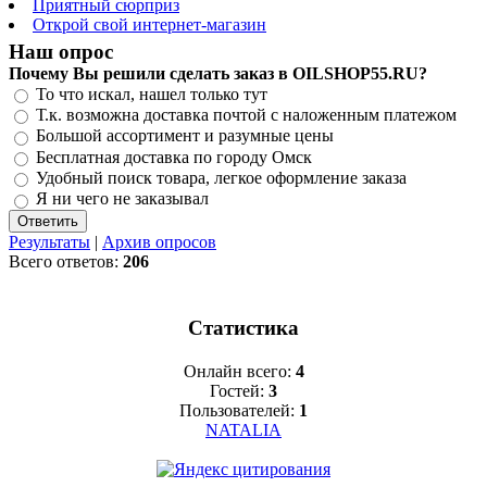
Приятный сюрприз
Открой свой интернет-магазин
Наш опрос
Почему Вы решили сделать заказ в OILSHOP55.RU?
То что искал, нашел только тут
Т.к. возможна доставка почтой с наложенным платежом
Большой ассортимент и разумные цены
Бесплатная доставка по городу Омск
Удобный поиск товара, легкое оформление заказа
Я ни чего не заказывал
Результаты
|
Архив опросов
Всего ответов:
206
Статистика
Онлайн всего:
4
Гостей:
3
Пользователей:
1
NATALIA