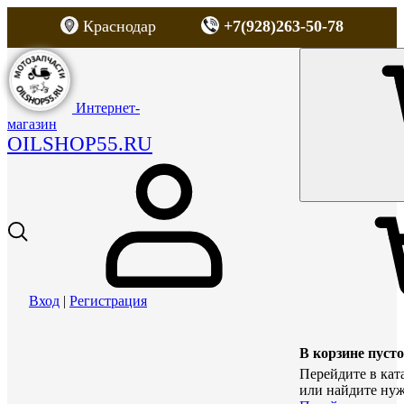
Краснодар
+7(928)263-50-78
Интернет-
магазин
OILSHOP55.RU
Вход
|
Регистрация
В корзине пусто
Перейдите в кат
или найдите нуж