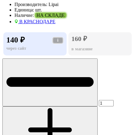
Производитель:
Lipai
Единица:
шт.
Наличие:
НА СКЛАДЕ
В КРАСНОДАРЕ
160 ₽
140 ₽
i
через сайт
в магазине