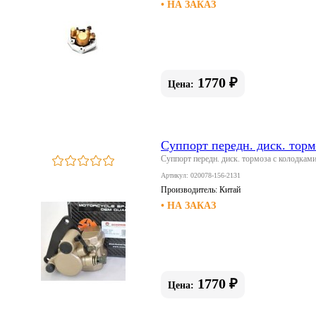
• НА ЗАКАЗ
1770 ₽
Цена:
Суппорт передн. диск. тор
Суппорт передн. диск. тормоза с колодк
Артикул: 020078-156-2131
Производитель:
Китай
• НА ЗАКАЗ
1770 ₽
Цена: