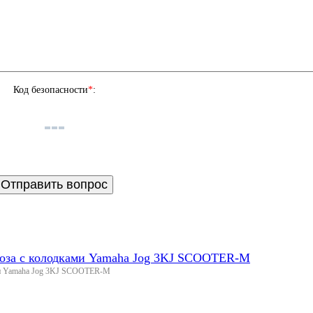
Код безопасности
*
:
моза с колодками Yamaha Jog 3KJ SCOOTER-M
ами Yamaha Jog 3KJ SCOOTER-M