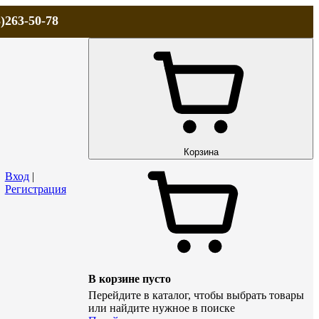
)263-50-78
ЛА
АКЦИИ и СКИДКИ
ДОСТАВКА
КОНТАКТЫ
Технический р
Корзина
Вход
|
Регистрация
В корзине пусто
Перейдите в каталог, чтобы выбрать товары
или найдите нужное в поиске