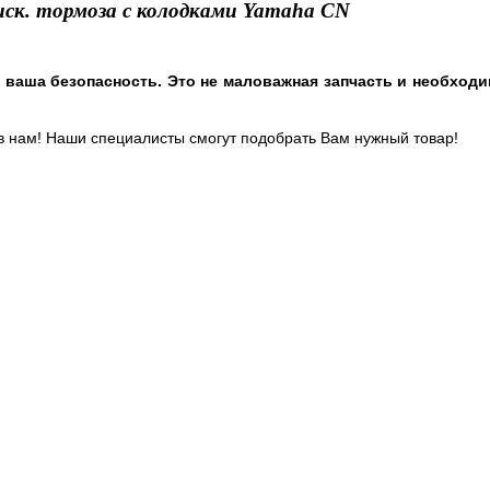
иск. тормоза с колодками Yamaha CN
 ваша безопасность. Это не маловажная запчасть и необход
ив нам! Наши специалисты смогут подобрать Вам нужный товар!