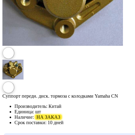
Суппорт передн. диск. тормоза с колодками Yamaha CN
Производитель:
Китай
Единица:
шт
Наличие:
НА ЗАКАЗ
Срок поставки:
10 дней