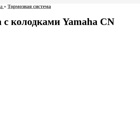
а
»
Тормозная система
за с колодками Yamaha CN