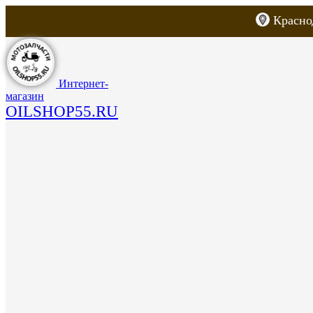
Красно
Каталог товаров
Запчасти для скут
Интернет-
магазин
OILSHOP55.RU