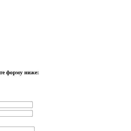
те форму ниже: