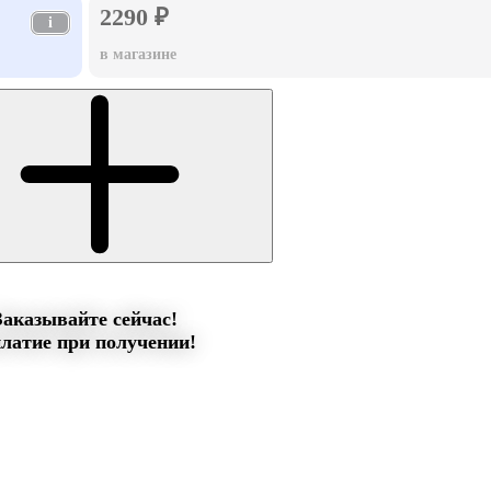
2290 ₽
i
в магазине
Заказывайте сейчас!
латие при получении!