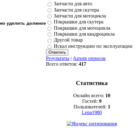
Запчасти для авто
Запчасти для скутера
Запчасти для мотоцикла
Покрышки для скутера
имо уделить должное
Покрышки для мотоцикла
Покрышки для квадроцикла
Другой товар
Искал инструкцию по эксплуатации
Результаты
|
Архив опросов
Всего ответов:
417
Статистика
Онлайн всего:
10
Гостей:
9
Пользователей:
1
Lena1980