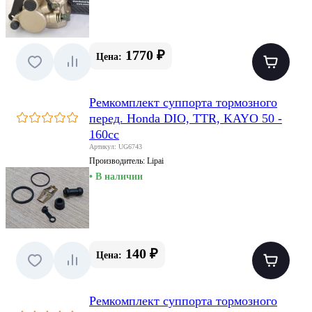
1770 ₽
Цена:
Ремкомплект суппорта тормозного
перед. Honda DIO, TTR, KAYO 50 -
160cc
Артикул: UG6743
Производитель:
Lipai
• В наличии
140 ₽
Цена:
Ремкомплект суппорта тормозного