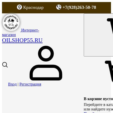
Краснодар
+7(928)263-50-78
Интернет-
магазин
OILSHOP55.RU
Вход
|
Регистрация
В корзине пусто
Перейдите в кат
или найдите нуж