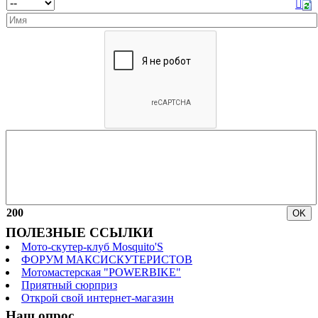
200
ПОЛЕЗНЫЕ ССЫЛКИ
Мото-скутер-клуб Mosquito'S
ФОРУМ МАКСИСКУТЕРИСТОВ
Мотомастерская "POWERBIKE"
Приятный сюрприз
Открой свой интернет-магазин
Наш опрос