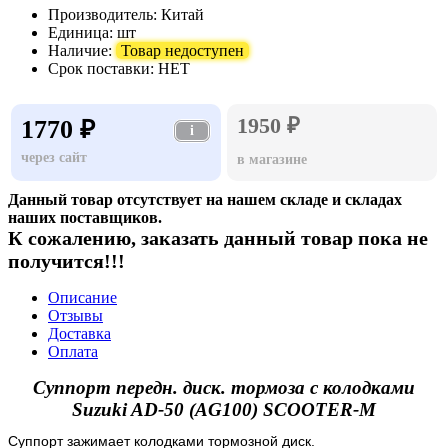
Производитель:
Китай
Единица:
шт
Наличие:
Товар недоступен
Срок поставки:
НЕТ
1950 ₽
1770 ₽
i
через сайт
в магазине
Данный товар отсутствует на нашем складе и складах
наших поставщиков.
К сожалению, заказать данный товар пока не
получится!!!
Описание
Отзывы
Доставка
Оплата
Суппорт передн. диск. тормоза с колодками
Suzuki AD-50 (AG100) SCOOTER-M
Суппорт зажимает колодками тормозной диск.