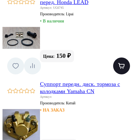
перед. Honda LEAD
Артикул: UG6745
Производитель:
Lipai
• В наличии
150 ₽
Цена:
Суппорт передн. диск. тормоза с
колодками Yamaha CN
Артикул:
Производитель:
Китай
• НА ЗАКАЗ