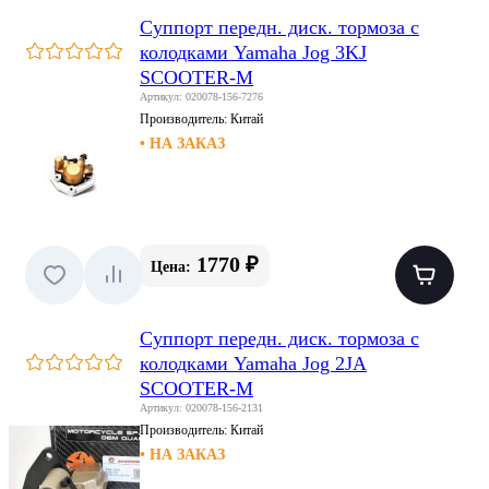
Суппорт передн. диск. тормоза с
колодками Yamaha Jog 3KJ
SCOOTER-M
Артикул: 020078-156-7276
Производитель:
Китай
• НА ЗАКАЗ
1770 ₽
Цена:
Суппорт передн. диск. тормоза с
колодками Yamaha Jog 2JA
SCOOTER-M
Артикул: 020078-156-2131
Производитель:
Китай
• НА ЗАКАЗ