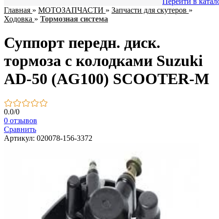
Перейти в катал
Главная
»
МОТОЗАПЧАСТИ
»
Запчасти для скутеров
»
Ходовка
»
Тормозная система
Суппорт передн. диск.
тормоза с колодками Suzuki
AD-50 (AG100) SCOOTER-M
0.0
/
0
0 отзывов
Сравнить
Артикул: 020078-156-3372