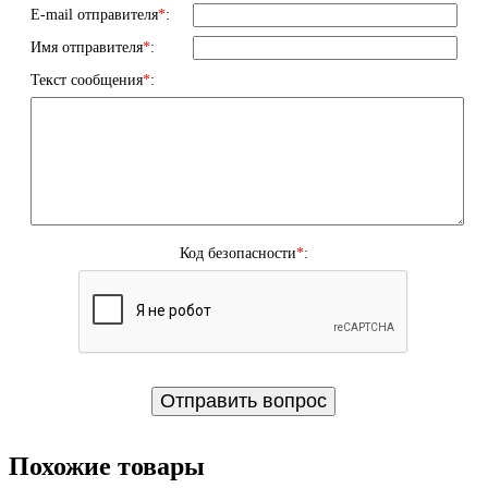
E-mail отправителя
*
:
Имя отправителя
*
:
Текст сообщения
*
:
Код безопасности
*
:
Похожие товары