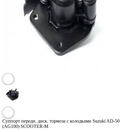
Суппорт передн. диск. тормоза с колодками Suzuki AD-50
(AG100) SCOOTER-M