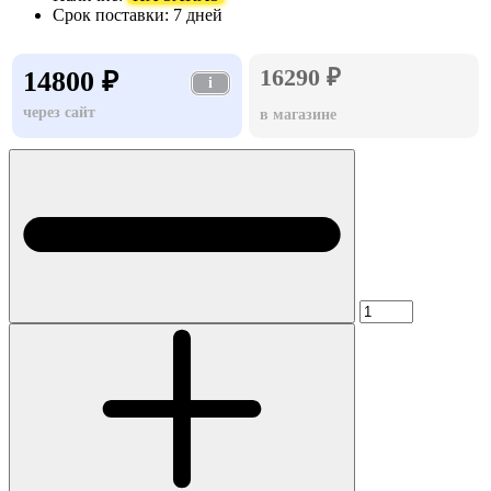
Срок поставки:
7 дней
16290 ₽
14800 ₽
i
через сайт
в магазине