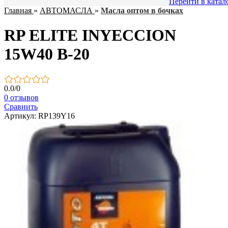
Перейти в катал
Главная
»
АВТОМАСЛА
»
Масла оптом в бочках
RP ELITE INYECCION
15W40 B-20
0.0
/
0
0 отзывов
Сравнить
Артикул: RP139Y16