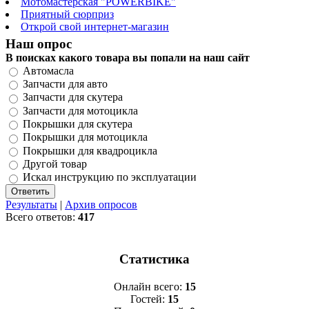
Мотомастерская "POWERBIKE"
Приятный сюрприз
Открой свой интернет-магазин
Наш опрос
В поисках какого товара вы попали на наш сайт
Автомасла
Запчасти для авто
Запчасти для скутера
Запчасти для мотоцикла
Покрышки для скутера
Покрышки для мотоцикла
Покрышки для квадроцикла
Другой товар
Искал инструкцию по эксплуатации
Результаты
|
Архив опросов
Всего ответов:
417
Статистика
Онлайн всего:
15
Гостей:
15