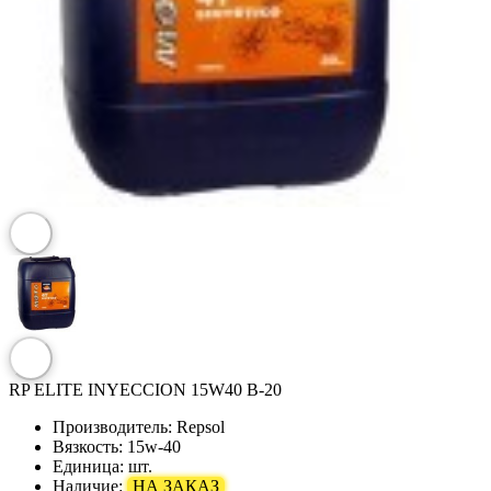
RP ELITE INYECCION 15W40 B-20
Производитель:
Repsol
Вязкость:
15w-40
Единица:
шт.
Наличие:
НА ЗАКАЗ