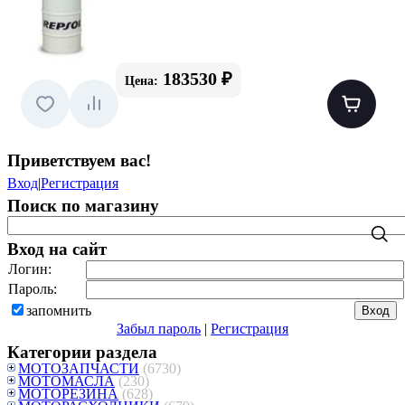
183530 ₽
Цена:
Приветствуем вас
!
Вход
|
Регистрация
Поиск по магазину
Вход на сайт
Логин:
Пароль:
запомнить
Забыл пароль
|
Регистрация
Категории раздела
МОТОЗАПЧАСТИ
(6730)
МОТОМАСЛА
(230)
МОТОРЕЗИНА
(628)