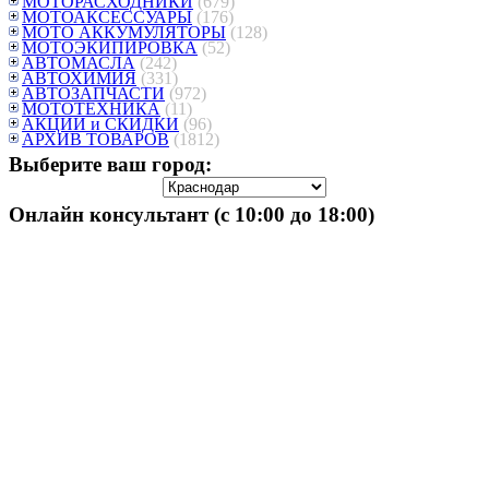
МОТОРАСХОДНИКИ
(679)
МОТОАКСЕССУАРЫ
(176)
МОТО АККУМУЛЯТОРЫ
(128)
МОТОЭКИПИРОВКА
(52)
АВТОМАСЛА
(242)
АВТОХИМИЯ
(331)
АВТОЗАПЧАСТИ
(972)
МОТОТЕХНИКА
(11)
АКЦИИ и СКИДКИ
(96)
АРХИВ ТОВАРОВ
(1812)
Выберите ваш город:
Онлайн консультант (с 10:00 до 18:00)