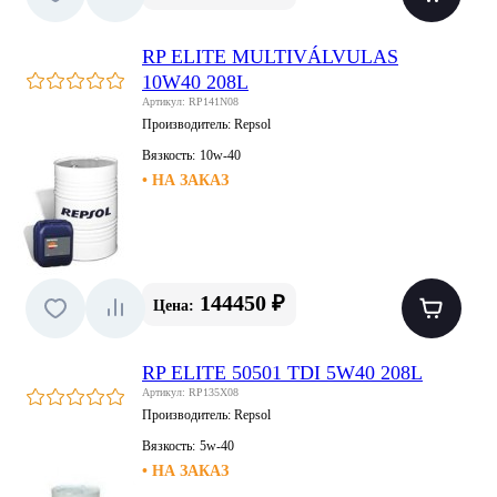
RP ELITE MULTIVÁLVULAS
10W40 208L
Артикул: RP141N08
Производитель:
Repsol
Вязкость:
10w-40
• НА ЗАКАЗ
144450 ₽
Цена:
RP ELITE 50501 TDI 5W40 208L
Артикул: RP135X08
Производитель:
Repsol
Вязкость:
5w-40
• НА ЗАКАЗ