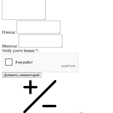
Плюсы:
Минусы:
Verify you're human
*
:
Добавить комментарий