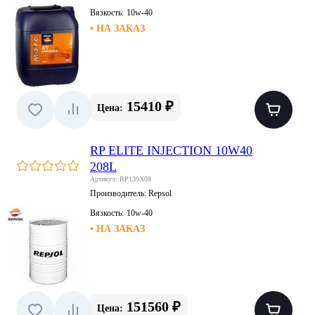
Вязкость:
10w-40
• НА ЗАКАЗ
15410 ₽
Цена:
RP ELITE INJECTION 10W40
208L
Артикул: RP139X08
Производитель:
Repsol
Вязкость:
10w-40
• НА ЗАКАЗ
151560 ₽
Цена: