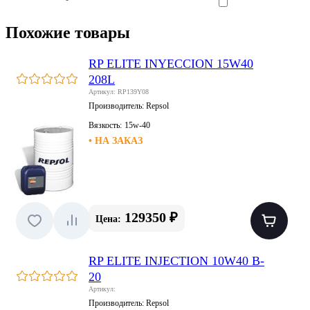
Похожие товары
RP ELITE INYECCION 15W40
208L
Артикул: RP139Y08
Производитель:
Repsol
Вязкость:
15w-40
• НА ЗАКАЗ
129350 ₽
Цена:
RP ELITE INJECTION 10W40 B-
20
Артикул:
Производитель:
Repsol