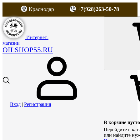
Краснодар
+7(928)263-50-78
Интернет-
магазин
OILSHOP55.RU
Вход
|
Регистрация
В корзине пусто
Перейдите в кат
или найдите нуж