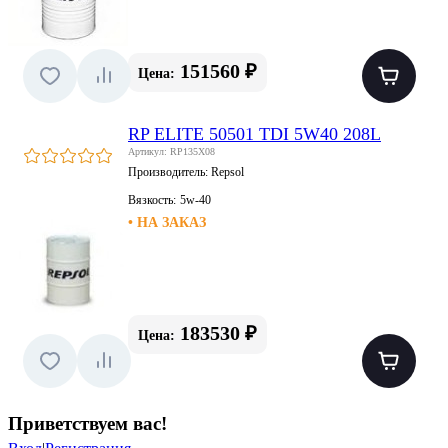
151560 ₽
Цена:
RP ELITE 50501 TDI 5W40 208L
Артикул: RP135X08
Производитель:
Repsol
Вязкость:
5w-40
• НА ЗАКАЗ
183530 ₽
Цена:
Приветствуем вас
!