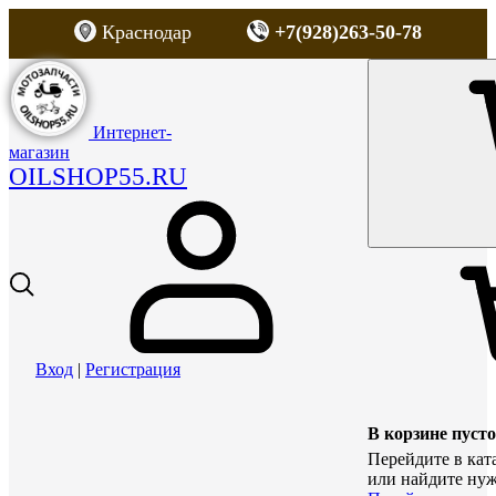
Краснодар
+7(928)263-50-78
Интернет-
магазин
OILSHOP55.RU
Вход
|
Регистрация
В корзине пусто
Перейдите в кат
или найдите нуж