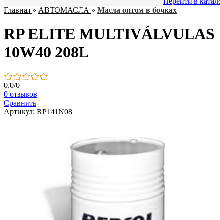
Перейти в катал
Главная
»
АВТОМАСЛА
»
Масла оптом в бочках
RP ELITE MULTIVÁLVULAS
10W40 208L
0.0
/
0
0 отзывов
Сравнить
Артикул: RP141N08