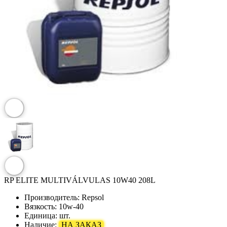
RP ELITE MULTIVÁLVULAS 10W40 208L
Производитель:
Repsol
Вязкость:
10w-40
Единица:
шт.
Наличие:
НА ЗАКАЗ