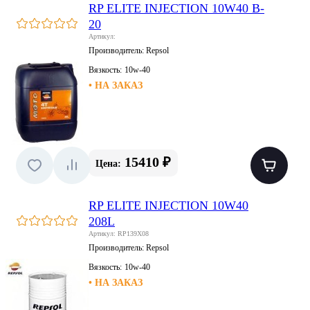
RP ELITE INJECTION 10W40 B-
20
Артикул:
Производитель:
Repsol
Вязкость:
10w-40
• НА ЗАКАЗ
15410 ₽
Цена:
RP ELITE INJECTION 10W40
208L
Артикул: RP139X08
Производитель:
Repsol
Вязкость:
10w-40
• НА ЗАКАЗ