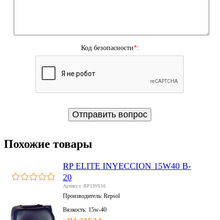
Код безопасности
*
:
Похожие товары
RP ELITE INYECCION 15W40 B-
20
Артикул: RP139Y16
Производитель:
Repsol
Вязкость:
15w-40