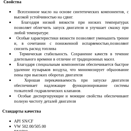
Свойства
Всесезонное масло на основе синтетических компонентов, с
высокой устойчивостью на сдвиг.
Благодаря низкой вязкости при низких температурах
позволяет облегчить запуск двигателя и улучшает смазку при
любой температуре.
Особые характеристики вязкости позволяют уменьшить трение
и, в сочетании с пониженной испаряемостью,позволяют
снизить расход топлива
Термическая стабильность. Сохранение качеств в течение
длительного времени в отличие от традиционных масел.
Благодаря специальным компонентам обеспечивается быстрое
удаление пузырьков воздуха, что минимизирует образование
пены при высоких оборотах двигателя
Хорошая перекачиваемость при запуске двигателя
обеспечивает надлежащее функционирование системы
толкателей гидравлических клапанов.
Особые диспергирующие и моющие свойства обеспечивают
полную чистоту деталей двигателя
Стандарты качества
API SN/CF
VW 502.00/505.00