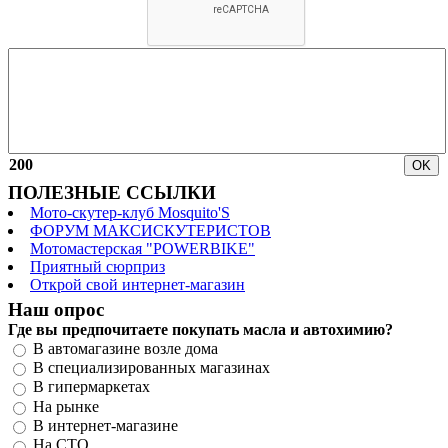
200
ПОЛЕЗНЫЕ ССЫЛКИ
Мото-скутер-клуб Mosquito'S
ФОРУМ МАКСИСКУТЕРИСТОВ
Мотомастерская "POWERBIKE"
Приятный сюрприз
Открой свой интернет-магазин
Наш опрос
Где вы предпочитаете покупать масла и автохимию?
В автомагазине возле дома
В специализированных магазинах
В гипермаркетах
На рынке
В интернет-магазине
На СТО