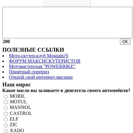
200
ПОЛЕЗНЫЕ ССЫЛКИ
Мото-скутер-клуб Mosquito'S
ФОРУМ МАКСИСКУТЕРИСТОВ
Мотомастерская "POWERBIKE"
Приятный сюрприз
Открой свой интернет-магазин
Наш опрос
Какое масло вы заливаете в двигатель своего автомобиля?
MOBIL
MOTUL
MANNOL
CASTROL
ELF
ZIC
XADO