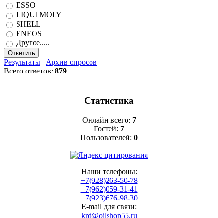
ESSO
LIQUI MOLY
SHELL
ENEOS
Другое.....
Результаты
|
Архив опросов
Всего ответов:
879
Статистика
Онлайн всего:
7
Гостей:
7
Пользователей:
0
Наши телефоны:
+7(928)263-50-78
+7(962)059-31-41
+7(923)676-98-30
E-mail для связи:
krd@oilshop55.ru