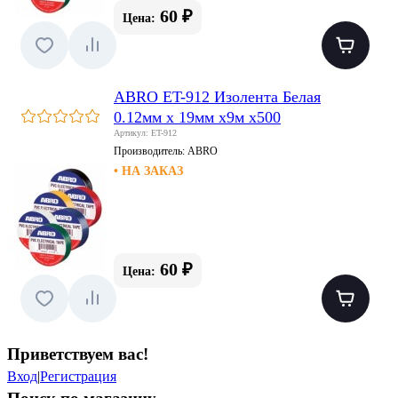
60 ₽
Цена:
ABRO ET-912 Изолента Белая
0.12мм х 19мм х9м х500
Артикул: ET-912
Производитель:
ABRO
• НА ЗАКАЗ
60 ₽
Цена:
Приветствуем вас
!
Вход
|
Регистрация