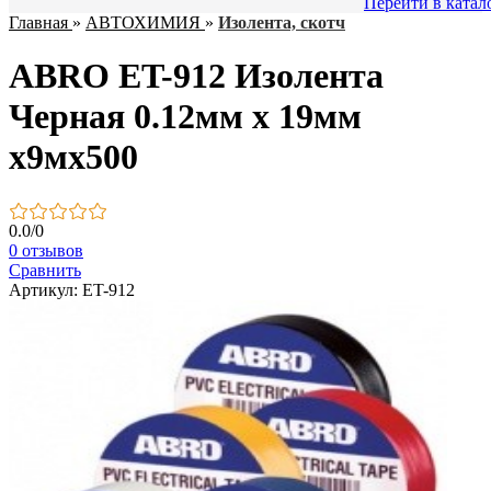
Перейти в катал
Главная
»
АВТОХИМИЯ
»
Изолента, скотч
ABRO ET-912 Изолента
Черная 0.12мм х 19мм
х9мх500
0.0
/
0
0 отзывов
Сравнить
Артикул: ET-912