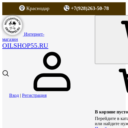
Краснодар
+7(928)263-50-78
Интернет-
магазин
OILSHOP55.RU
Вход
|
Регистрация
В корзине пусто
Перейдите в кат
или найдите нуж