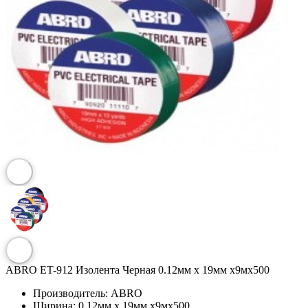
ABRO ET-912 Изолента Черная 0.12мм х 19мм х9мх500
Производитель:
ABRO
Ширина:
0.12мм х 19мм х9мх500