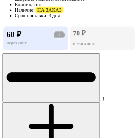
Единица:
шт
Наличие:
НА ЗАКАЗ
Срок поставки:
3 дня
70 ₽
60 ₽
i
через сайт
в магазине