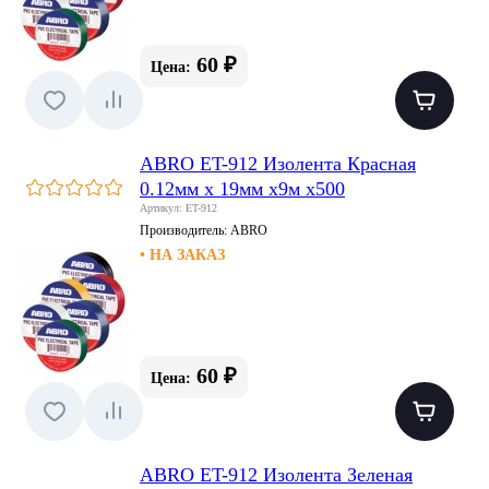
60 ₽
Цена:
ABRO ET-912 Изолента Красная
0.12мм х 19мм х9м х500
Артикул: ET-912
Производитель:
ABRO
• НА ЗАКАЗ
60 ₽
Цена:
ABRO ET-912 Изолента Зеленая