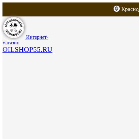
Красно
Каталог товаров
Запчасти для скут
Интернет-
магазин
OILSHOP55.RU