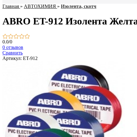
Главная
»
АВТОХИМИЯ
»
Изолента, скотч
ABRO ET-912 Изолента Желтая
0.0
/
0
0 отзывов
Сравнить
Артикул: ET-912