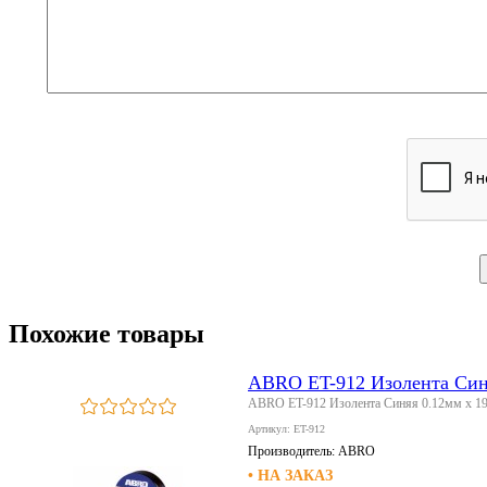
Похожие товары
ABRO ET-912 Изолента Синя
ABRO ET-912 Изолента Синяя 0.12мм х 1
Артикул: ET-912
Производитель:
ABRO
• НА ЗАКАЗ