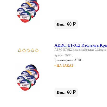
60 ₽
Цена:
ABRO ET-912 Изолента Крас
ABRO ET-912 Изолента Красная 0.12мм х
Артикул: ET-912
Производитель:
ABRO
• НА ЗАКАЗ
60 ₽
Цена: