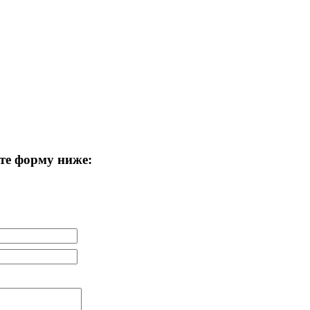
те форму ниже: