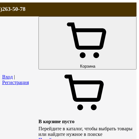
)263-50-78
ЛА
АКЦИИ и СКИДКИ
ДОСТАВКА
КОНТАКТЫ
Технический р
Корзина
Вход
|
Регистрация
В корзине пусто
Перейдите в каталог, чтобы выбрать товары
или найдите нужное в поиске