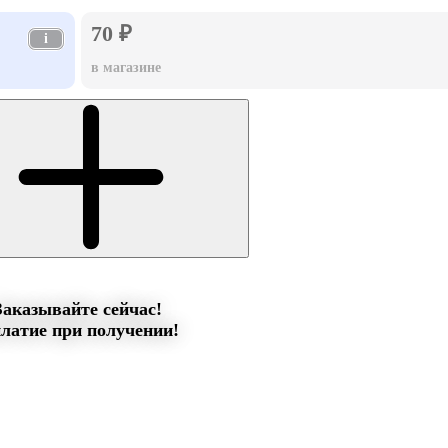
70 ₽
i
в магазине
Заказывайте сейчас!
латие при получении!