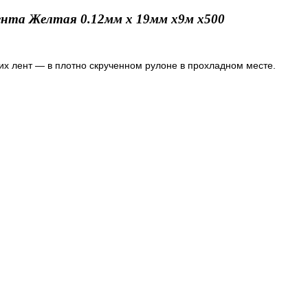
нта Желтая 0.12мм х 19мм х9м х500
х лент — в плотно скрученном рулоне в прохладном месте.