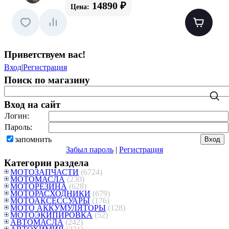
14890 ₽
Цена:
Приветствуем вас
!
Вход
|
Регистрация
Поиск по магазину
Вход на сайт
Логин:
Пароль:
запомнить
Забыл пароль
|
Регистрация
Категории раздела
МОТОЗАПЧАСТИ
(6724)
МОТОМАСЛА
(230)
МОТОРЕЗИНА
(628)
МОТОРАСХОДНИКИ
(679)
МОТОАКСЕССУАРЫ
(176)
МОТО АККУМУЛЯТОРЫ
(128)
МОТОЭКИПИРОВКА
(52)
АВТОМАСЛА
(242)