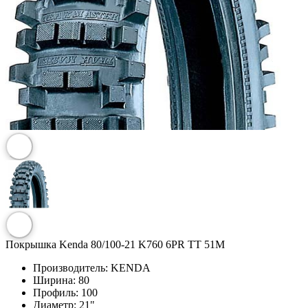
Покрышка Kenda 80/100-21 K760 6PR TT 51M
Производитель:
KENDA
Ширина:
80
Профиль:
100
Диаметр:
21"