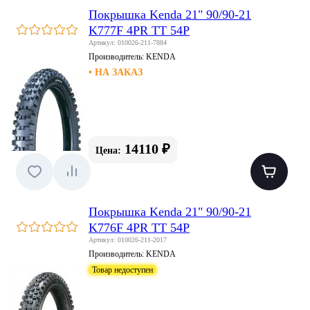
Покрышка Kenda 21" 90/90-21
K777F 4PR TT 54P
Артикул: 010026-211-7884
Производитель:
KENDA
• НА ЗАКАЗ
14110 ₽
Цена:
Покрышка Kenda 21" 90/90-21
K776F 4PR TT 54P
Артикул: 010026-211-2017
Производитель:
KENDA
Товар недоступен