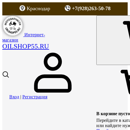
Краснодар
+7(928)263-50-78
Интернет-
магазин
OILSHOP55.RU
Вход
|
Регистрация
В корзине пусто
Перейдите в кат
или найдите нуж