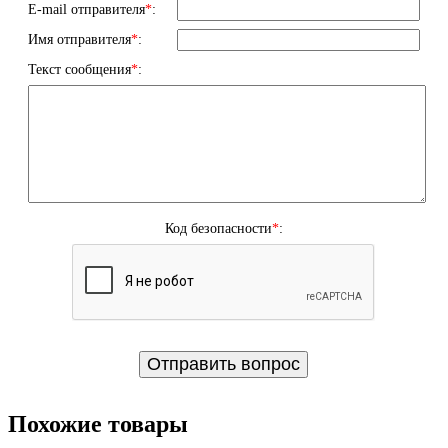
E-mail отправителя
*
:
Имя отправителя
*
:
Текст сообщения
*
:
Код безопасности
*
:
Похожие товары