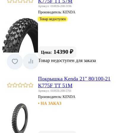
K775F TT 57M
Артикул: 010026-208-3196
Производитель:
KENDA
Товар недоступен
14390 ₽
Цена:
Товар недоступен для заказа
Покрышка Kenda 21" 80/100-21
K775F TT 51M
Артикул: 010026-208-5761
Производитель:
KENDA
• НА ЗАКАЗ