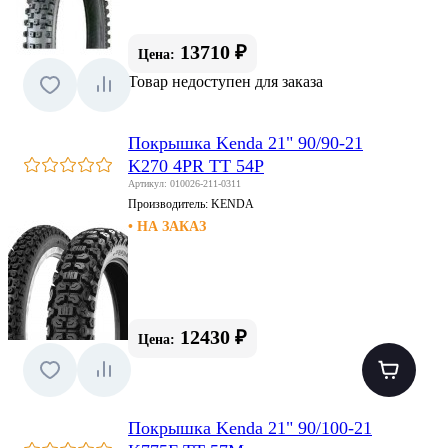
13710 ₽
Цена:
Товар недоступен для заказа
Покрышка Kenda 21" 90/90-21
K270 4PR TT 54P
Артикул: 010026-211-0311
Производитель:
KENDA
• НА ЗАКАЗ
12430 ₽
Цена:
Покрышка Kenda 21" 90/100-21