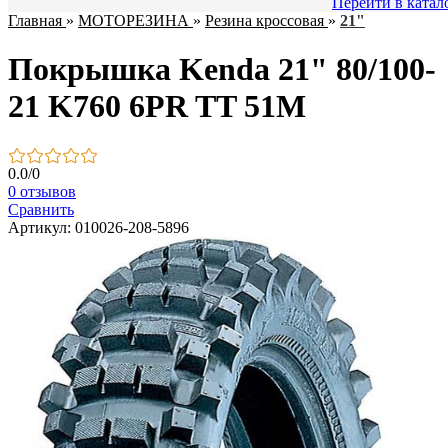
Перейти в катал
Главная
»
МОТОРЕЗИНА
»
Резина кроссовая
»
21"
Покрышка Kenda 21" 80/100-
21 K760 6PR TT 51M
0.0
/
0
0 отзывов
Сравнить
Артикул: 010026-208-5896