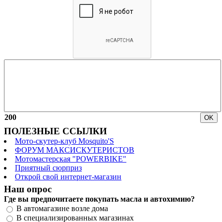
200
ПОЛЕЗНЫЕ ССЫЛКИ
Мото-скутер-клуб Mosquito'S
ФОРУМ МАКСИСКУТЕРИСТОВ
Мотомастерская "POWERBIKE"
Приятный сюрприз
Открой свой интернет-магазин
Наш опрос
Где вы предпочитаете покупать масла и автохимию?
В автомагазине возле дома
В специализированных магазинах