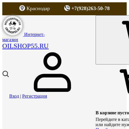
Краснодар
+7(928)263-50-78
Интернет-
магазин
OILSHOP55.RU
Вход
|
Регистрация
В корзине пусто
Перейдите в кат
или найдите нуж