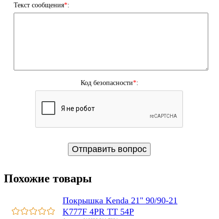
Текст сообщения
*
:
Код безопасности
*
:
Похожие товары
Покрышка Kenda 21" 90/90-21
K777F 4PR TT 54P