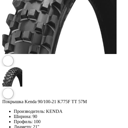
Покрышка Kenda 90/100-21 K775F TT 57M
Производитель:
KENDA
Ширина:
90
Профиль:
100
Диаметр:
21"