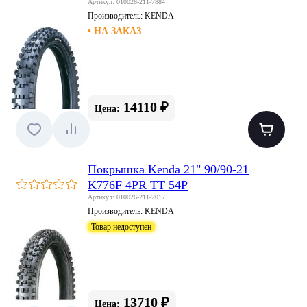
Артикул: 010026-211-7884
Производитель:
KENDA
• НА ЗАКАЗ
14110 ₽
Цена:
Покрышка Kenda 21" 90/90-21
K776F 4PR TT 54P
Артикул: 010026-211-2017
Производитель:
KENDA
Товар недоступен
13710 ₽
Цена: