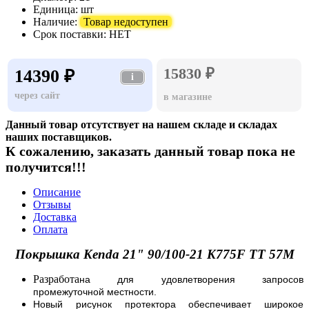
Единица:
шт
Наличие:
Товар недоступен
Срок поставки:
НЕТ
15830 ₽
14390 ₽
i
через сайт
в магазине
Данный товар отсутствует на нашем складе и складах
наших поставщиков.
К сожалению, заказать данный товар пока не
получится!!!
Описание
Отзывы
Доставка
Оплата
Покрышка Kenda 21" 90/100-21 K775F TT 57M
Разработа
на для удовлетворения запросов
промежуточной местности.
Новый рисунок протектора обеспечивает широкое