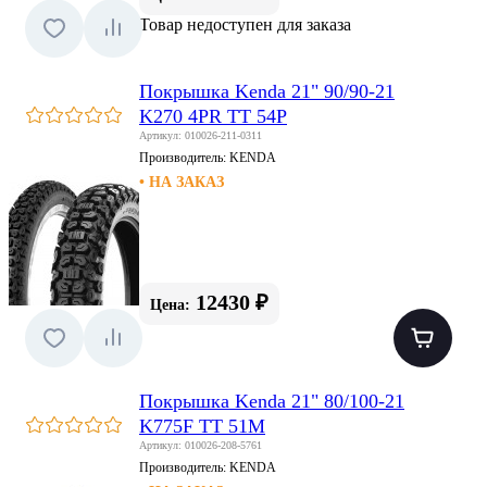
Товар недоступен для заказа
Покрышка Kenda 21" 90/90-21
K270 4PR TT 54P
Артикул: 010026-211-0311
Производитель:
KENDA
• НА ЗАКАЗ
12430 ₽
Цена:
Покрышка Kenda 21" 80/100-21
K775F TT 51M
Артикул: 010026-208-5761
Производитель:
KENDA