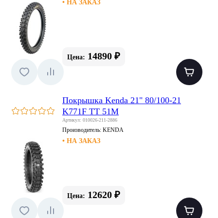
• НА ЗАКАЗ
14890 ₽
Цена:
Покрышка Kenda 21" 80/100-21
K771F TT 51M
Артикул: 010026-211-2886
Производитель:
KENDA
• НА ЗАКАЗ
12620 ₽
Цена: