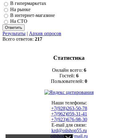
В гипермаркетах
На рынке
В интернет-магазине
На СТО
Результаты
|
Архив опросов
Всего ответов:
217
Статистика
Онлайн всего:
6
Гостей:
6
Пользователей:
0
Наши телефоны:
+7(928)263-50-78
+7(962)059-31-41
+7(923)676-98-30
E-mail для связи:
krd@oilshop55.ru
oilshop55@mail.ru