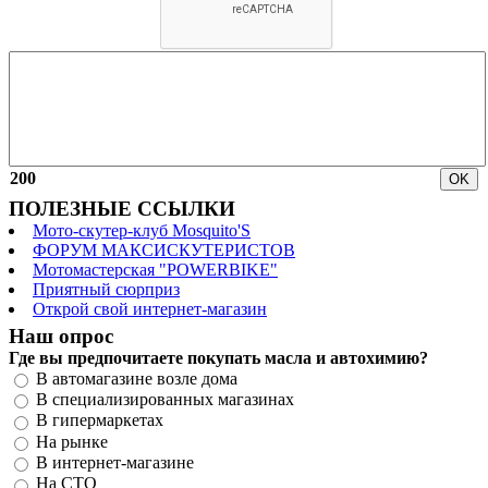
200
ПОЛЕЗНЫЕ ССЫЛКИ
Мото-скутер-клуб Mosquito'S
ФОРУМ МАКСИСКУТЕРИСТОВ
Мотомастерская "POWERBIKE"
Приятный сюрприз
Открой свой интернет-магазин
Наш опрос
Где вы предпочитаете покупать масла и автохимию?
В автомагазине возле дома
В специализированных магазинах
В гипермаркетах
На рынке
В интернет-магазине
На СТО