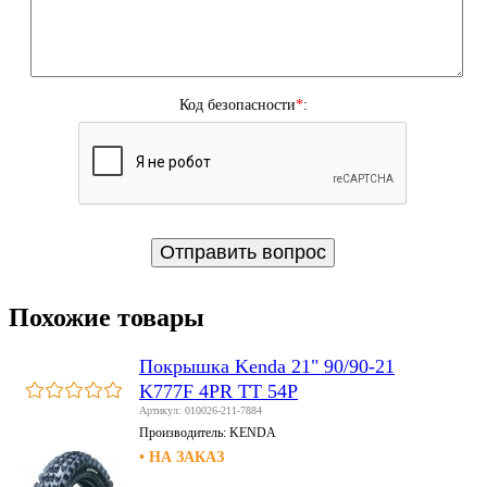
Код безопасности
*
:
Похожие товары
Покрышка Kenda 21" 90/90-21
K777F 4PR TT 54P
Артикул: 010026-211-7884
Производитель:
KENDA
• НА ЗАКАЗ