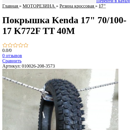
Перейти в катал
Главная
»
МОТОРЕЗИНА
»
Резина кроссовая
»
17"
Покрышка Kenda 17" 70/100-
17 K772F TT 40M
0.0
/
0
0 отзывов
Сравнить
Артикул: 010026-208-3573