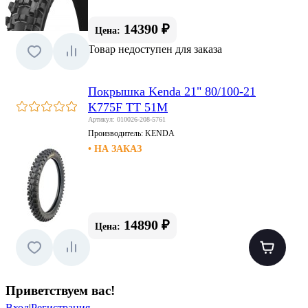
14390 ₽
Цена:
Товар недоступен для заказа
Покрышка Kenda 21" 80/100-21
K775F TT 51M
Артикул: 010026-208-5761
Производитель:
KENDA
• НА ЗАКАЗ
14890 ₽
Цена:
Приветствуем вас
!
Вход
|
Регистрация