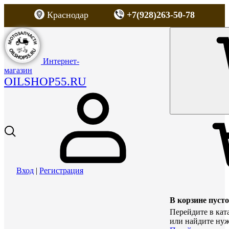
Краснодар
+7(928)263-50-78
Интернет-
магазин
OILSHOP55.RU
Вход
|
Регистрация
В корзине пусто
Перейдите в кат
или найдите нуж