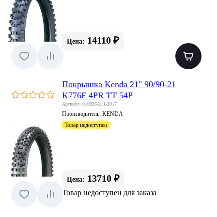
14110 ₽
Цена:
Покрышка Kenda 21" 90/90-21
K776F 4PR TT 54P
Артикул: 010026-211-2017
Производитель:
KENDA
Товар недоступен
13710 ₽
Цена:
Товар недоступен для заказа