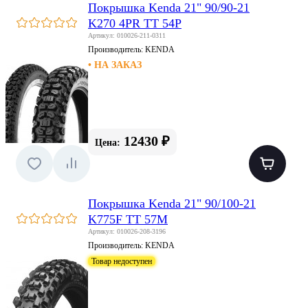
Покрышка Kenda 21" 90/90-21
K270 4PR TT 54P
Артикул: 010026-211-0311
Производитель:
KENDA
• НА ЗАКАЗ
12430 ₽
Цена:
Покрышка Kenda 21" 90/100-21
K775F TT 57M
Артикул: 010026-208-3196
Производитель:
KENDA
Товар недоступен