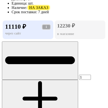
Единица:
шт.
Наличие:
НА ЗАКАЗ
Срок поставки:
7 дней
12230 ₽
11110 ₽
i
через сайт
в магазине