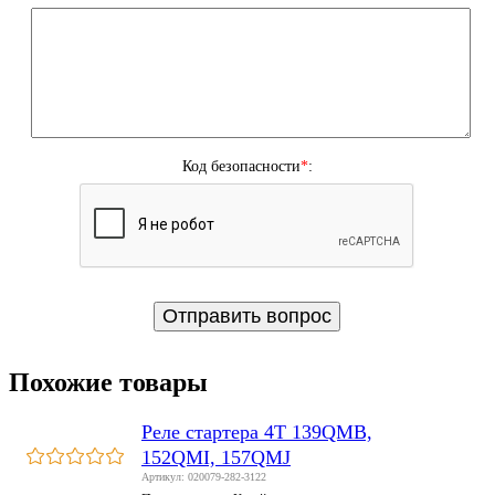
Код безопасности
*
:
Похожие товары
Реле стартера 4T 139QMB,
152QMI, 157QMJ
Артикул: 020079-282-3122