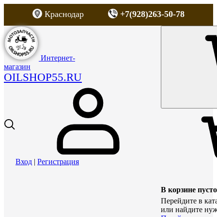
Краснодар
+7(928)263-50-78
Интернет-
магазин
OILSHOP55.RU
Вход
|
Регистрация
В корзине пусто
Перейдите в кат
или найдите нуж