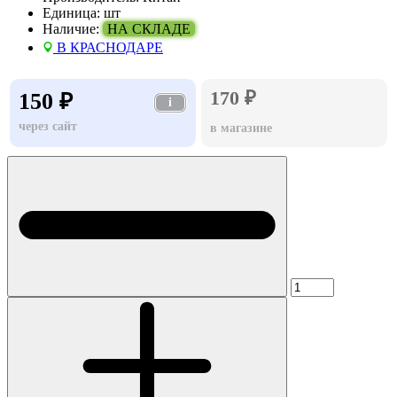
Единица:
шт
Наличие:
НА СКЛАДЕ
В КРАСНОДАРЕ
170 ₽
150 ₽
i
через сайт
в магазине