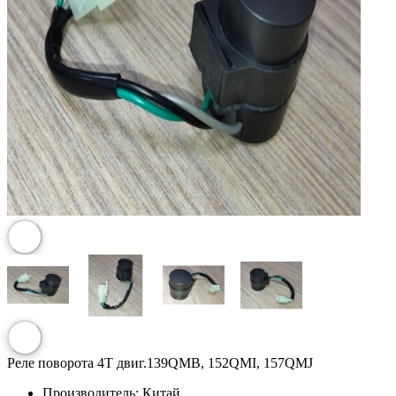
Реле поворота 4T двиг.139QMB, 152QMI, 157QMJ
Производитель:
Китай