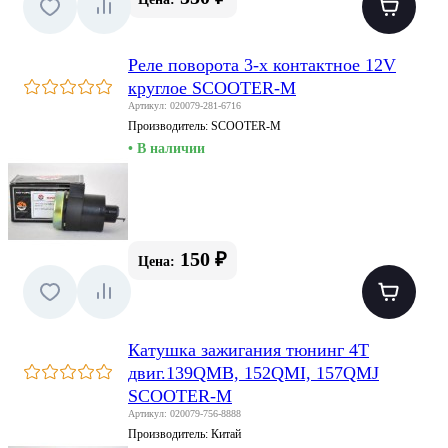
Реле поворота 3-х контактное 12V
круглое SCOOTER-M
Артикул: 020079-281-6716
Производитель:
SCOOTER-M
• В наличии
150 ₽
Цена:
Катушка зажигания тюнинг 4T
двиг.139QMB, 152QMI, 157QMJ
SCOOTER-M
Артикул: 020079-756-8888
Производитель:
Китай