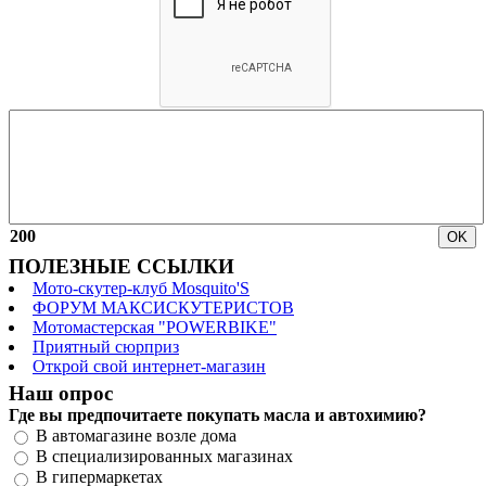
200
ПОЛЕЗНЫЕ ССЫЛКИ
Мото-скутер-клуб Mosquito'S
ФОРУМ МАКСИСКУТЕРИСТОВ
Мотомастерская "POWERBIKE"
Приятный сюрприз
Открой свой интернет-магазин
Наш опрос
Где вы предпочитаете покупать масла и автохимию?
В автомагазине возле дома
В специализированных магазинах
В гипермаркетах