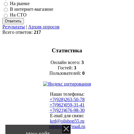
На рынке
В интернет-магазине
На СТО
Результаты
|
Архив опросов
Всего ответов:
217
Статистика
Онлайн всего:
3
Гостей:
3
Пользователей:
0
Наши телефоны:
+7(928)263-50-78
+7(962)059-31-41
+7(923)676-98-30
E-mail для связи:
krd@oilshop55.ru
oilshop55@mail.ru
Наш сайт