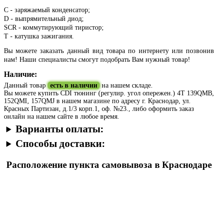
C - заряжаемый конденсатор;
D - выпрямительный диод;
SCR - коммутирующий тиристор;
T - катушка зажигания.
Вы можете заказать данный вид товара по интернету или позвонив
нам! Наши специалисты смогут подобрать Вам нужный товар!
Наличие:
Данный товар
есть в наличии
на нашем складе.
Вы можете купить CDI тюнинг (регулир. угол опережен.) 4T 139QMB,
152QMI, 157QMJ в нашем магазине по адресу г. Краснодар, ул.
Красных Партизан, д.1/3 корп.1, оф. №23., либо оформить заказ
онлайн на нашем сайте в любое время.
Варианты оплаты:
Способы доставки:
Расположение пункта самовывоза в Краснодаре