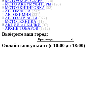
МОТОАКСЕССУАРЫ
(176)
МОТО АККУМУЛЯТОРЫ
(128)
МОТОЭКИПИРОВКА
(52)
АВТОМАСЛА
(242)
АВТОХИМИЯ
(331)
АВТОЗАПЧАСТИ
(972)
МОТОТЕХНИКА
(11)
АКЦИИ и СКИДКИ
(97)
АРХИВ ТОВАРОВ
(1812)
Выберите ваш город:
Онлайн консультант (с 10:00 до 18:00)