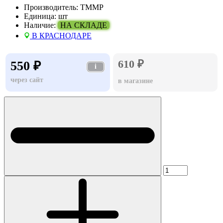
Производитель:
TMMP
Единица:
шт
Наличие:
НА СКЛАДЕ
В КРАСНОДАРЕ
610 ₽
550 ₽
i
через сайт
в магазине