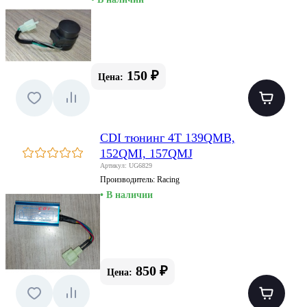
150 ₽
Цена:
CDI тюнинг 4T 139QMB,
152QMI, 157QMJ
Артикул: UG6829
Производитель:
Racing
• В наличии
850 ₽
Цена: