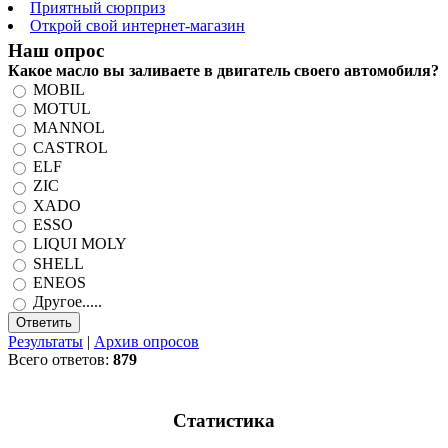
Приятный сюрприз
Открой свой интернет-магазин
Наш опрос
Какое масло вы заливаете в двигатель своего автомобиля?
MOBIL
MOTUL
MANNOL
CASTROL
ELF
ZIC
XADO
ESSO
LIQUI MOLY
SHELL
ENEOS
Другое.....
Результаты
|
Архив опросов
Всего ответов:
879
Статистика