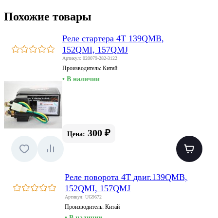
Похожие товары
Реле стартера 4T 139QMB,
152QMI, 157QMJ
Артикул: 020079-282-3122
Производитель:
Китай
• В наличии
300 ₽
Цена:
Реле поворота 4T двиг.139QMB,
152QMI, 157QMJ
Артикул: UG9672
Производитель:
Китай
• В наличии