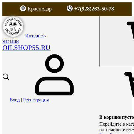
Краснодар
+7(928)263-50-78
Интернет-
магазин
OILSHOP55.RU
Вход
|
Регистрация
В корзине пусто
Перейдите в кат
или найдите нуж