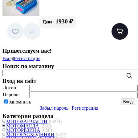
1930 ₽
Цена:
Приветствуем вас
!
Вход
|
Регистрация
Поиск по магазину
Вход на сайт
Логин:
Пароль:
запомнить
Забыл пароль
|
Регистрация
Категории раздела
МОТОЗАПЧАСТИ
(6699)
МОТОМАСЛА
(230)
МОТОРЕЗИНА
(628)
МОТОРАСХОДНИКИ
(679)