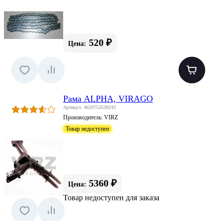
520 ₽
Цена:
Рама ALPHA, VIRAGO
Артикул: 4620753539242
Производитель:
VIRZ
Товар недоступен
5360 ₽
Цена:
Товар недоступен для заказа