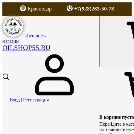
Краснодар
+7(928)263-50-78
Интернет-
магазин
OILSHOP55.RU
Вход
|
Регистрация
В корзине пусто
Перейдите в кат
или найдите нуж