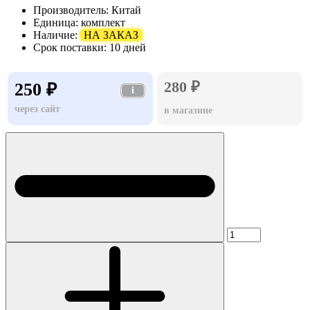
Производитель:
Китай
Единица:
комплект
Наличие:
НА ЗАКАЗ
Срок поставки:
10 дней
280 ₽
250 ₽
i
через сайт
в магазине