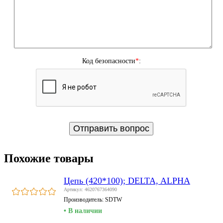
Код безопасности
*
:
Похожие товары
Цепь (420*100); DELTA, ALPHA
Артикул: 4620767364090
Производитель:
SDTW
• В наличии