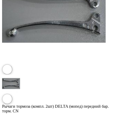
Рычаги тормоза (компл. 2шт) DELTA (мопед) передний бар.
торм. CN