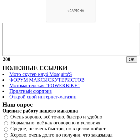
200
ПОЛЕЗНЫЕ ССЫЛКИ
Мото-скутер-клуб Mosquito'S
ФОРУМ МАКСИСКУТЕРИСТОВ
Мотомастерская "POWERBIKE"
Приятный сюрприз
Открой свой интернет-магазин
Наш опрос
Оцените работу нашего магазина
Очень хорошо, всё точно, быстро и удобно
Нормально, всё как оговорено в условиях
Средне, не очень быстро, но в целом пойдет
Херово, очень долго но получил, что заказывал