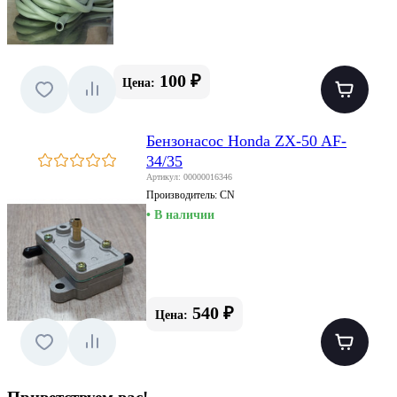
100 ₽
Цена:
Бензонасос Honda ZX-50 AF-
34/35
Артикул: 00000016346
Производитель:
CN
• В наличии
540 ₽
Цена: