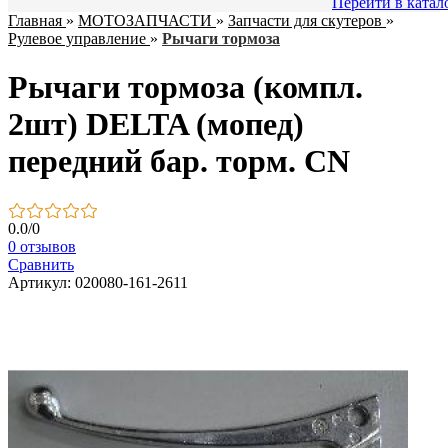
Перейти в катал
Главная
»
МОТОЗАПЧАСТИ
»
Запчасти для скутеров
»
Рулевое управление
»
Рычаги тормоза
Рычаги тормоза (компл.
2шт) DELTA (мопед)
передний бар. торм. CN
0.0
/
0
0 отзывов
Сравнить
Артикул: 020080-161-2611