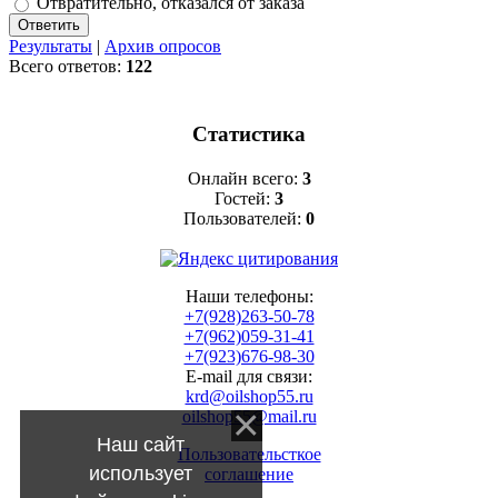
Отвратительно, отказался от заказа
Результаты
|
Архив опросов
Всего ответов:
122
Статистика
Онлайн всего:
3
Гостей:
3
Пользователей:
0
Наши телефоны:
+7(928)263-50-78
+7(962)059-31-41
+7(923)676-98-30
E-mail для связи:
krd@oilshop55.ru
oilshop55@mail.ru
Наш сайт
Пользовательсткое
использует
соглашение