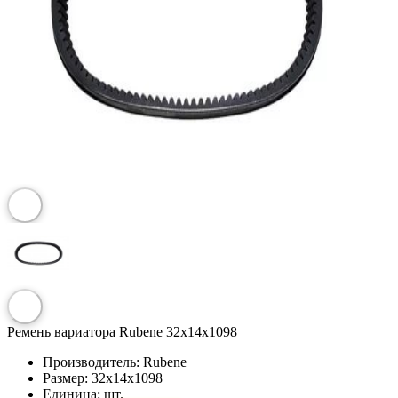
Ремень вариатора Rubenе 32х14х1098
Производитель:
Rubene
Размер:
32х14х1098
Единица:
шт.