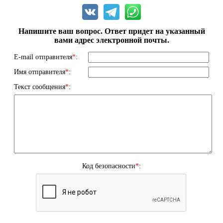
Напишите ваш вопрос. Ответ придет на указанный
вами адрес электронной почты.
E-mail отправителя
*
:
Имя отправителя
*
:
Текст сообщения
*
:
Код безопасности
*
: