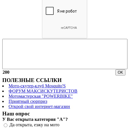
200
ПОЛЕЗНЫЕ ССЫЛКИ
Мото-скутер-клуб Mosquito'S
ФОРУМ МАКСИСКУТЕРИСТОВ
Мотомастерская "POWERBIKE"
Приятный сюрприз
Открой свой интернет-магазин
Наш опрос
У Вас открыта категория "А"?
Да открыта, езжу на мото