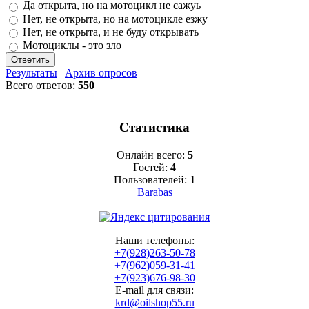
Да открыта, но на мотоцикл не сажуь
Нет, не открыта, но на мотоцикле езжу
Нет, не открыта, и не буду открывать
Мотоциклы - это зло
Результаты
|
Архив опросов
Всего ответов:
550
Статистика
Онлайн всего:
5
Гостей:
4
Пользователей:
1
Barabas
Наши телефоны:
+7(928)263-50-78
+7(962)059-31-41
+7(923)676-98-30
E-mail для связи:
krd@oilshop55.ru