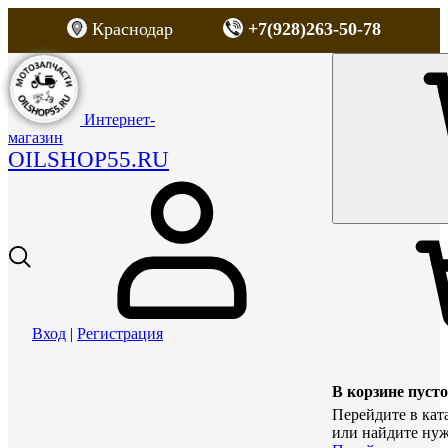
Краснодар
+7(928)263-50-78
Интернет-
магазин
OILSHOP55.RU
Вход
|
Регистрация
В корзине пусто
Перейдите в кат
или найдите нуж