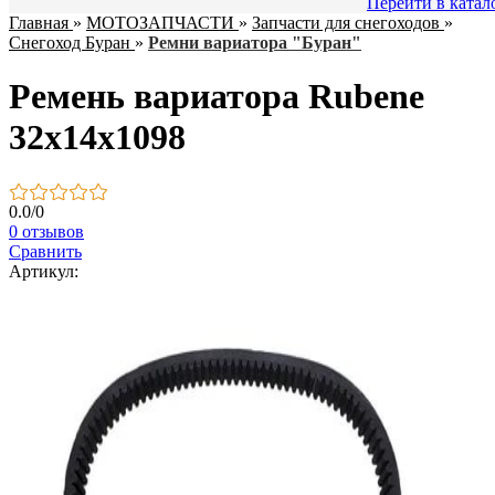
Перейти в катал
Главная
»
МОТОЗАПЧАСТИ
»
Запчасти для снегоходов
»
Снегоход Буран
»
Ремни вариатора "Буран"
Ремень вариатора Rubenе
32х14х1098
0.0
/
0
0 отзывов
Сравнить
Артикул: