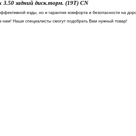
x 3.50 задний диск.торм. (19T) CN
эффективной езды, но и гарантия комфорта и безопасности на доро
ив нам! Наши специалисты смогут подобрать Вам нужный товар!