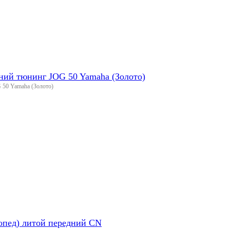
дний тюнинг JOG 50 Yamaha (Золото)
 50 Yamaha (Золото)
опед) литой передний CN