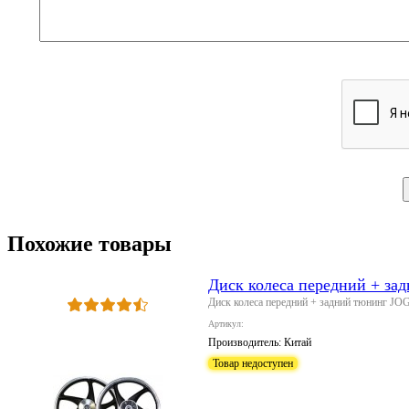
Похожие товары
Диск колеса передний + за
Диск колеса передний + задний тюнинг JO
Артикул:
Производитель:
Китай
Товар недоступен