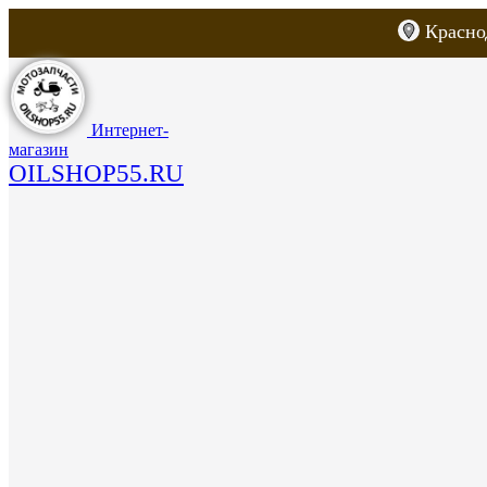
Красно
Каталог товаров
Запчасти для скут
Интернет-
магазин
OILSHOP55.RU