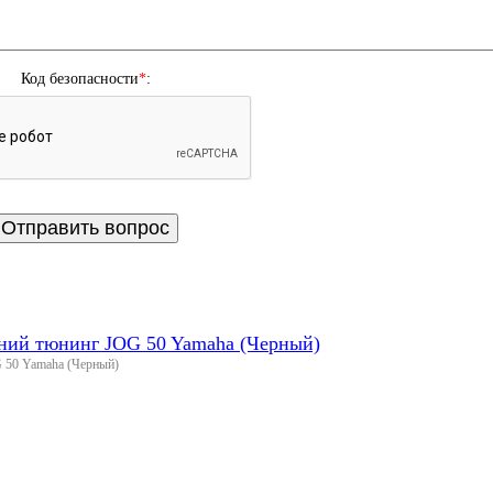
Код безопасности
*
:
дний тюнинг JOG 50 Yamaha (Черный)
G 50 Yamaha (Черный)