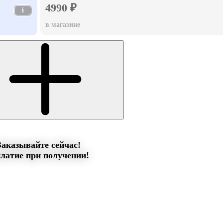
4990 ₽
i
в магазине
Заказывайте сейчас!
латие при получении!