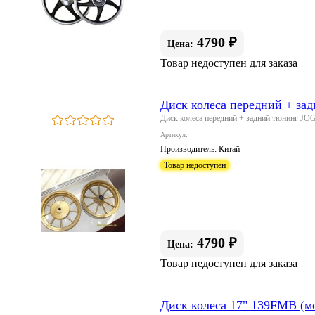
4790 ₽
Цена:
Товар недоступен для заказа
Диск колеса передний + за
Диск колеса передний + задний тюнинг JOG
Артикул:
Производитель:
Китай
Товар недоступен
4790 ₽
Цена:
Товар недоступен для заказа
Диск колеса 17" 139FMB (м