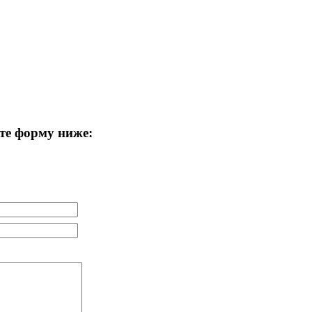
те форму ниже: