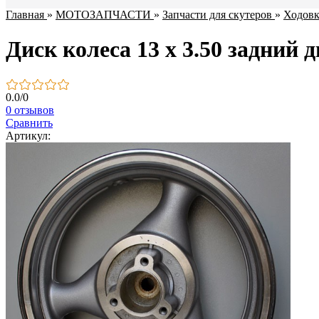
Главная
»
МОТОЗАПЧАСТИ
»
Запчасти для скутеров
»
Ходовк
Диск колеса 13 x 3.50 задний 
0.0
/
0
0 отзывов
Сравнить
Артикул: