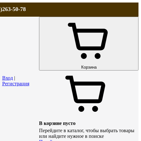
)263-50-78
ЛА
АКЦИИ и СКИДКИ
ДОСТАВКА
КОНТАКТЫ
Технический р
Корзина
Вход
|
Регистрация
В корзине пусто
Перейдите в каталог, чтобы выбрать товары
или найдите нужное в поиске