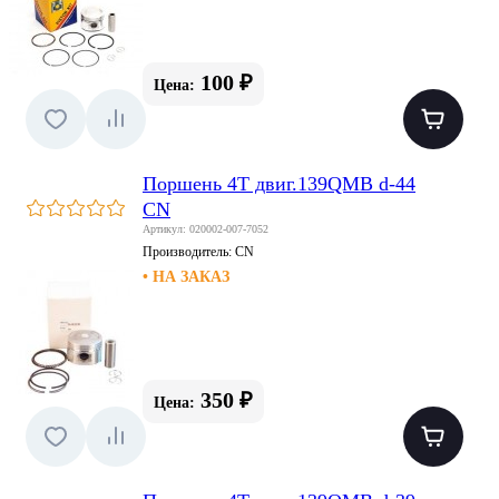
100 ₽
Цена:
Поршень 4T двиг.139QMB d-44
CN
Артикул: 020002-007-7052
Производитель:
CN
• НА ЗАКАЗ
350 ₽
Цена: