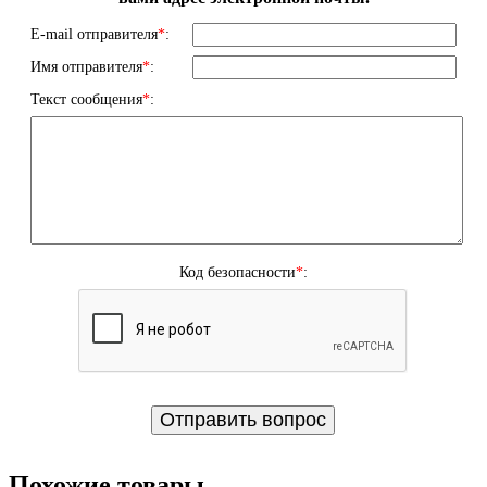
E-mail отправителя
*
:
Имя отправителя
*
:
Текст сообщения
*
:
Код безопасности
*
:
Похожие товары