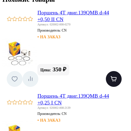
Поршень 4T двиг.139QMB d-44
+0,50 II CN
Артикул: 020002-008-0270
Производитель:
CN
• НА ЗАКАЗ
350 ₽
Цена:
Поршень 4T двиг.139QMB d-44
+0,25 I CN
Артикул: 020002-008-2139
Производитель:
CN
• НА ЗАКАЗ