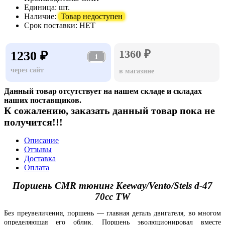
Единица:
шт.
Наличие:
Товар недоступен
Срок поставки:
НЕТ
1360 ₽
1230 ₽
i
через сайт
в магазине
Данный товар отсутствует на нашем складе и складах
наших поставщиков.
К сожалению, заказать данный товар пока не
получится!!!
Описание
Отзывы
Доставка
Оплата
Поршень CMR тюнинг Keeway/Vento/Stels d-47
70cc TW
Без преувеличения, поршень — главная деталь двигателя, во многом
определяющая его облик. Поршень эволюционировал вместе