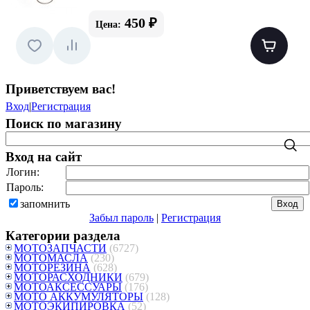
450 ₽
Цена:
Приветствуем вас
!
Вход
|
Регистрация
Поиск по магазину
Вход на сайт
Логин:
Пароль:
запомнить
Забыл пароль
|
Регистрация
Категории раздела
МОТОЗАПЧАСТИ
(6727)
МОТОМАСЛА
(230)
МОТОРЕЗИНА
(628)
МОТОРАСХОДНИКИ
(679)
МОТОАКСЕССУАРЫ
(176)
МОТО АККУМУЛЯТОРЫ
(128)
МОТОЭКИПИРОВКА
(52)