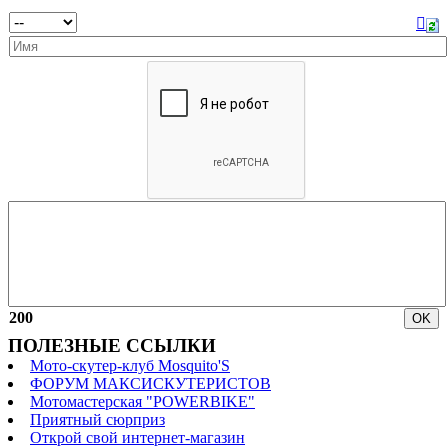
200
ПОЛЕЗНЫЕ ССЫЛКИ
Мото-скутер-клуб Mosquito'S
ФОРУМ МАКСИСКУТЕРИСТОВ
Мотомастерская "POWERBIKE"
Приятный сюрприз
Открой свой интернет-магазин