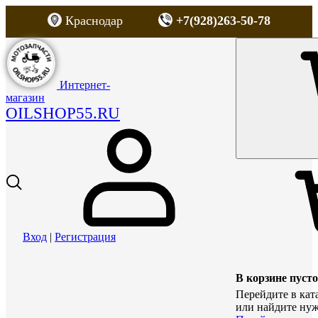
Краснодар
+7(928)263-50-78
Интернет-
магазин
OILSHOP55.RU
Вход
|
Регистрация
В корзине пусто
Перейдите в кат
или найдите нуж