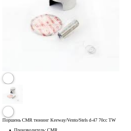
Поршень CMR тюнинг Keeway/Vento/Stels d-47 70cc TW
Производитель:
CMR