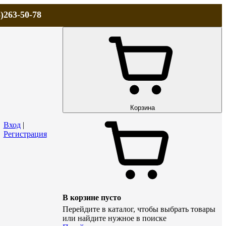
)263-50-78
ЛА
АКЦИИ и СКИДКИ
ДОСТАВКА
КОНТАКТЫ
Технический р
Корзина
Вход
|
Регистрация
В корзине пусто
Перейдите в каталог, чтобы выбрать товары
или найдите нужное в поиске