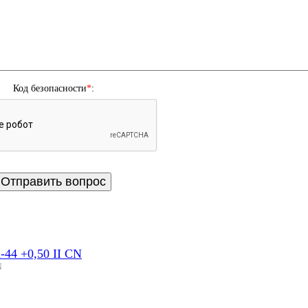
Код безопасности
*
:
44 +0,50 II CN
N