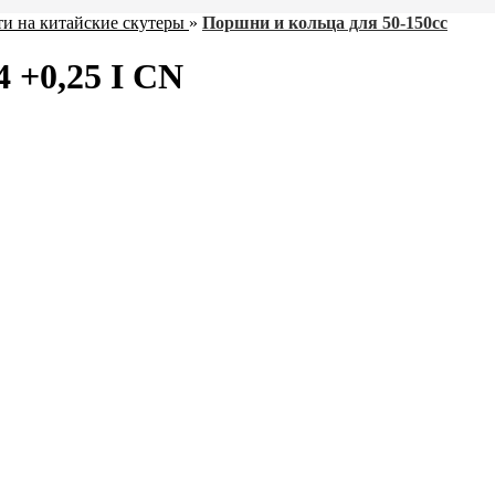
ти на китайские скутеры
»
Поршни и кольца для 50-150cc
 +0,25 I CN