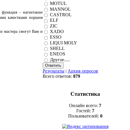
MOTUL
MANNOL
я функция – нагнетание
CASTROL
ными качествами поршня
ELF
ZIC
XADO
и мастера смогут Вам и
ESSO
LIQUI MOLY
SHELL
ENEOS
Другое.....
Результаты
|
Архив опросов
Всего ответов:
879
Статистика
Онлайн всего:
7
Гостей:
7
Пользователей:
0