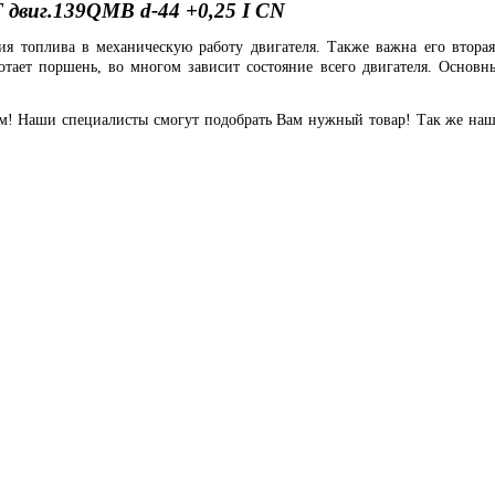
 двиг.139QMB d-44 +0,25 I CN
ия топлива в механическую работу двигателя. Также важна его втора
ботает поршень, во многом зависит состояние всего двигателя. Основ
ам! Наши специалисты смогут подобрать Вам нужный товар! Так же наш