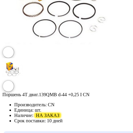
Поршень 4T двиг.139QMB d-44 +0,25 I CN
Производитель:
CN
Единица:
шт.
Наличие:
НА ЗАКАЗ
Срок поставки:
10 дней