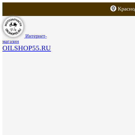
Красно
Каталог товаров
Запчасти для скут
Интернет-
магазин
OILSHOP55.RU