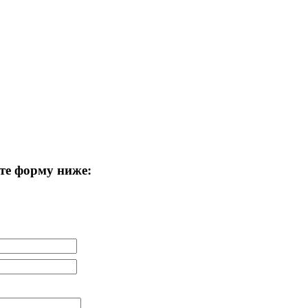
те форму ниже: