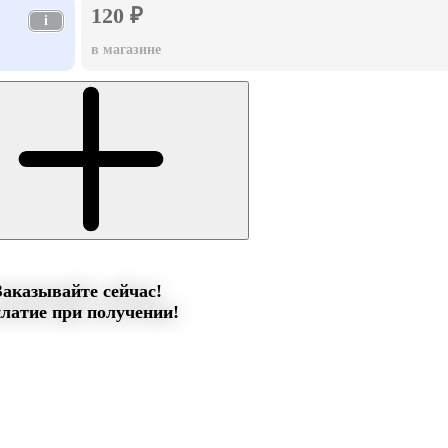
120 ₽
i
в магазине
Заказывайте сейчас!
латие при получении!