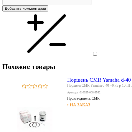
Добавить комментарий
Похожие товары
Поршень CMR Yamaha d-40 +
Поршень CMR Yamaha d-40 +0,75 p-10 III
Артикул: 010025-008-3582
Производитель:
CMR
• НА ЗАКАЗ