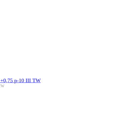
0,75 p-10 III TW
 TW