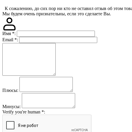
К сожалению, до сих пор ни кто не оставил отзыв об этом това
Мы будем очень признательны, если это сделаете Вы.
Имя
*
:
Email
*
:
Плюсы:
Минусы:
Verify you're human
*
: