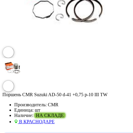
Поршень CMR Suzuki AD-50 d-41 +0,75 p-10 III TW
Производитель:
CMR
Единица:
шт
Наличие:
НА СКЛАДЕ
В КРАСНОДАРЕ