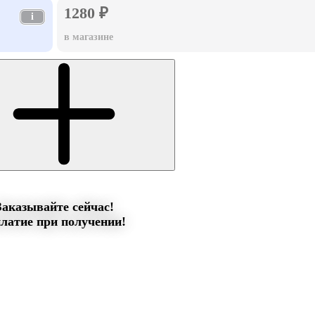
1280 ₽
i
в магазине
Заказывайте сейчас!
латие при получении!