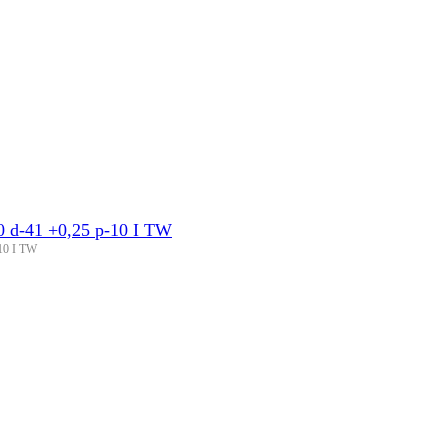
d-41 +0,25 p-10 I TW
10 I TW