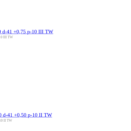
d-41 +0,75 p-10 III TW
0 III TW
d-41 +0,50 p-10 II TW
10 II TW