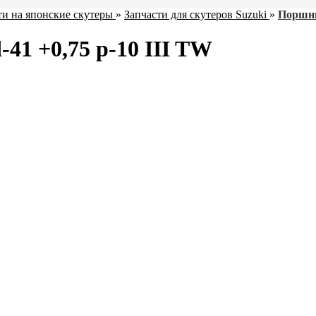
ти на японские скутеры
»
Запчасти для скутеров Suzuki
»
Поршни
41 +0,75 p-10 III TW