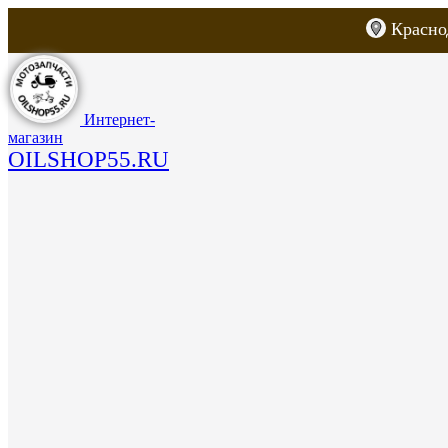
Красно
Каталог товаров
Запчасти для скут
Интернет-
магазин
OILSHOP55.RU