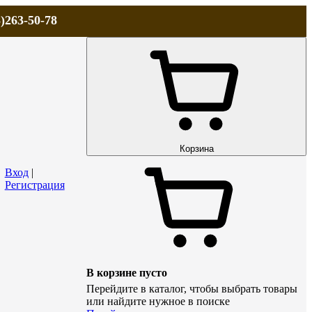
)263-50-78
ЛА
АКЦИИ и СКИДКИ
ДОСТАВКА
КОНТАКТЫ
Технический р
Корзина
Вход
|
Регистрация
В корзине пусто
Перейдите в каталог, чтобы выбрать товары
или найдите нужное в поиске