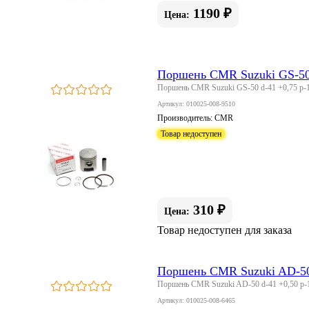
1190 ₽
Цена:
Поршень CMR Suzuki GS-50 
Поршень CMR Suzuki GS-50 d-41 +0,75 p-1
Артикул: 010025-008-9510
Производитель:
CMR
Товар недоступен
310 ₽
Цена:
Товар недоступен для заказа
Поршень CMR Suzuki AD-50 
Поршень CMR Suzuki AD-50 d-41 +0,50 p-
Артикул: 010025-008-6465