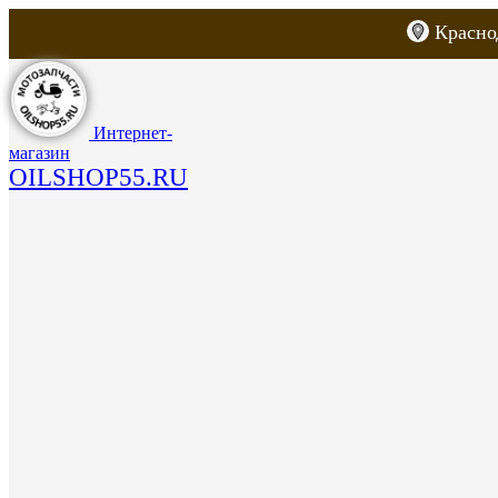
Красно
Каталог товаров
Запчасти для скут
Интернет-
магазин
OILSHOP55.RU