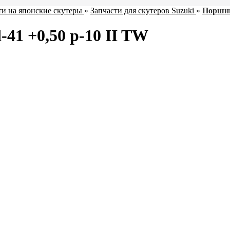
ти на японские скутеры
»
Запчасти для скутеров Suzuki
»
Поршни
41 +0,50 p-10 II TW