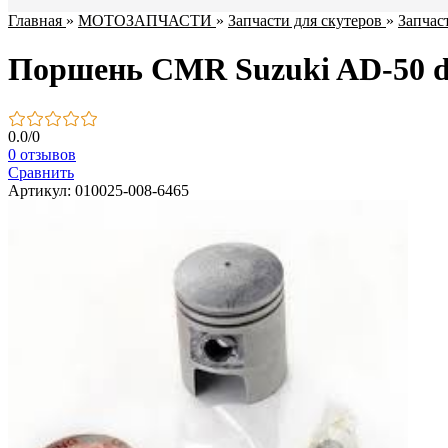
Главная
»
МОТОЗАПЧАСТИ
»
Запчасти для скутеров
»
Запчас
Поршень CMR Suzuki AD-50 d-
0.0
/
0
0 отзывов
Сравнить
Артикул: 010025-008-6465