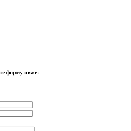
те форму ниже: