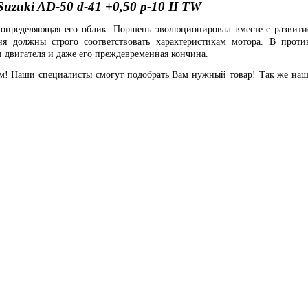
zuki AD-50 d-41 +0,50 p-10 II TW
 определяющая его облик. Поршень эволюционировал вместе с развити
ня должны строго соответствовать характеристикам мотора. В прот
 двигателя и даже его преждевременная кончина.
ам! Наши специалисты смогут подобрать Вам нужный товар! Так же наш