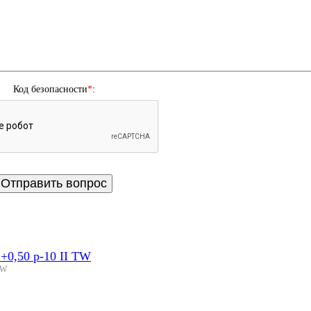
Код безопасности
*
:
0,50 p-10 II TW
TW