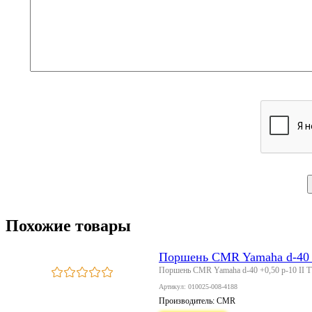
Похожие товары
Поршень CMR Yamaha d-40 +
Поршень CMR Yamaha d-40 +0,50 p-10 II 
Артикул: 010025-008-4188
Производитель:
CMR