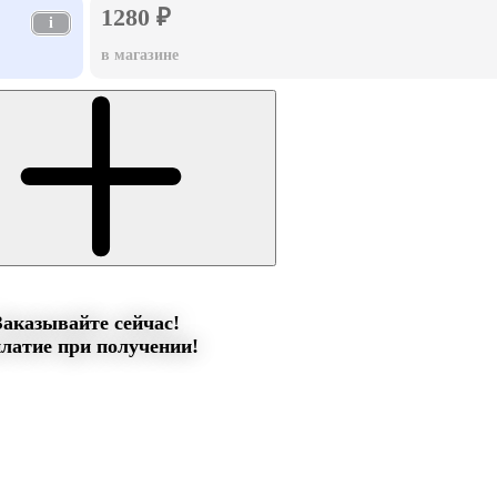
1280 ₽
i
в магазине
Заказывайте сейчас!
латие при получении!