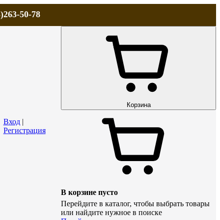
)263-50-78
ЛА
АКЦИИ и СКИДКИ
ДОСТАВКА
КОНТАКТЫ
Технический р
Корзина
Вход
|
Регистрация
В корзине пусто
Перейдите в каталог, чтобы выбрать товары
или найдите нужное в поиске