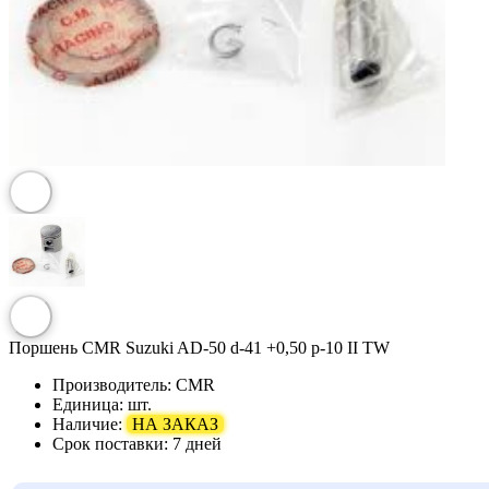
Поршень CMR Suzuki AD-50 d-41 +0,50 p-10 II TW
Производитель:
CMR
Единица:
шт.
Наличие:
НА ЗАКАЗ
Срок поставки:
7 дней