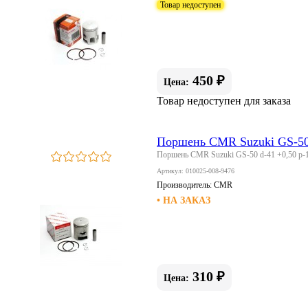
Товар недоступен
450 ₽
Цена:
Товар недоступен для заказа
Поршень CMR Suzuki GS-50 
Поршень CMR Suzuki GS-50 d-41 +0,50 p-
Артикул: 010025-008-9476
Производитель:
CMR
• НА ЗАКАЗ
310 ₽
Цена: