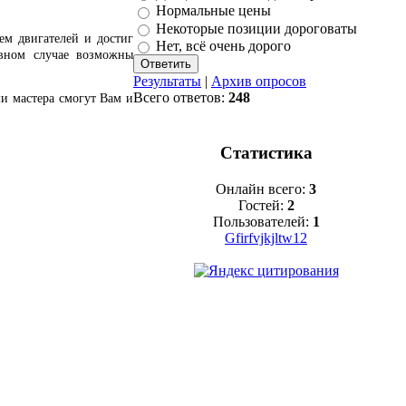
Нормальные цены
Некоторые позиции дороговаты
ем двигателей и достиг
Нет, всё очень дорого
ивном случае возможны
Результаты
|
Архив опросов
Всего ответов:
248
и мастера смогут Вам и
Статистика
Онлайн всего:
3
Гостей:
2
Пользователей:
1
Gfirfvjkjltw12