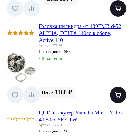
Головка цилиндра 4т 139FMB d-52
ALPHA, DELTA 110cc в сборе,
Active 110
Артикул: UG6196
Производитель:
SEE
• В наличии
3160 ₽
Цена:
ЦПГ на скутер Yamaha Mint 1YU d-
40 50cc SEE TW
Артикул: UG6524
Производитель:
SEE