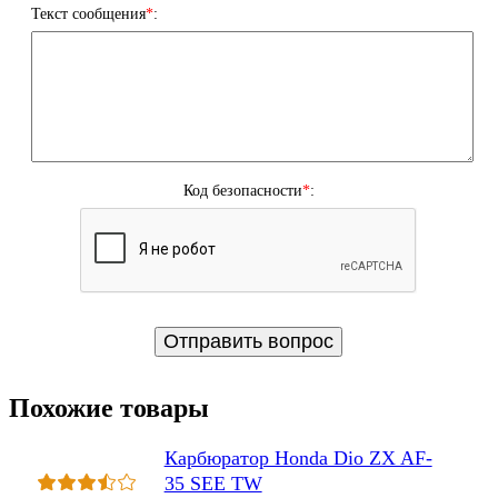
Текст сообщения
*
:
Код безопасности
*
:
Похожие товары
Карбюратор Honda Dio ZX AF-
35 SEE TW