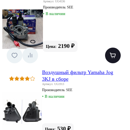
Артикул: UG4536
Производитель:
SEE
• В наличии
2190 ₽
Цена:
Воздушный фильтр Yamaha Jog
3KJ в сборе
Артикул: UG1913
Производитель:
SEE
• В наличии
530 ₽
Цена: