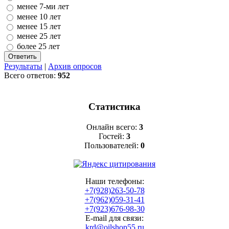
менее 7-ми лет
менее 10 лет
менее 15 лет
менее 25 лет
более 25 лет
Результаты
|
Архив опросов
Всего ответов:
952
Статистика
Онлайн всего:
3
Гостей:
3
Пользователей:
0
Наши телефоны:
+7(928)263-50-78
+7(962)059-31-41
+7(923)676-98-30
E-mail для связи:
krd@oilshop55.ru