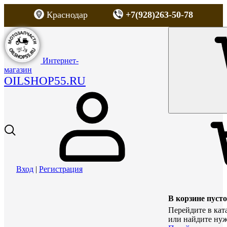
Краснодар
+7(928)263-50-78
Интернет-
магазин
OILSHOP55.RU
Вход
|
Регистрация
В корзине пусто
Перейдите в кат
или найдите нуж