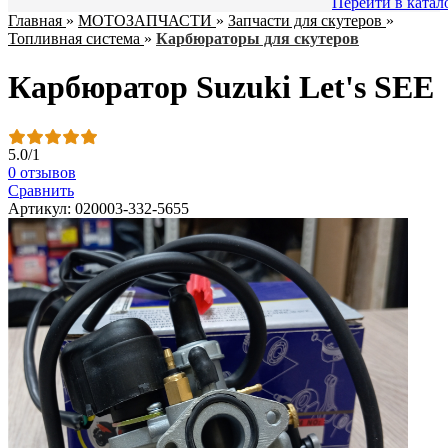
Перейти в катал
Главная
»
МОТОЗАПЧАСТИ
»
Запчасти для скутеров
»
Топливная система
»
Карбюраторы для скутеров
Карбюратор Suzuki Let's SEE
5.0
/
1
0 отзывов
Сравнить
Артикул: 020003-332-5655