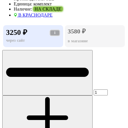
Единица:
комплект
Наличие:
НА СКЛАДЕ
В КРАСНОДАРЕ
3580 ₽
3250 ₽
i
через сайт
в магазине