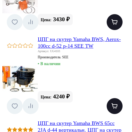
3430 ₽
Цена:
ЦПГ на скутер Yamaha BWS, Aerox-
100сс d-52 p-14 SEE TW
Артикул: UG4103
Производитель:
SEE
• В наличии
4240 ₽
Цена:
ЦПГ на скутер Yamaha BWS 65cc
2JA d-44 вертикальн. ЦПГ на скутер