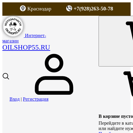
Краснодар
+7(928)263-50-78
Интернет-
магазин
OILSHOP55.RU
Вход
|
Регистрация
В корзине пусто
Перейдите в кат
или найдите нуж