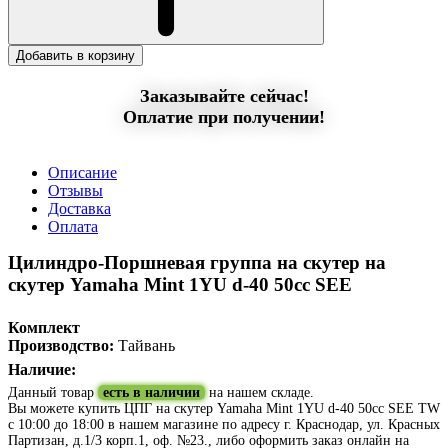
Добавить в корзину
Заказывайте сейчас!
Оплатие при получении!
Описание
Отзывы
Доставка
Оплата
Цилиндро-Поршневая группа на скутер на
скутер Yamaha Mint 1YU d-40 50cc SEE
Комплект
Производство:
Тайвань
Наличие:
Данный товар
есть в наличии
на нашем складе.
Вы можете купить ЦПГ на скутер Yamaha Mint 1YU d-40 50cc SEE TW
с 10:00 до 18:00 в нашем магазине по адресу г. Краснодар, ул. Красных
Партизан, д.1/3 корп.1, оф. №23., либо оформить заказ онлайн на