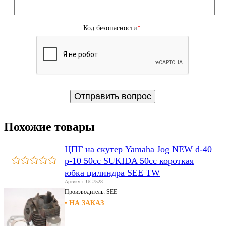
Код безопасности
*
:
Похожие товары
ЦПГ на скутер Yamaha Jog NEW d-40
p-10 50cc SUKIDA 50cc короткая
юбка цилиндра SEE TW
Артикул: UG7528
Производитель:
SEE
• НА ЗАКАЗ