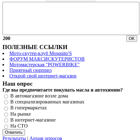
200
ПОЛЕЗНЫЕ ССЫЛКИ
Мото-скутер-клуб Mosquito'S
ФОРУМ МАКСИСКУТЕРИСТОВ
Мотомастерская "POWERBIKE"
Приятный сюрприз
Открой свой интернет-магазин
Наш опрос
Где вы предпочитаете покупать масла и автохимию?
В автомагазине возле дома
В специализированных магазинах
В гипермаркетах
На рынке
В интернет-магазине
На СТО
Результаты
|
Архив опросов