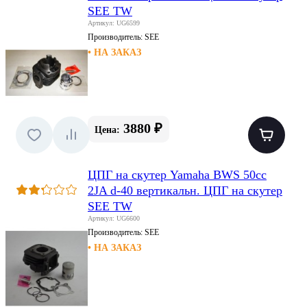
SEE TW
Артикул: UG6599
Производитель:
SEE
• НА ЗАКАЗ
3880 ₽
Цена:
ЦПГ на скутер Yamaha BWS 50cc
2JA d-40 вертикальн. ЦПГ на скутер
SEE TW
Артикул: UG6600
Производитель:
SEE
• НА ЗАКАЗ