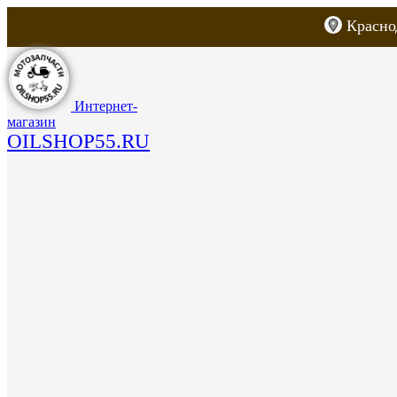
Красно
Каталог товаров
Запчасти для скут
Интернет-
магазин
OILSHOP55.RU