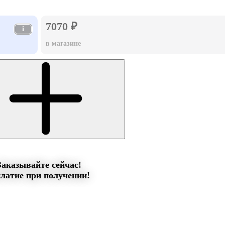
7070 ₽
i
в магазине
Заказывайте сейчас!
латие при получении!