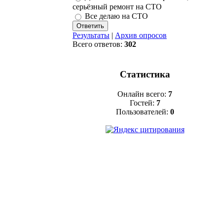
серьёзный ремонт на СТО
Все делаю на СТО
Результаты
|
Архив опросов
Всего ответов:
302
Статистика
Онлайн всего:
7
Гостей:
7
Пользователей:
0