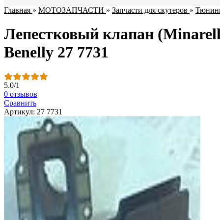
Главная
»
МОТОЗАПЧАСТИ
»
Запчасти для скутеров
»
Тюнинг
Лепестковый клапан (Minarelli
Benelly 27 7731
5.0
/
1
0 отзывов
Сравнить
Артикул: 27 7731