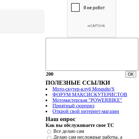
200
ПОЛЕЗНЫЕ ССЫЛКИ
Мото-скутер-клуб Mosquito'S
ФОРУМ МАКСИСКУТЕРИСТОВ
Мотомастерская "POWERBIKE"
Приятный сюрприз
Открой свой интернет-магазин
Наш опрос
Как вы обслуживаете свое ТС
Все делаю сам
Делаю сам несложные работы, а