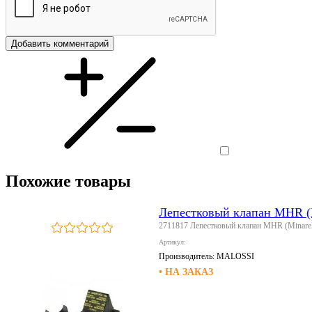
Добавить комментарий
Похожие товары
Лепестковый клапан MHR (Mi
2711817 Лепестковый клапан MHR (Minarelli
Артикул:
Производитель:
MALOSSI
• НА ЗАКАЗ