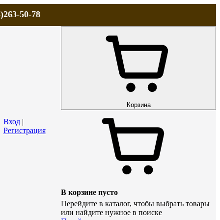
)263-50-78
ЛА
АКЦИИ и СКИДКИ
ДОСТАВКА
КОНТАКТЫ
Технический р
Корзина
Вход
|
Регистрация
В корзине пусто
Перейдите в каталог, чтобы выбрать товары
или найдите нужное в поиске