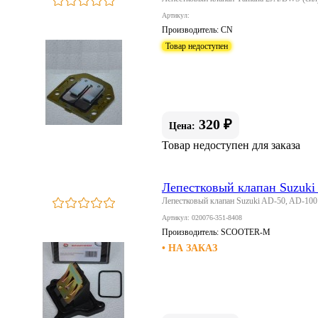
Артикул:
Производитель:
CN
Товар недоступен
320 ₽
Цена:
Товар недоступен для заказа
Лепестковый клапан Suzuk
Лепестковый клапан Suzuki AD-50, AD-1
Артикул: 020076-351-8408
Производитель:
SCOOTER-M
• НА ЗАКАЗ