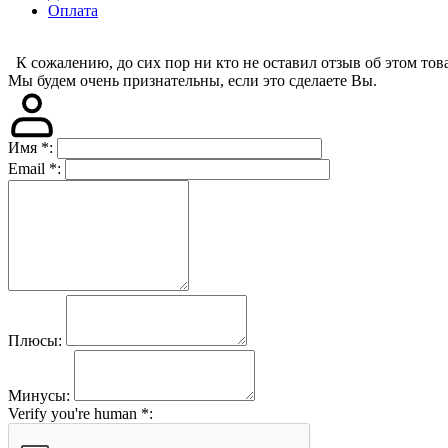
Оплата
К сожалению, до сих пор ни кто не оставил отзыв об этом това
Мы будем очень признательны, если это сделаете Вы.
Имя
*
:
Email
*
:
Плюсы:
Минусы:
Verify you're human
*
: