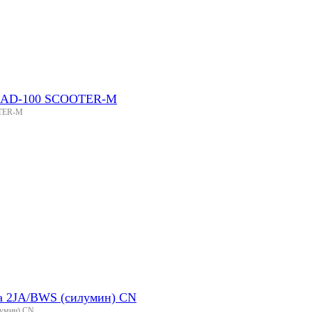
ki AD-100 SCOOTER-M
OTER-M
a 2JA/BWS (силумин) CN
лумин) CN