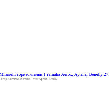
narelli горизонтальн.) Yamaha Aerox, Aprilia, Benelly 2
 горизонтальн.)Yamaha Aerox, Aprilia, Benelly