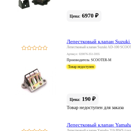
6970 ₽
Цена:
Лепестковый клапан Suzu
Лепестковый клапан Suzuki AD-100 SCO
Артикул: 020076-351-5935
Производитель:
SCOOTER-M
Товар недоступен
190 ₽
Цена:
Товар недоступен для заказа
Лепестковый клапан Yamah
Лепестковый клапан Yamaha 2JA/BWS (си