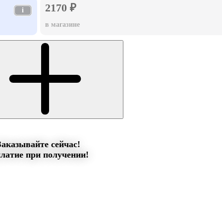
2170 ₽
i
в магазине
Заказывайте сейчас!
латие при получении!