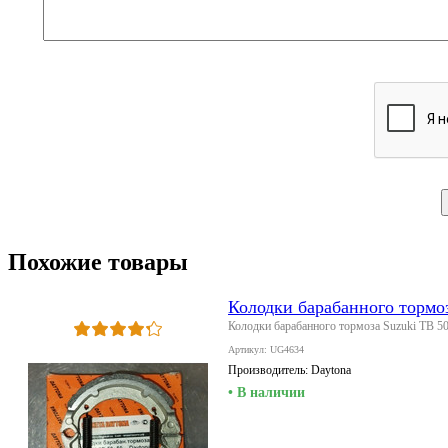
Похожие товары
Колодки барабанного тормоз
Колодки барабанного тормоза Suzuki TB 50
Артикул: UG4634
Производитель:
Daytona
• В наличии