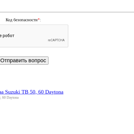
Код безопасности
*
:
а Suzuki TB 50, 60 Daytona
, 60 Daytona