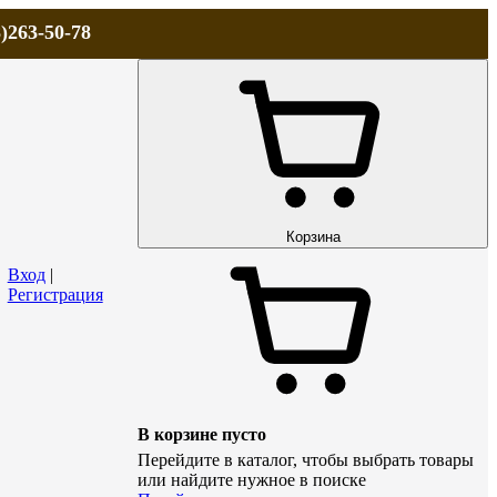
)263-50-78
ЛА
АКЦИИ и СКИДКИ
ДОСТАВКА
КОНТАКТЫ
Технический р
Корзина
Вход
|
Регистрация
В корзине пусто
Перейдите в каталог, чтобы выбрать товары
или найдите нужное в поиске