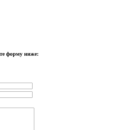
те форму ниже: