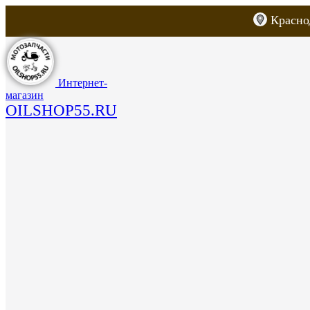
Красно
Каталог товаров
Запчасти для скут
Интернет-
магазин
OILSHOP55.RU