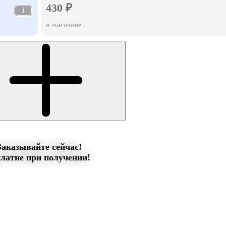
430 ₽
i
в магазине
Заказывайте сейчас!
латие при получении!