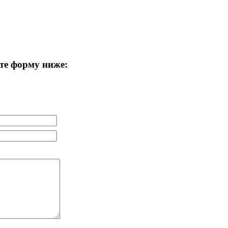
те форму ниже: