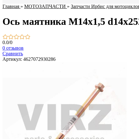
Главная
»
МОТОЗАПЧАСТИ
»
Запчасти Ирбис для мотоцикло
Ось маятника M14х1,5 d14х
0.0
/
0
0 отзывов
Сравнить
Артикул: 4627072930286