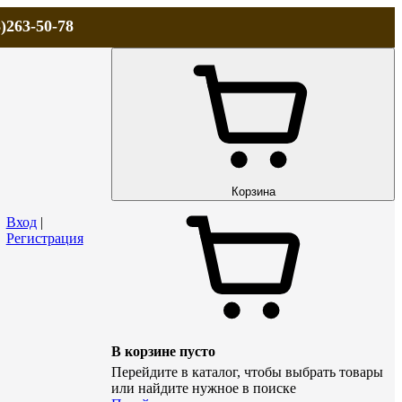
)263-50-78
ЛА
АКЦИИ и СКИДКИ
ДОСТАВКА
КОНТАКТЫ
Технический р
Корзина
Вход
|
Регистрация
В корзине пусто
Перейдите в каталог, чтобы выбрать товары
или найдите нужное в поиске