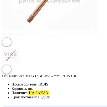
Ось маятника M14х1,5 d14х252mm IRBIS GR
Производитель:
IRBIS
Единица:
шт.
Наличие:
НА ЗАКАЗ
Срок поставки:
10 дней