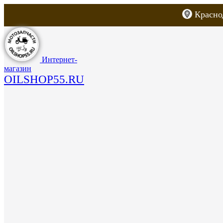
Красно
Каталог товаров
Запчасти для скут
Интернет-
магазин
OILSHOP55.RU