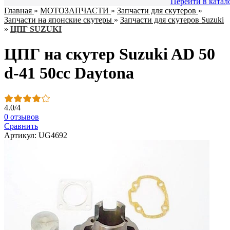
Перейти в катал
Главная
»
МОТОЗАПЧАСТИ
»
Запчасти для скутеров
»
Запчасти на японские скутеры
»
Запчасти для скутеров Suzuki
»
ЦПГ SUZUKI
ЦПГ на скутер Suzuki AD 50
d-41 50сс Daytona
4.0
/
4
0 отзывов
Сравнить
Артикул: UG4692