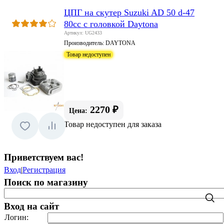
ЦПГ на скутер Suzuki AD 50 d-47
80сс с головкой Daytona
Артикул: UG2433
Производитель:
DAYTONA
Товар недоступен
2270 ₽
Цена:
Товар недоступен для заказа
Приветствуем вас
!
Вход
|
Регистрация
Поиск по магазину
Вход на сайт
Логин: