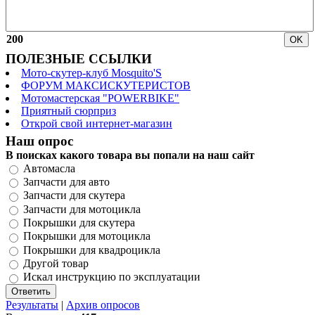
200
ПОЛЕЗНЫЕ ССЫЛКИ
Мото-скутер-клуб Mosquito'S
ФОРУМ МАКСИСКУТЕРИСТОВ
Мотомастерская "POWERBIKE"
Приятный сюрприз
Открой свой интернет-магазин
Наш опрос
В поисках какого товара вы попали на наш сайт
Автомасла
Запчасти для авто
Запчасти для скутера
Запчасти для мотоцикла
Покрышки для скутера
Покрышки для мотоцикла
Покрышки для квадроцикла
Другой товар
Искал инструкцию по эксплуатации
Результаты
|
Архив опросов