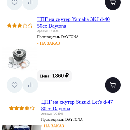
ЦПГ на скутер Yamaha 3KJ d-40
50cc Daytona
Артикул: UG8299
Производитель:
DAYTONA
• НА ЗАКАЗ
1860 ₽
Цена:
ЦПГ на скутер Suzuki Let's d-47
80cc Daytona
Артикул: UG8303
Производитель:
DAYTONA
• НА ЗАКАЗ