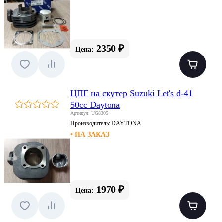
2350 ₽
Цена:
ЦПГ на скутер Suzuki Let's d-41
50cc Daytona
Артикул: UG8305
Производитель:
DAYTONA
• НА ЗАКАЗ
1970 ₽
Цена: