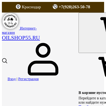
Краснодар
+7(928)263-50-78
Интернет-
магазин
OILSHOP55.RU
Вход
|
Регистрация
В корзине пусто
Перейдите в кат
или найдите нуж