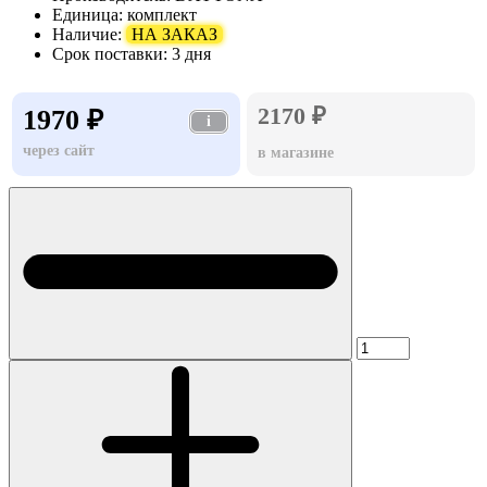
Единица:
комплект
Наличие:
НА ЗАКАЗ
Срок поставки:
3 дня
2170 ₽
1970 ₽
i
через сайт
в магазине