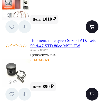
1010 ₽
Цена:
Поршень на скутер Suzuki AD, Lets
50 d-47 STD 80cc MSU TW
Артикул: UG8255
Производитель:
MSU
• НА ЗАКАЗ
890 ₽
Цена: