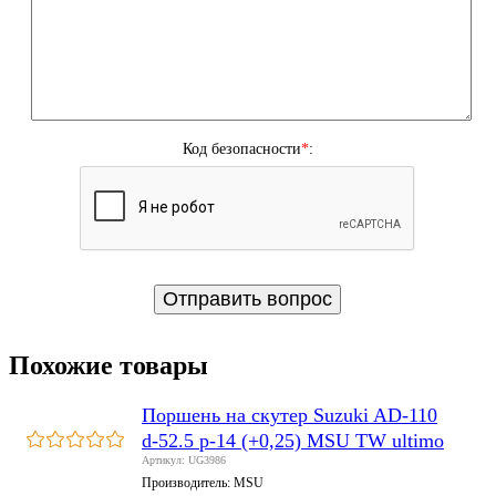
Код безопасности
*
:
Похожие товары
Поршень на скутер Suzuki AD-110
d-52.5 p-14 (+0,25) MSU TW ultimo
Артикул: UG3986
Производитель:
MSU