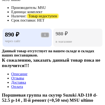
Производитель:
MSU
Единица:
комплект
Наличие:
Товар недоступен
Срок поставки:
НЕТ
980 ₽
890 ₽
i
через сайт
в магазине
Данный товар отсутствует на нашем складе и складах
наших поставщиков.
К сожалению, заказать данный товар пока не
получится!!!
Описание
Отзывы
Доставка
Оплата
Поршневая группа на скутер Suzuki AD-110 d-
52.5 p-14 , II-й ремонт (+0,50 мм) MSU ultimo