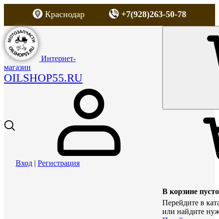
Краснодар
+7(928)263-50-78
Интернет-
магазин
OILSHOP55.RU
Вход
|
Регистрация
В корзине пусто
Перейдите в кат
или найдите нуж