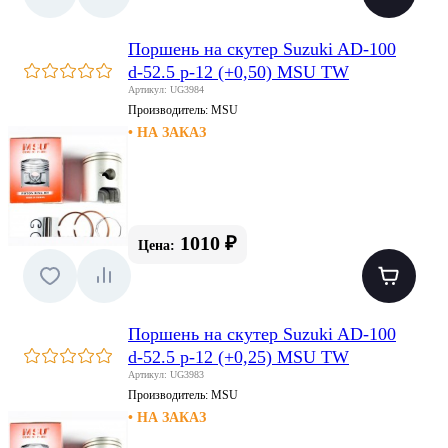
Поршень на скутер Suzuki AD-100
d-52.5 p-12 (+0,50) MSU TW
Артикул: UG3984
Производитель:
MSU
• НА ЗАКАЗ
1010 ₽
Цена:
Поршень на скутер Suzuki AD-100
d-52.5 p-12 (+0,25) MSU TW
Артикул: UG3983
Производитель:
MSU
• НА ЗАКАЗ