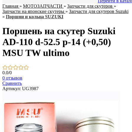
Перейти в катал
Главная
»
МОТОЗАПЧАСТИ
»
Запчасти для скутеров
»
Запчасти на японские скутеры
»
Запчасти для скутеров Suzuki
»
Поршни и кольца SUZUKI
Поршень на скутер Suzuki
AD-110 d-52.5 p-14 (+0,50)
MSU TW ultimo
0.0
/
0
0 отзывов
Сравнить
Артикул: UG3987