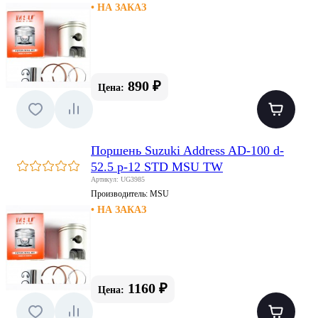
• НА ЗАКАЗ
890 ₽
Цена:
Поршень Suzuki Address AD-100 d-
52.5 p-12 STD MSU TW
Артикул: UG3985
Производитель:
MSU
• НА ЗАКАЗ
1160 ₽
Цена: