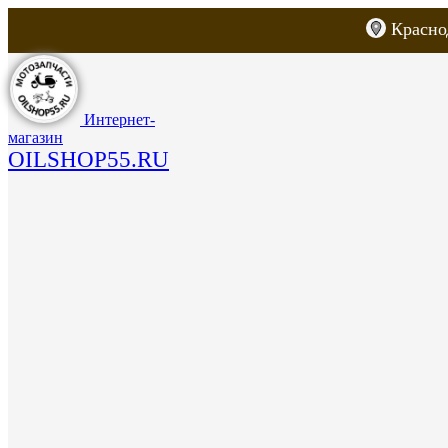
Красно
Каталог товаров
Запчасти для скут
Интернет-
магазин
OILSHOP55.RU