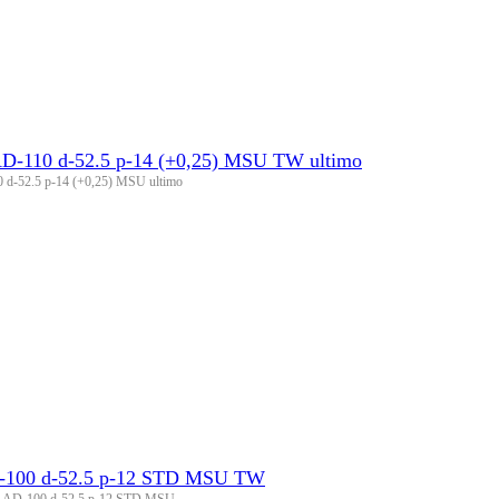
D-110 d-52.5 p-14 (+0,25) MSU TW ultimo
 d-52.5 p-14 (+0,25) MSU ultimo
D-100 d-52.5 p-12 STD MSU TW
ss AD-100 d-52.5 p-12 STD MSU