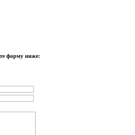
те форму ниже: