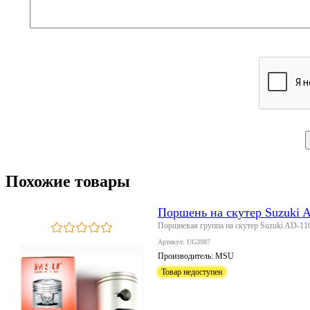
Похожие товары
Поршень на скутер Suzuki A
Поршневая группа на скутер Suzuki AD-110
Артикул: UG3987
Производитель:
MSU
Товар недоступен