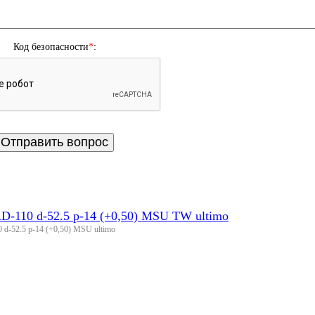
Код безопасности
*
:
D-110 d-52.5 p-14 (+0,50) MSU TW ultimo
 d-52.5 p-14 (+0,50) MSU ultimo