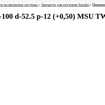
ти на японские скутеры
»
Запчасти для скутеров Suzuki
»
Поршни
100 d-52.5 p-12 (+0,50) MSU T