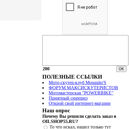
200
ПОЛЕЗНЫЕ ССЫЛКИ
Мото-скутер-клуб Mosquito'S
ФОРУМ МАКСИСКУТЕРИСТОВ
Мотомастерская "POWERBIKE"
Приятный сюрприз
Открой свой интернет-магазин
Наш опрос
Почему Вы решили сделать заказ в
OILSHOP55.RU?
То что искал, нашел только тут