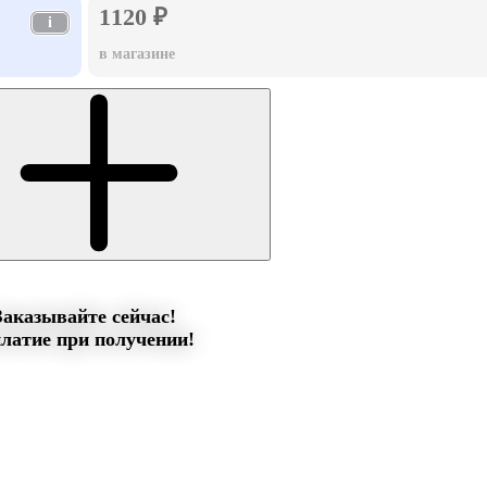
1120 ₽
i
в магазине
Заказывайте сейчас!
латие при получении!