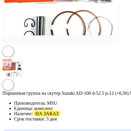
Поршневая группа на скутер Suzuki AD-100 d-52.5 p-12 (+0,50
Производитель:
MSU
Единица:
комплект
Наличие:
НА ЗАКАЗ
Срок поставки:
3 дня