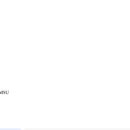
) MSU