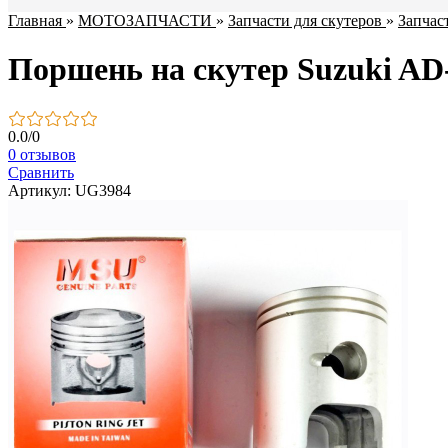
Главная
»
МОТОЗАПЧАСТИ
»
Запчасти для скутеров
»
Запчас
Поршень на скутер Suzuki AD-
0.0
/
0
0 отзывов
Сравнить
Артикул: UG3984