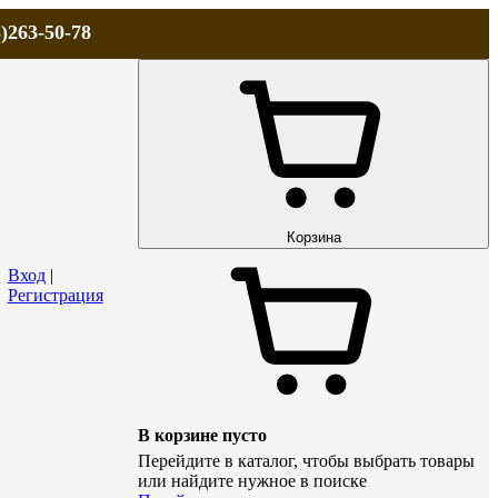
)263-50-78
ЛА
АКЦИИ и СКИДКИ
ДОСТАВКА
КОНТАКТЫ
Технический р
Корзина
Вход
|
Регистрация
В корзине пусто
Перейдите в каталог, чтобы выбрать товары
или найдите нужное в поиске