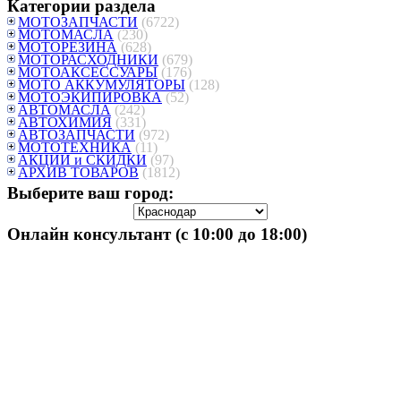
Категории раздела
МОТОЗАПЧАСТИ
(6722)
МОТОМАСЛА
(230)
МОТОРЕЗИНА
(628)
МОТОРАСХОДНИКИ
(679)
МОТОАКСЕССУАРЫ
(176)
МОТО АККУМУЛЯТОРЫ
(128)
МОТОЭКИПИРОВКА
(52)
АВТОМАСЛА
(242)
АВТОХИМИЯ
(331)
АВТОЗАПЧАСТИ
(972)
МОТОТЕХНИКА
(11)
АКЦИИ и СКИДКИ
(97)
АРХИВ ТОВАРОВ
(1812)
Выберите ваш город:
Онлайн консультант (с 10:00 до 18:00)