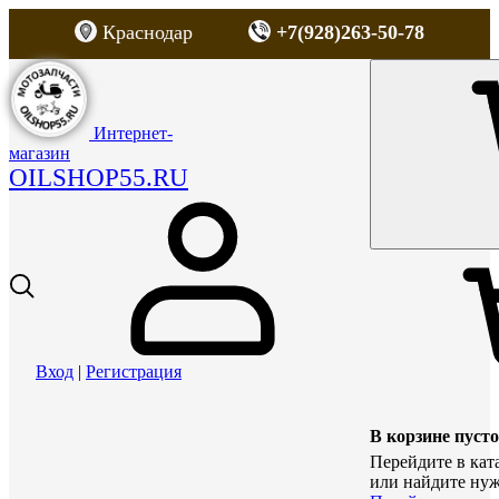
Краснодар
+7(928)263-50-78
Интернет-
магазин
OILSHOP55.RU
Вход
|
Регистрация
В корзине пусто
Перейдите в кат
или найдите нуж