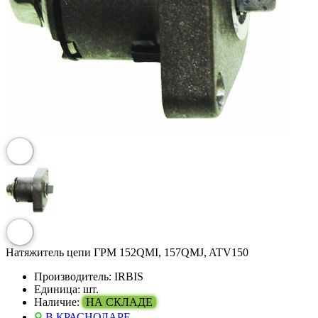
Натяжитель цепи ГРМ 152QMI, 157QMJ, ATV150
Производитель:
IRBIS
Единица:
шт.
Наличие:
НА СКЛАДЕ
В КРАСНОДАРЕ