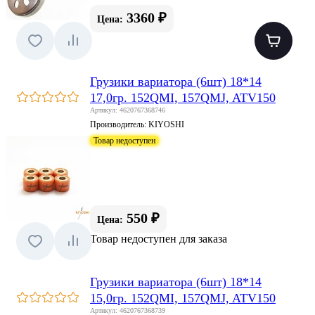
3360 ₽
Цена:
Грузики вариатора (6шт) 18*14
17,0гр. 152QMI, 157QMJ, ATV150
Артикул: 4620767368746
Производитель:
KIYOSHI
Товар недоступен
550 ₽
Цена:
Товар недоступен для заказа
Грузики вариатора (6шт) 18*14
15,0гр. 152QMI, 157QMJ, ATV150
Артикул: 4620767368739