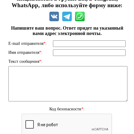
WhatsApp, либо используйте форму ниже:
Напишите ваш вопрос. Ответ придет на указанный
вами адрес электронной почты.
E-mail отправителя
*
:
Имя отправителя
*
:
Текст сообщения
*
:
Код безопасности
*
: