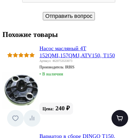
Похожие товары
Насос масляный 4Т
152QMI,157QMJ,ATV150, T150
Артикул: 4620753533073
Производитель:
IRBIS
• В наличии
240 ₽
Цена:
Вариатор в сборе DINGO T150,