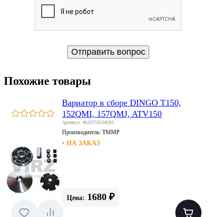
Похожие товары
Вариатор в сборе DINGO T150,
152QMI, 157QMJ, ATV150
Артикул: 4620753534292
Производитель:
TMMP
• НА ЗАКАЗ
1680 ₽
Цена: