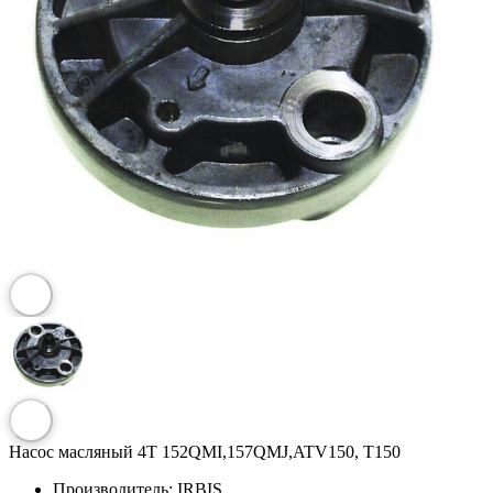
Насос масляный 4Т 152QMI,157QMJ,ATV150, T150
Производитель:
IRBIS