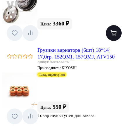
3360 ₽
Цена:
Грузики вариатора (6шт) 18*14
17,0гр. 152QMI, 157QMJ, ATV150
Артикул: 4620767368746
Производитель:
KIYOSHI
Товар недоступен
550 ₽
Цена:
Товар недоступен для заказа