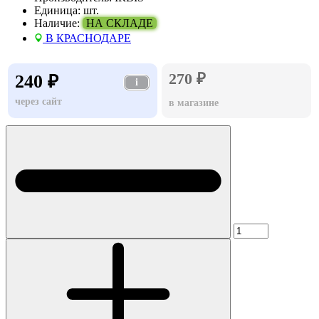
Единица:
шт.
Наличие:
НА СКЛАДЕ
В КРАСНОДАРЕ
270 ₽
240 ₽
i
через сайт
в магазине