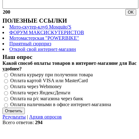
200
ПОЛЕЗНЫЕ ССЫЛКИ
Мото-скутер-клуб Mosquito'S
ФОРУМ МАКСИСКУТЕРИСТОВ
Мотомастерская "POWERBIKE"
Приятный сюрприз
Открой свой интернет-магазин
Наш опрос
Какой способ оплаты товаров в интернет-магазине для Вас
удобнее?
Оплата курьеру при получении товара
Оплата картой VISA или MasterCard
Оплата через Webmoney
Оплата через ЯндексДеньги
Оплата на р/с магазина через банк
Оплата наличными в офисе интернет-магазина
Результаты
|
Архив опросов
Всего ответов:
294