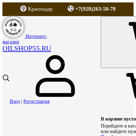
Краснодар
+7(928)263-50-78
Интернет-
магазин
OILSHOP55.RU
Вход
|
Регистрация
В корзине пусто
Перейдите в кат
или найдите нуж