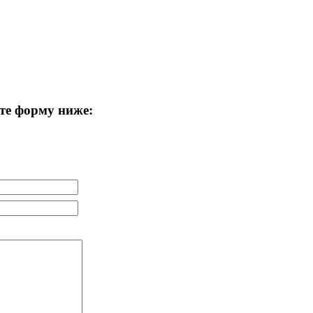
те форму ниже: