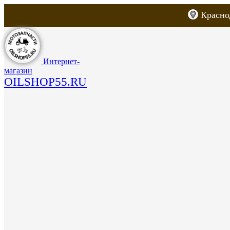
Красно
Каталог товаров
Запчасти для скут
Интернет-
магазин
OILSHOP55.RU