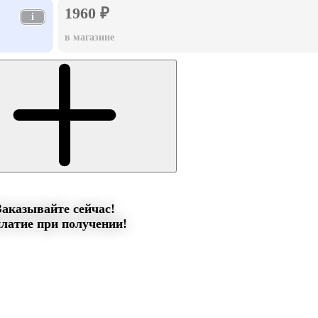
1960 ₽
i
в магазине
Заказывайте сейчас!
латие при получении!