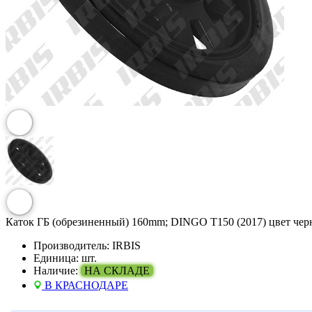
Каток ГБ (обрезиненный) 160mm; DINGO T150 (2017) цвет че
Производитель:
IRBIS
Единица:
шт.
Наличие:
НА СКЛАДЕ
В КРАСНОДАРЕ