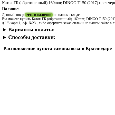
Каток ГБ (обрезиненный) 160mm; DINGO T150 (2017) цвет че
Наличие:
Данный товар
есть в наличии
на нашем складе.
Вы можете купить Каток ГБ (обрезиненный) 160mm; DINGO T150 (2017) ц
д.1/3 корп.1, оф. №23., либо оформить заказ онлайн на нашем сайте в 
Варианты оплаты:
Способы доставки:
Расположение пункта самовывоза в Краснодаре