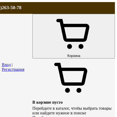
)263-50-78
ЛА
АКЦИИ и СКИДКИ
ДОСТАВКА
КОНТАКТЫ
Технический р
Корзина
Вход
|
Регистрация
В корзине пусто
Перейдите в каталог, чтобы выбрать товары
или найдите нужное в поиске