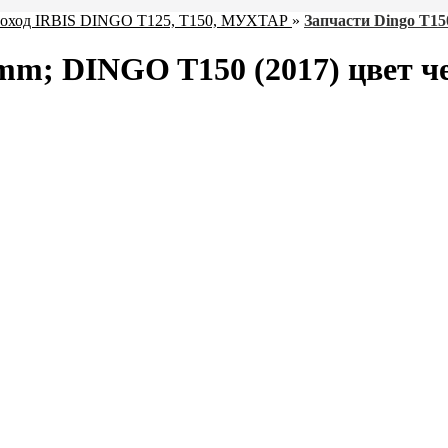
оход IRBIS DINGO T125, Т150, МУХТАР
»
Запчасти Dingo T15
mm; DINGO T150 (2017) цвет 