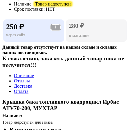
Наличие:
Товар недоступен
Срок поставки:
НЕТ
280 ₽
250 ₽
i
через сайт
в магазине
Данный товар отсутствует на нашем складе и складах
наших поставщиков.
К сожалению, заказать данный товар пока не
получится!!!
Описание
Отзывы
Доставка
Оплата
Крышка бака топливного квадроцикл Ирбис
ATV70-200, МУХТАР
Наличие:
Товар недоступен для заказа
Варианты оплаты: