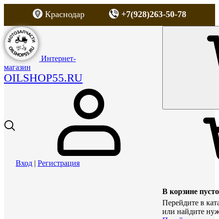
Краснодар
+7(928)263-50-78
Интернет-
магазин
OILSHOP55.RU
Вход
|
Регистрация
В корзине пусто
Перейдите в кат
или найдите нуж