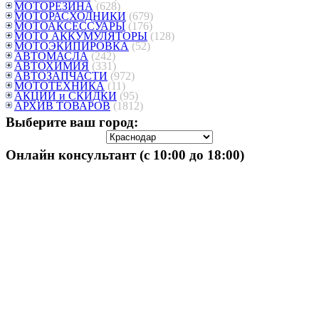
МОТОРЕЗИНА
(628)
МОТОРАСХОДНИКИ
(679)
МОТОАКСЕССУАРЫ
(176)
МОТО АККУМУЛЯТОРЫ
(128)
МОТОЭКИПИРОВКА
(52)
АВТОМАСЛА
(242)
АВТОХИМИЯ
(331)
АВТОЗАПЧАСТИ
(972)
МОТОТЕХНИКА
(11)
АКЦИИ и СКИДКИ
(95)
АРХИВ ТОВАРОВ
(1812)
Выберите ваш город:
Онлайн консультант (с 10:00 до 18:00)