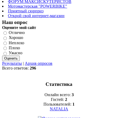
ФОРУМ МАКСИСКУТЕРИСТОВ
Мотомастерская "POWERBIKE"
Приятный сюрприз
Открой свой интернет-магазин
Наш опрос
Оцените мой сайт
Отлично
Хорошо
Неплохо
Плохо
Ужасно
Результаты
|
Архив опросов
Всего ответов:
296
Статистика
Онлайн всего:
3
Гостей:
2
Пользователей:
1
NATALIA