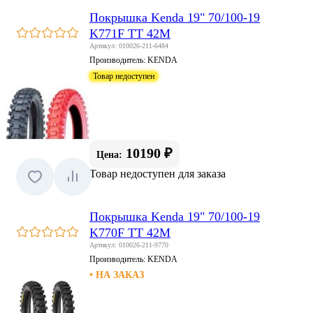
Покрышка Kenda 19" 70/100-19
K771F TT 42M
Артикул: 010026-211-6484
Производитель:
KENDA
Товар недоступен
10190 ₽
Цена:
Товар недоступен для заказа
Покрышка Kenda 19" 70/100-19
K770F TT 42M
Артикул: 010026-211-9770
Производитель:
KENDA
• НА ЗАКАЗ