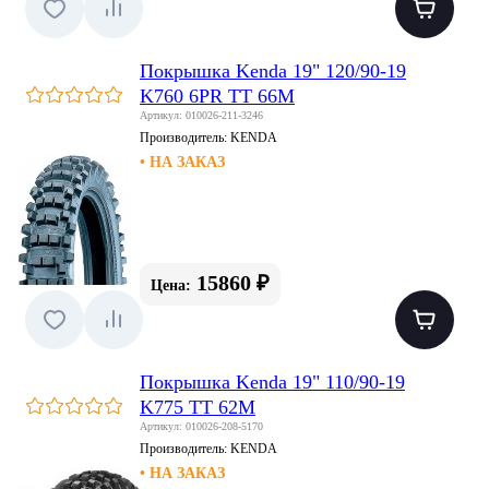
Покрышка Kenda 19" 120/90-19
K760 6PR TT 66M
Артикул: 010026-211-3246
Производитель:
KENDA
• НА ЗАКАЗ
15860 ₽
Цена:
Покрышка Kenda 19" 110/90-19
K775 TT 62M
Артикул: 010026-208-5170
Производитель:
KENDA
• НА ЗАКАЗ