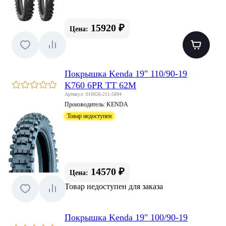
15920 ₽
Цена:
Покрышка Kenda 19" 110/90-19
K760 6PR TT 62M
Артикул: 010026-211-5894
Производитель:
KENDA
Товар недоступен
14570 ₽
Цена:
Товар недоступен для заказа
Покрышка Kenda 19" 100/90-19