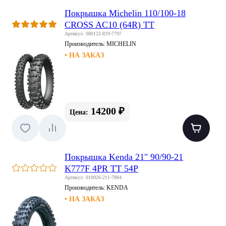
Покрышка Michelin 110/100-18
CROSS AC10 (64R) TT
Артикул: 080122-819-7797
Производитель:
MICHELIN
• НА ЗАКАЗ
14200 ₽
Цена:
Покрышка Kenda 21" 90/90-21
K777F 4PR TT 54P
Артикул: 010026-211-7884
Производитель:
KENDA
• НА ЗАКАЗ