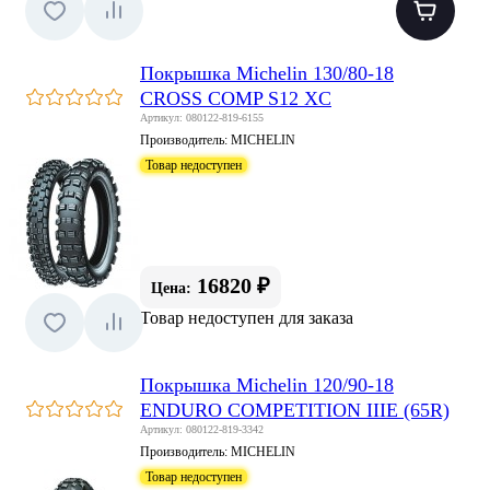
Покрышка Michelin 130/80-18
CROSS COMP S12 XC
Артикул: 080122-819-6155
Производитель:
MICHELIN
Товар недоступен
16820 ₽
Цена:
Товар недоступен для заказа
Покрышка Michelin 120/90-18
ENDURO COMPETITION IIIE (65R)
Артикул: 080122-819-3342
Производитель:
MICHELIN
Товар недоступен