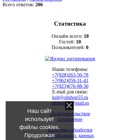
Всего ответов:
206
Статистика
Онлайн всего:
18
Гостей:
18
Пользователей:
0
Наши телефоны:
+7(928)263-50-78
+7(962)059-31-41
+7(923)676-98-30
E-mail для связи:
krd@oilshop55.ru
oilshop55@mail.ru
Наш сайт
Пользовательсткое
использует
соглашение
файлы cookies.
Политика обработки
Продолжая
персональных данных