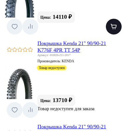
14110 ₽
Цена:
Покрышка Kenda 21" 90/90-21
K776F 4PR TT 54P
Артикул: 010026-211-2017
Производитель:
KENDA
Товар недоступен
13710 ₽
Цена:
Товар недоступен для заказа
Покрышка Kenda 21" 90/90-21