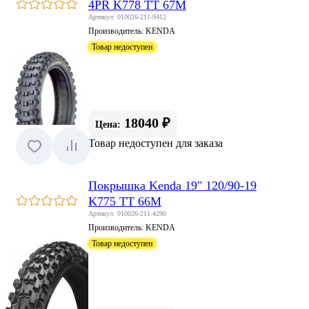
4PR K778 TT 67M
Артикул: 010026-211-9412
Производитель:
KENDA
Товар недоступен
18040 ₽
Цена:
Товар недоступен для заказа
Покрышка Kenda 19" 120/90-19
K775 TT 66M
Артикул: 010026-211-4290
Производитель:
KENDA
Товар недоступен