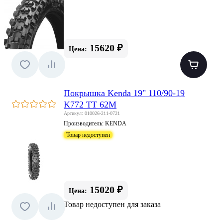
15620 ₽
Цена:
Покрышка Kenda 19" 110/90-19
K772 TT 62M
Артикул: 010026-211-0721
Производитель:
KENDA
Товар недоступен
15020 ₽
Цена:
Товар недоступен для заказа