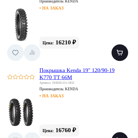
Производитель:
KENDA
• НА ЗАКАЗ
16210 ₽
Цена:
Покрышка Kenda 19" 120/90-19
K770 TT 66M
Артикул: 010026-211-1832
Производитель:
KENDA
• НА ЗАКАЗ
16760 ₽
Цена: