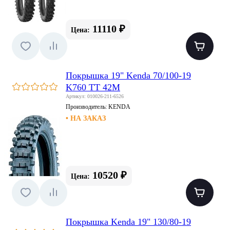
11110 ₽
Цена:
Покрышка 19" Kenda 70/100-19
K760 TT 42M
Артикул: 010026-211-6526
Производитель:
KENDA
• НА ЗАКАЗ
10520 ₽
Цена:
Покрышка Kenda 19" 130/80-19