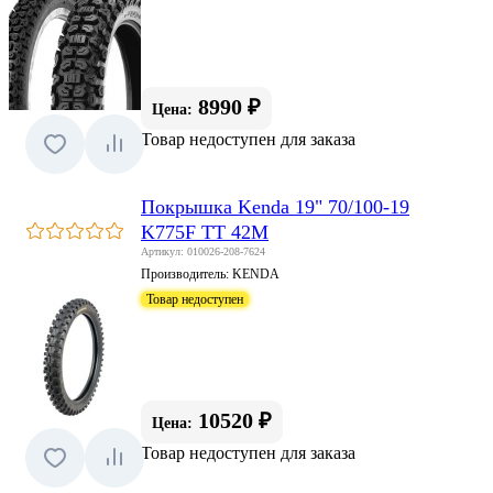
8990 ₽
Цена:
Товар недоступен для заказа
Покрышка Kenda 19" 70/100-19
K775F TT 42M
Артикул: 010026-208-7624
Производитель:
KENDA
Товар недоступен
10520 ₽
Цена:
Товар недоступен для заказа