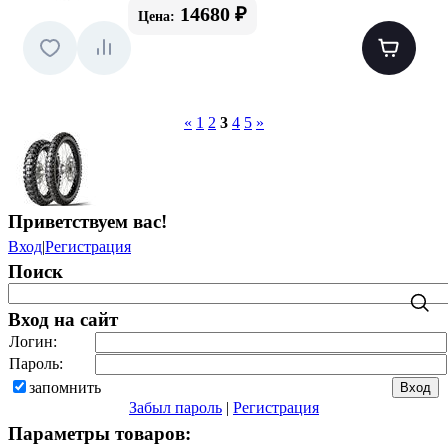
14680 ₽
Цена:
«
1
2
3
4
5
»
Приветствуем вас
!
Вход
|
Регистрация
Поиск
Вход на сайт
Логин:
Пароль:
запомнить
Забыл пароль
|
Регистрация
Параметры товаров: