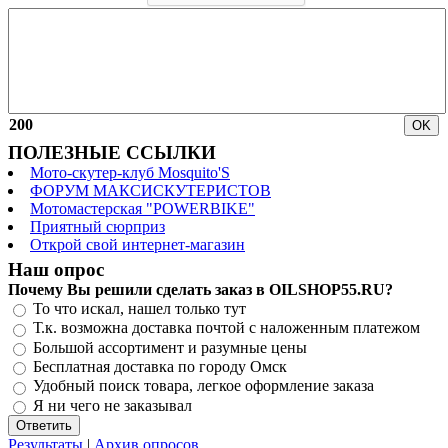
200
ПОЛЕЗНЫЕ ССЫЛКИ
Мото-скутер-клуб Mosquito'S
ФОРУМ МАКСИСКУТЕРИСТОВ
Мотомастерская "POWERBIKE"
Приятный сюрприз
Открой свой интернет-магазин
Наш опрос
Почему Вы решили сделать заказ в OILSHOP55.RU?
То что искал, нашел только тут
Т.к. возможна доставка почтой с наложенным платежом
Большой ассортимент и разумные цены
Бесплатная доставка по городу Омск
Удобный поиск товара, легкое оформление заказа
Я ни чего не заказывал
Результаты
|
Архив опросов