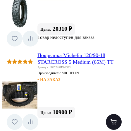
20310 ₽
Цена:
Товар недоступен для заказа
Покрышка Michelin 120/90-18
STARCROSS 5 Medium (65M) TT
Артикул: 080122-819-9989
Производитель:
MICHELIN
• НА ЗАКАЗ
10900 ₽
Цена: