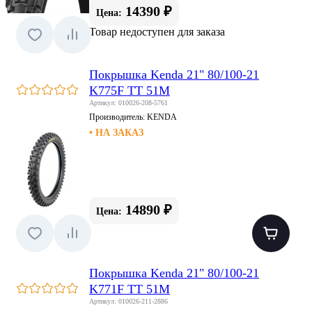
14390 ₽
Цена:
Товар недоступен для заказа
Покрышка Kenda 21" 80/100-21
K775F TT 51M
Артикул: 010026-208-5761
Производитель:
KENDA
• НА ЗАКАЗ
14890 ₽
Цена:
Покрышка Kenda 21" 80/100-21
K771F TT 51M
Артикул: 010026-211-2886