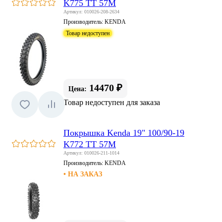
K775 TT 57M
Артикул: 010026-208-2634
Производитель:
KENDA
Товар недоступен
14470 ₽
Цена:
Товар недоступен для заказа
Покрышка Kenda 19" 100/90-19
K772 TT 57M
Артикул: 010026-211-1014
Производитель:
KENDA
• НА ЗАКАЗ