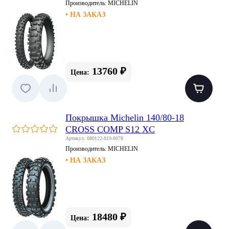
Производитель:
MICHELIN
• НА ЗАКАЗ
13760 ₽
Цена:
Покрышка Michelin 140/80-18
CROSS COMP S12 XC
Артикул: 080122-819-9078
Производитель:
MICHELIN
• НА ЗАКАЗ
18480 ₽
Цена: