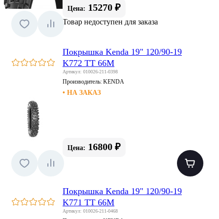
15270 ₽
Цена:
Товар недоступен для заказа
Покрышка Kenda 19" 120/90-19
K772 TT 66M
Артикул: 010026-211-0398
Производитель:
KENDA
• НА ЗАКАЗ
16800 ₽
Цена:
Покрышка Kenda 19" 120/90-19
K771 TT 66M
Артикул: 010026-211-0468