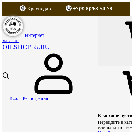
Краснодар
+7(928)263-50-78
Интернет-
магазин
OILSHOP55.RU
Вход
|
Регистрация
В корзине пусто
Перейдите в кат
или найдите нуж