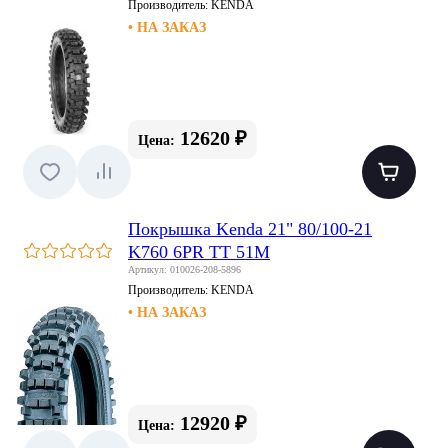
Производитель:
KENDA
• НА ЗАКАЗ
12620 ₽
Цена:
Покрышка Kenda 21" 80/100-21
K760 6PR TT 51M
Артикул: 010026-208-5896
Производитель:
KENDA
• НА ЗАКАЗ
12920 ₽
Цена: