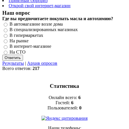
Приятный сюрприз
Открой свой интернет-магазин
Наш опрос
Где вы предпочитаете покупать масла и автохимию?
В автомагазине возле дома
В специализированных магазинах
В гипермаркетах
На рынке
В интернет-магазине
На СТО
Результаты
|
Архив опросов
Всего ответов:
217
Статистика
Онлайн всего:
6
Гостей:
6
Пользователей:
0
Наши телефоны: