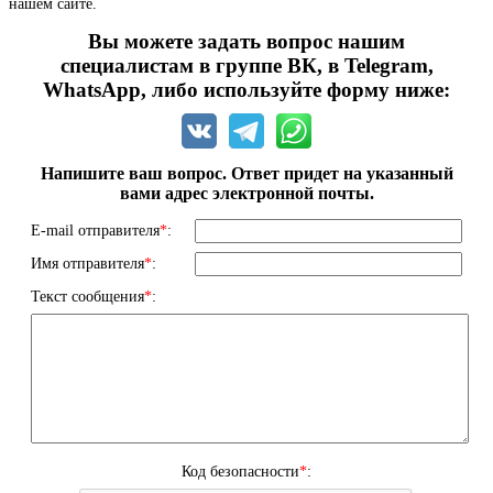
нашем сайте.
Вы можете задать вопрос нашим
специалистам в группе ВК, в Telegram,
WhatsApp, либо используйте форму ниже:
Напишите ваш вопрос. Ответ придет на указанный
вами адрес электронной почты.
E-mail отправителя
*
:
Имя отправителя
*
:
Текст сообщения
*
:
Код безопасности
*
: