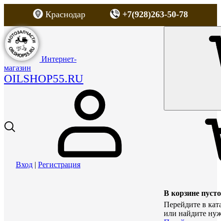
Краснодар
+7(928)263-50-78
Интернет-
магазин
OILSHOP55.RU
Вход
|
Регистрация
В корзине пусто
Перейдите в кат
или найдите нуж