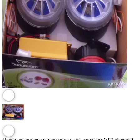
Противоугонная сигнализация с автозапуском MP3-player/Hi-