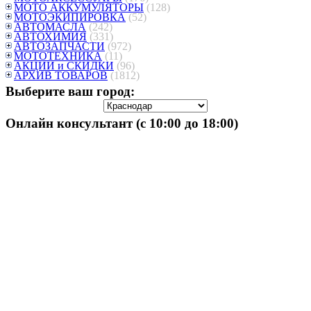
МОТО АККУМУЛЯТОРЫ
(128)
МОТОЭКИПИРОВКА
(52)
АВТОМАСЛА
(242)
АВТОХИМИЯ
(331)
АВТОЗАПЧАСТИ
(972)
МОТОТЕХНИКА
(11)
АКЦИИ и СКИДКИ
(96)
АРХИВ ТОВАРОВ
(1812)
Выберите ваш город:
Онлайн консультант (с 10:00 до 18:00)