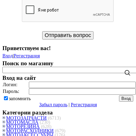
Приветствуем вас
!
Вход
|
Регистрация
Поиск по магазину
Вход на сайт
Логин:
Пароль:
запомнить
Забыл пароль
|
Регистрация
Категории раздела
МОТОЗАПЧАСТИ
(6713)
МОТОМАСЛА
(230)
МОТОРЕЗИНА
(628)
МОТОРАСХОДНИКИ
(679)
МОТОАКСЕССУАРЫ
(176)