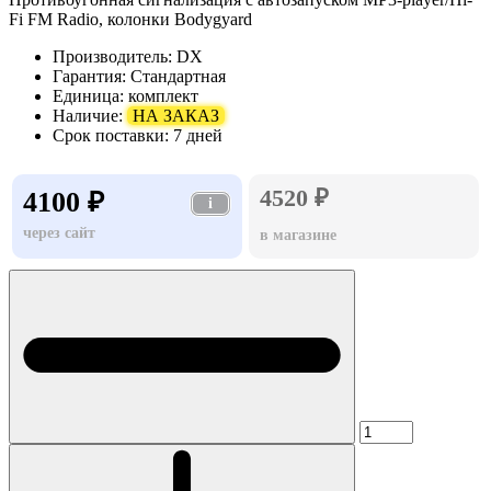
Fi FM Radio, колонки Bodygyard
Производитель:
DX
Гарантия:
Стандартная
Единица:
комплект
Наличие:
НА ЗАКАЗ
Срок поставки:
7 дней
4520 ₽
4100 ₽
i
через сайт
в магазине