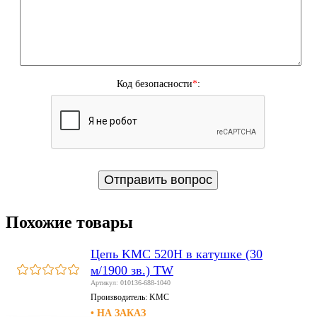
Код безопасности
*
:
Похожие товары
Цепь KMC 520H в катушке (30
м/1900 зв.) TW
Артикул: 010136-688-1040
Производитель:
KMC
• НА ЗАКАЗ