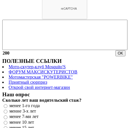
200
ПОЛЕЗНЫЕ ССЫЛКИ
Мото-скутер-клуб Mosquito'S
ФОРУМ МАКСИСКУТЕРИСТОВ
Мотомастерская "POWERBIKE"
Приятный сюрприз
Открой свой интернет-магазин
Наш опрос
Сколько лет ваш водительский стаж?
менее 1-го года
менне 3-х лет
менее 7-ми лет
менее 10 лет
менее 15 лет