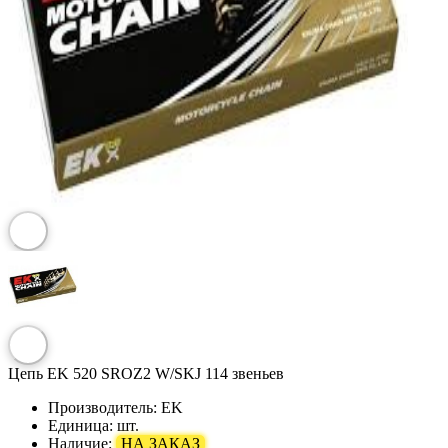
Цепь EK 520 SROZ2 W/SKJ 114 звеньев
Производитель:
EK
Единица:
шт.
Наличие:
НА ЗАКАЗ