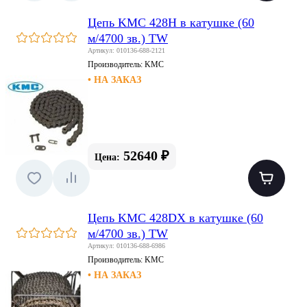
Цепь KMC 428H в катушке (60
м/4700 зв.) TW
Артикул: 010136-688-2121
Производитель:
KMC
• НА ЗАКАЗ
52640 ₽
Цена:
Цепь KMC 428DX в катушке (60
м/4700 зв.) TW
Артикул: 010136-688-6986
Производитель:
KMC
• НА ЗАКАЗ