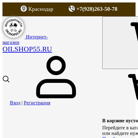
Краснодар
+7(928)263-50-78
Интернет-
магазин
OILSHOP55.RU
Вход
|
Регистрация
В корзине пусто
Перейдите в кат
или найдите нуж