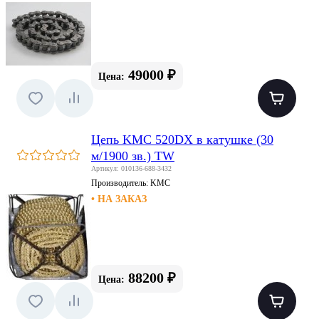
49000 ₽
Цена:
Цепь KMC 520DX в катушке (30
м/1900 зв.) TW
Артикул: 010136-688-3432
Производитель:
KMC
• НА ЗАКАЗ
88200 ₽
Цена: