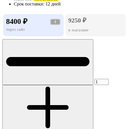
Срок поставки:
12 дней
9250 ₽
8400 ₽
i
через сайт
в магазине