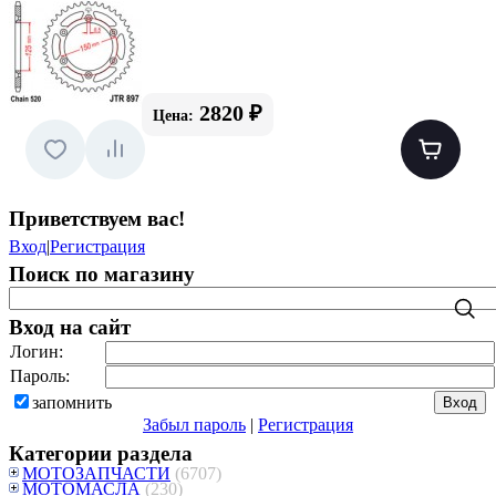
2820 ₽
Цена:
Приветствуем вас
!
Вход
|
Регистрация
Поиск по магазину
Вход на сайт
Логин:
Пароль:
запомнить
Забыл пароль
|
Регистрация
Категории раздела
МОТОЗАПЧАСТИ
(6707)
МОТОМАСЛА
(230)