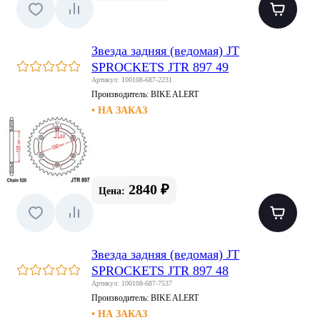
Звезда задняя (ведомая) JT
SPROCKETS JTR 897 49
Артикул: 100108-687-2231
Производитель:
BIKE ALERT
• НА ЗАКАЗ
2840 ₽
Цена:
Звезда задняя (ведомая) JT
SPROCKETS JTR 897 48
Артикул: 100108-687-7537
Производитель:
BIKE ALERT
• НА ЗАКАЗ