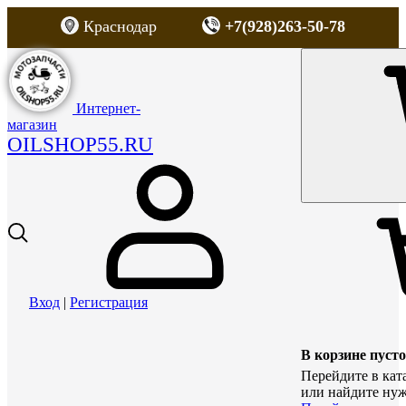
Краснодар
+7(928)263-50-78
Интернет-
магазин
OILSHOP55.RU
Вход
|
Регистрация
В корзине пусто
Перейдите в кат
или найдите нуж