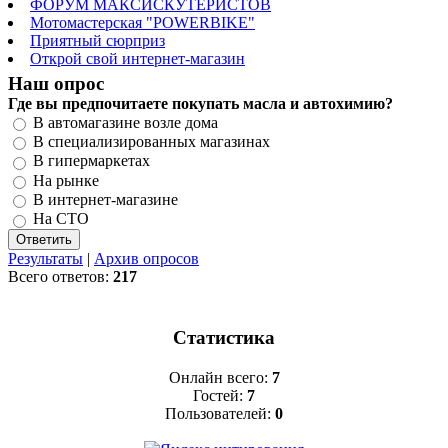
ФОРУМ МАКСИСКУТЕРИСТОВ
Мотомастерская "POWERBIKE"
Приятный сюрприз
Открой свой интернет-магазин
Наш опрос
Где вы предпочитаете покупать масла и автохимию?
В автомагазине возле дома
В специализированных магазинах
В гипермаркетах
На рынке
В интернет-магазине
На СТО
Результаты
|
Архив опросов
Всего ответов:
217
Статистика
Онлайн всего:
7
Гостей:
7
Пользователей:
0