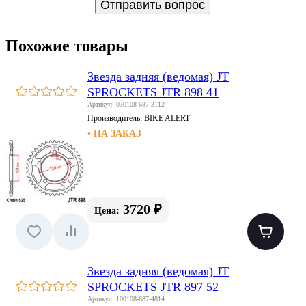
Похожие товары
Звезда задняя (ведомая) JT
SPROCKETS JTR 898 41
Артикул: 030108-687-3112
Производитель:
BIKE ALERT
• НА ЗАКАЗ
3720 ₽
Цена:
Звезда задняя (ведомая) JT
SPROCKETS JTR 897 52
Артикул: 100108-687-4814