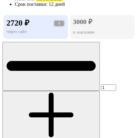
Срок поставки:
12 дней
3000 ₽
2720 ₽
i
через сайт
в магазине