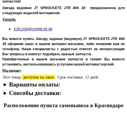
запчастей!
Звезда ведомая JT SPROCKETS JTR
866 38
предназначена для
следующих моделей мотоциклов:
Yamaha
XJR12004PU/4RB 95-98
Вы можете купить Звезду заднюю (ведомую)
JT SPROCKETS JTR
866
38
оформив заказ в нашем интернет-магазине, либо позвонив нам по
телефону. Наши специалисты с радостью ответят на интересующие
Вас вопросы и помогут подобрать нужные запчасти.
Приобретенные в нашем магазине запчасти и тюнинг Вы можете
установить, воспользовавшись услугами нашей мотомастерской.
Наличие:
Этот товар
доступен на заказ
. Срок поставки: 12 дней
Варианты оплаты:
Способы доставки:
Расположение пункта самовывоза в Краснодаре