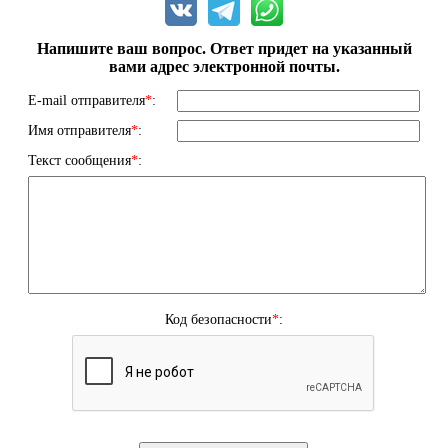
Напишите ваш вопрос. Ответ придет на указанный
вами адрес электронной почты.
E-mail отправителя
*
:
Имя отправителя
*
:
Текст сообщения
*
:
Код безопасности
*
: