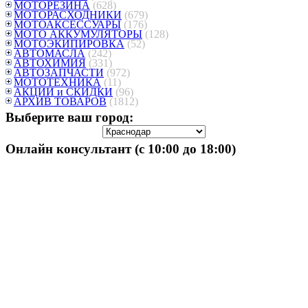
МОТОРЕЗИНА
(628)
МОТОРАСХОДНИКИ
(679)
МОТОАКСЕССУАРЫ
(176)
МОТО АККУМУЛЯТОРЫ
(128)
МОТОЭКИПИРОВКА
(52)
АВТОМАСЛА
(242)
АВТОХИМИЯ
(331)
АВТОЗАПЧАСТИ
(972)
МОТОТЕХНИКА
(11)
АКЦИИ и СКИДКИ
(96)
АРХИВ ТОВАРОВ
(1812)
Выберите ваш город:
Онлайн консультант (с 10:00 до 18:00)