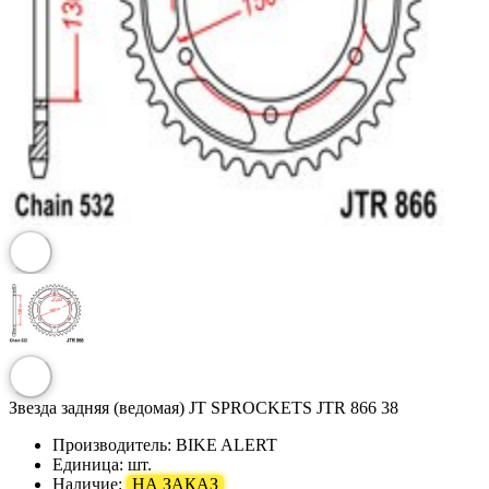
Звезда задняя (ведомая) JT SPROCKETS JTR 866 38
Производитель:
BIKE ALERT
Единица:
шт.
Наличие:
НА ЗАКАЗ