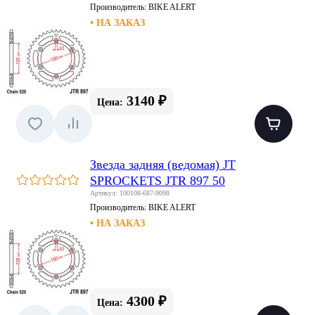
Производитель:
BIKE ALERT
• НА ЗАКАЗ
3140 ₽
Цена:
Звезда задняя (ведомая) JT
SPROCKETS JTR 897 50
Артикул: 100108-687-9098
Производитель:
BIKE ALERT
• НА ЗАКАЗ
4300 ₽
Цена: