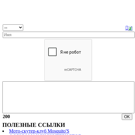
200
ПОЛЕЗНЫЕ ССЫЛКИ
Мото-скутер-клуб Mosquito'S